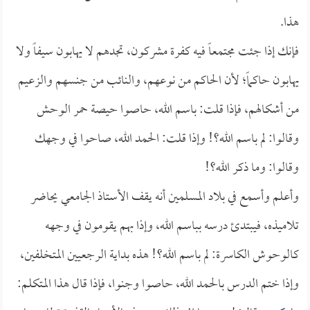
هذا.
فإنك إذا جئت مجتمعاً فيه كفرة مشركون، تجدهم لا يهابون سيفاً ولا
يهابون حاكماً؛ لأن الحاكم من نوعهم، والنائب من جنسهم والزعيم
من أشكالهم، فإذا قلت: باسم الله، حاصوا حيصة حمر الوحش
وقالوا: لم باسم الله؟! وإذا قلت: الحمد الله، صاحوا في وجهك
وقالوا: وما ذكر الله؟!
وأعلم وأسمع في بلاد المسلمين أنه يقف الأستاذ الجامعي يحاضر
تلاميذه، فيبتدئ درسه بباسم الله، وإذا بهم يقومون في وجهه
كالوحوش الكاسرة: لم باسم الله؟! هذه بداية الرجعيين المتخلفين،
وإذا ختم الدرس بالحمد الله، حاصوا وجنوا، فإذا قال هذا المتكلم: