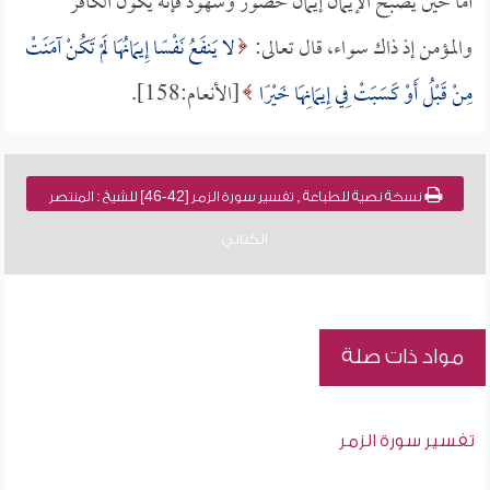
أما حين يصبح الإيمان إيمان حضور وشهود فإنه يكون الكافر
والمؤمن إذ ذاك سواء، قال تعالى:
لا يَنفَعُ نَفْسًا إِيمَانُهَا لَمْ تَكُنْ آمَنَتْ
مِنْ قَبْلُ أَوْ كَسَبَتْ فِي إِيمَانِهَا خَيْرًا
[الأنعام:158].
نسخة نصية للطباعة , تفسير سورة الزمر [42-46] للشيخ : المنتصر
الكتاني
مواد ذات صلة
تفسير سورة الزمر