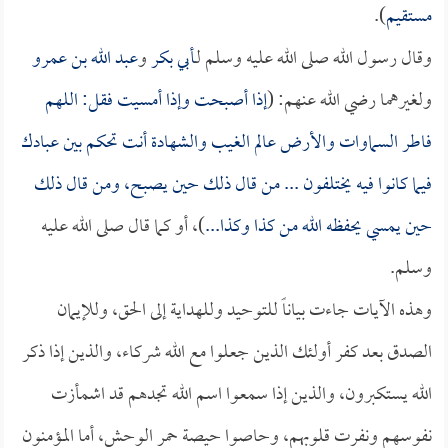
مستقيم
).
وقال رسول الله صلى الله عليه وسلم لـ
أبي بكر
و
عبد الله بن عمرو
ولغيرهما رضي الله عنهم: (
إذا أصبحت وإذا أمسيت فقل: اللهم
فاطر السماوات والأرض عالم الغيب والشهادة أنت تحكم بين عبادك
فيما كانوا فيه يختلفون ... من قال ذلك حين يصبح، ومن قال ذلك
حين يمسي يحفظه الله من كذا وكذا...
)، أو كما قال صلى الله عليه
وسلم.
وهذه الآيات جاءت بياناً للتوحيد وللهداية إلى الحق، وللإيمان
الصدق بعد كفر أولئك الذين جعلوا مع الله شركاء، والذين إذا ذكر
الله يستكبرون، والذين إذا سمعوا اسم الله تجدهم قد اشمأزت
نفوسهم ونفرت قلوبهم، وحاصوا حيصة حمر الوحش، أما المؤمنون