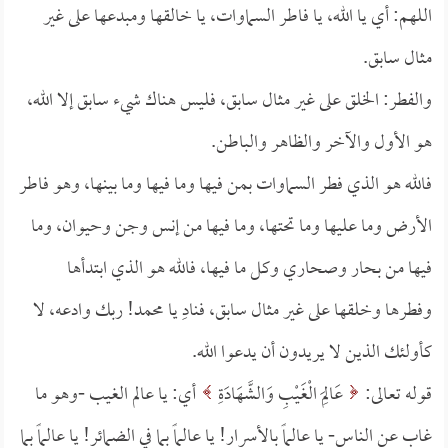
اللهم: أي يا الله، يا فاطر السماوات، يا خالقها ومبدعها على غير
مثال سابق.
والفطر: الخلق على غير مثال سابق، فليس هناك شيء سابق إلا الله،
هو الأول والآخر والظاهر والباطن.
فالله هو الذي فطر السماوات بمن فيها وما فيها وما بينها، وهو فاطر
الأرض وما عليها وما تحتها، وما فيها من إنس وجن وحيوان، وما
فيها من بحار وصحاري وكل ما فيها، فالله هو الذي ابتدأها
وفطرها وخلقها على غير مثال سابق، فنادِ يا محمد! ربك وادعه، لا
كأولئك الذين لا يريدون أن يدعوا الله.
قوله تعالى:
عَالِمَ الْغَيْبِ وَالشَّهَادَةِ
أي: يا عالم الغيب -وهو ما
غاب عن الناس- يا عالماً بالأسرار! يا عالماً بما في الضمائر! يا عالماً بما