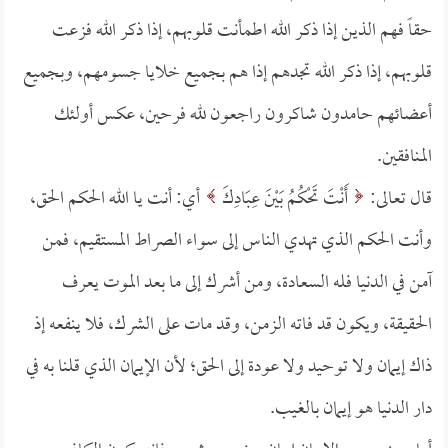
حقاً فهم الذين إذا ذكر الله اطمأنت قلوبهم، إذا ذكر الله فزعت
قلوبهم، إذا ذكر الله تجدهم إذا هم بجميع خلايا جسومهم، وبجميع
أعضائهم حامدون شاكرون راجعون لله فرحين، عكس أولئك
المنافقين.
قال تعالى:
أَنْتَ تَحْكُمُ بَيْنَ عِبَادِكَ
أي: أنت يا الله الحكم الحق،
وأنت الحكم الذي تهدي الناس إلى سواء الصراط المستقيم، فمن
آمن في الدنيا فله السعادة، ومن أشرك إلى ما بعد الموت يعرف
الحقيقة، ويكون قد فاته الزمن، وقد مات على الشرك، فلا ينفعه إذ
ذاك إيمان ولا توحيد ولا عودة إلى الحق؛ لأن الإيمان الذي قلنا به في
دار الدنيا هو إيمان بالغيب.