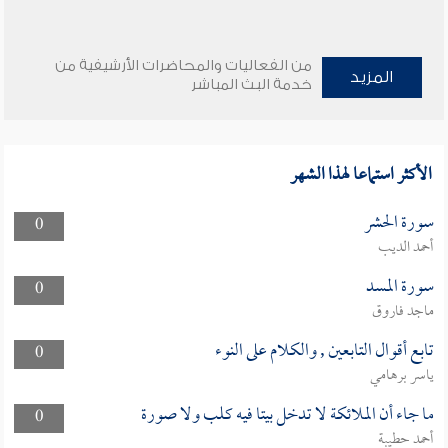
من الفعاليات والمحاضرات الأرشيفية من
المزيد
خدمة البث المباشر
الأكثر استماعا لهذا الشهر
سورة الحشر
0
أحمد الديب
سورة المسد
0
ماجد فاروق
تابع أقوال التابعين , والكلام على النوء
0
ياسر برهامي
ما جاء أن الملائكة لا تدخل بيتا فيه كلب ولا صورة
0
أحمد حطيبة