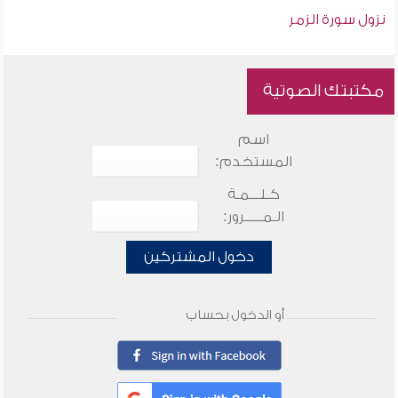
نزول سورة الزمر
مكتبتك الصوتية
اسم
المستخدم:
كـلـــمـة
الـمـــــرور:
دخول المشتركين
أو الدخول بحساب