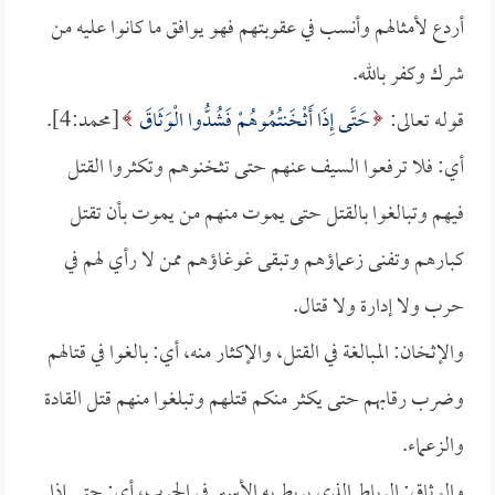
أردع لأمثالهم وأنسب في عقوبتهم فهو يوافق ما كانوا عليه من
شرك وكفر بالله.
قوله تعالى:
حَتَّى إِذَا أَثْخَنتُمُوهُمْ فَشُدُّوا الْوَثَاقَ
[محمد:4].
أي: فلا ترفعوا السيف عنهم حتى تثخنوهم وتكثروا القتل
فيهم وتبالغوا بالقتل حتى يموت منهم من يموت بأن تقتل
كبارهم وتفنى زعماؤهم وتبقى غوغاؤهم ممن لا رأي لهم في
حرب ولا إدارة ولا قتال.
والإثخان: المبالغة في القتل، والإكثار منه، أي: بالغوا في قتالهم
وضرب رقابهم حتى يكثر منكم قتلهم وتبلغوا منهم قتل القادة
والزعماء.
والوثاق: الرباط الذي يربط به الأسير في الحرب، أي: حتى إذا