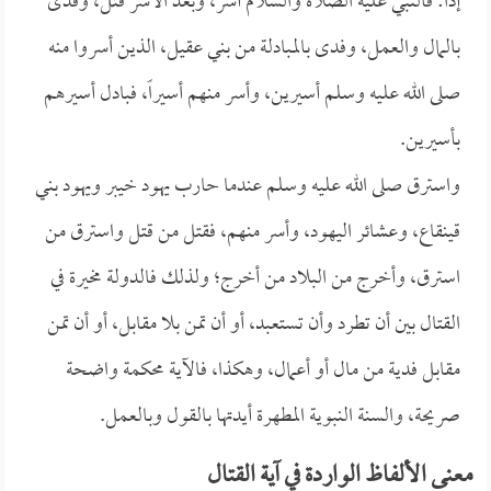
إذاً: فالنبي عليه الصلاة والسلام أسر، وبعد الأسر قتل، وفدى
بالمال والعمل، وفدى بالمبادلة من بني عقيل، الذين أسروا منه
صلى الله عليه وسلم أسيرين، وأسر منهم أسيراً، فبادل أسيرهم
بأسيرين.
واسترق صلى الله عليه وسلم عندما حارب يهود خيبر ويهود بني
قينقاع، وعشائر اليهود، وأسر منهم، فقتل من قتل واسترق من
استرق، وأخرج من البلاد من أخرج؛ ولذلك فالدولة مخيرة في
القتال بين أن تطرد وأن تستعبد، أو أن تمن بلا مقابل، أو أن تمن
مقابل فدية من مال أو أعمال، وهكذا، فالآية محكمة واضحة
صريحة، والسنة النبوية المطهرة أيدتها بالقول وبالعمل.
معنى الألفاظ الواردة في آية القتال