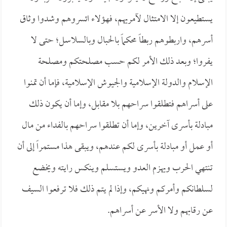
يستطيعون إلا الامتثال لآمريهم، فهؤلاء ائسروهم وشدوا وثاق
أسرهم، واربطوهم ربطاً محكماً بالحبال وبالسلاسل؛ حتى لا
يفروا؛ وبعد ذلك الأمر لكم حسب مصلحتكم ومصلحة
الإسلام والدولة الإسلامية والجيوش الإسلامية، فإما أن تمنوا
على أسراهم فتطلقوا سراحهم بلا مقابل، وإما أن يكون ذلك
مبادلة بأسرى آخرين، وإما أن تطلقوا سراحهم بالفداء من مال
أو عمل أو مبادلة بأسرى لكم عندهم، ويبقى هذا مستمراً إلى أن
تنتهي الحرب ويهزم العدو ويستسلم وينكس رايته ويخضع
لسلطانكم وأمركم ونهيكم، وإذا لم يتم ذلك فلا ترفعوا السيف
عن رقابهم ولا الأسر عن أسراهم.