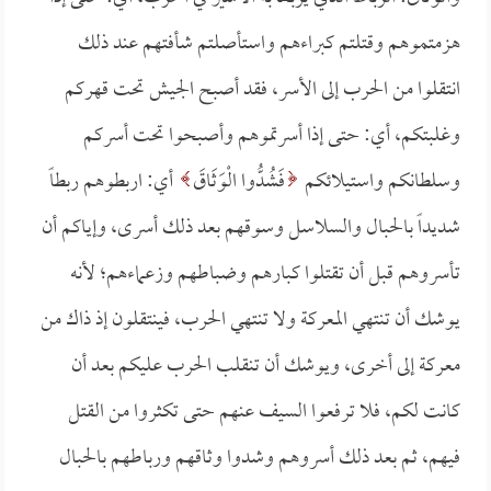
هزمتموهم وقتلتم كبراءهم واستأصلتم شأفتهم عند ذلك
انتقلوا من الحرب إلى الأسر، فقد أصبح الجيش تحت قهركم
وغلبتكم، أي: حتى إذا أسرتموهم وأصبحوا تحت أسركم
وسلطانكم واستيلائكم
فَشُدُّوا الْوَثَاقَ
أي: اربطوهم ربطاً
شديداً بالحبال والسلاسل وسوقهم بعد ذلك أسرى، وإياكم أن
تأسروهم قبل أن تقتلوا كبارهم وضباطهم وزعماءهم؛ لأنه
يوشك أن تنتهي المعركة ولا تنتهي الحرب، فينتقلون إذ ذاك من
معركة إلى أخرى، ويوشك أن تنقلب الحرب عليكم بعد أن
كانت لكم، فلا ترفعوا السيف عنهم حتى تكثروا من القتل
فيهم، ثم بعد ذلك أسروهم وشدوا وثاقهم ورباطهم بالحبال