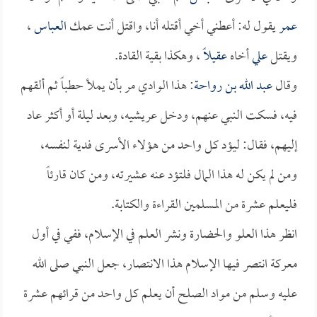
عمر
يقول له: أعطني أخي أقتله أنا، واقتل أنت عمك
العباس
،
ويقتل
علي
أخاه
عقيلاً
، وهكذا بقية القادة.
وقال
عبد الله بن رواحة
: هذا الوادي مر بأن يملأ حطباً ثم ألقهم
فيه، فسكت النبي عنهم، ودخل عريشيه، وبعد ليلة أو أكثر عاد
إليهم، فقال: ليؤد كل واحد من هؤلاء الأسرى فدية لنفسه،
ومن لم يكن له هذا المال فلتؤد عنه عشيرته، ومن كان قارئاً
فليعلم عشرة من المسلمين القراءة والكتابة.
انظر هذا العلو والحضارة ونشر العلم في الإسلام، ففي في أول
معركة انتصر فيها الإسلام هذا الانتصار، جعل النبي صلى الله
عليه وسلم من مواد الصلح أن يعلم كل واحد من قرائهم عشرة