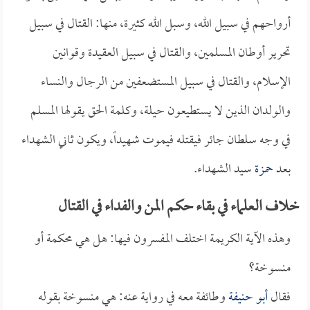
أرواحهم في سبيل الله، وسبل الله كثيرة، منها: القتال في سبيل
تحرير أوطان المسلمين، والقتال في سبيل العقيدة وقوانين
الإسلام، والقتال في سبيل المستضعفين من الرجال والنساء
والولدان الذين لا يستطيعون حيلة، وكلمة الحق يقولها المسلم
في وجه سلطان جائر فيقتله فيموت شهيداً، ويكون ثاني الشهداء
بعد
حمزة
سيد الشهداء.
خلاف العلماء في بقاء حكم المن والفداء في القتال
وهذه الآية الكريمة اختلف المفسرون فيها: هل هي محكمة أو
منسوخة؟
فقال
أبو حنيفة
وطائفة معه في رواية عنه: هي منسوخة بقوله