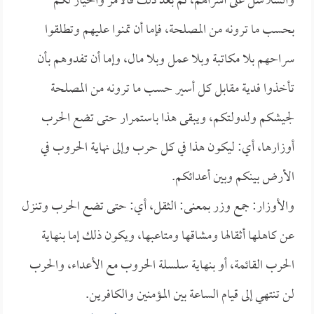
والسلاسل على أسراهم، ثم بعد ذلك فالأمر والخيار لكم
بحسب ما ترونه من المصلحة، فإما أن تمنوا عليهم وتطلقوا
سراحهم بلا مكاتبة وبلا عمل وبلا مال، وإما أن تفدوهم بأن
تأخذوا فدية مقابل كل أسير حسب ما ترونه من المصلحة
لجيشكم ولدولتكم، ويبقى هذا باستمرار حتى تضع الحرب
أوزارها، أي: ليكون هذا في كل حرب وإلى نهاية الحروب في
الأرض بينكم وبين أعدائكم.
والأوزار: جمع وزر بمعنى: الثقل، أي: حتى تضع الحرب وتنزل
عن كاهلها أثقالها ومشاقها ومتاعبها، ويكون ذلك إما بنهاية
الحرب القائمة، أو بنهاية سلسلة الحروب مع الأعداء، والحرب
لن تنتهي إلى قيام الساعة بين المؤمنين والكافرين.