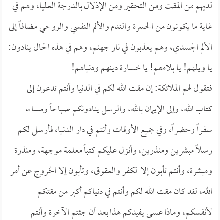
لديهم من المقت ومن التحقير ومن الإذلال بالدرجة العليا، وهم في
غاية ما يكونون من الحسرة والندم والألم النفسي والروحي مضافاً إلى
الألم الجسدي، وهم يعذبون في نار جهنم، وهم في هذه الحال ينادون:
يا ويلهم! يا بلاءهم! يا خسارة دينهم ودنياهم!
فتقول لهم الملائكة: إن مقت الله لكم في الدنيا وأنتم تدعون إلى
كتاب الله، وإلى الإيمان بالله، والرسل ينادونكم صباحاً ومساء،
سفراً وحضراً، وفي جميع الأوقات وأنتم في دار الدنيا، فأرسل لكم
رسلاً مبشرين ومنذرين، وأنزل عليكم كتباً معلمة موجهة، ومنذرة
ومبشرة، وأنتم تأبون إلا الكفر والعقوق، وتأبون إلا الخروج عن أمر
الله، لقد كان مقت الله لكم وأنتم في دنياكم أكبر من مقتكم
لأنفسكم، وماذا عسى يفيدكم هذا بعد أن جئتم الآخرة وأنتم