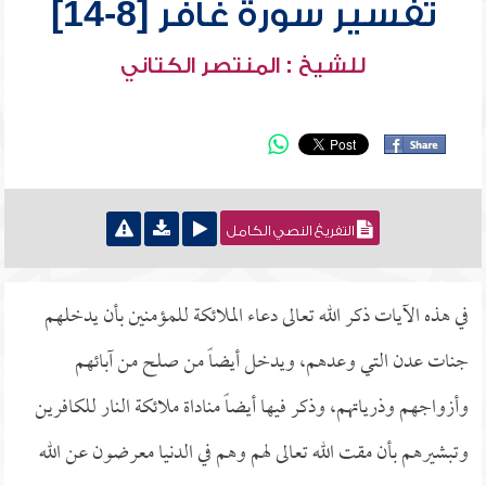
تفسير سورة غافر [8-14]
للشيخ : المنتصر الكتاني
التفريغ النصي الكامل
في هذه الآيات ذكر الله تعالى دعاء الملائكة للمؤمنين بأن يدخلهم
جنات عدن التي وعدهم، ويدخل أيضاً من صلح من آبائهم
وأزواجهم وذرياتهم، وذكر فيها أيضاً مناداة ملائكة النار للكافرين
وتبشيرهم بأن مقت الله تعالى لهم وهم في الدنيا معرضون عن الله