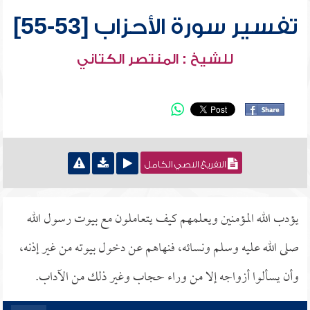
تفسير سورة الأحزاب [53-55]
للشيخ : المنتصر الكتاني
التفريغ النصي الكامل
يؤدب الله المؤمنين ويعلمهم كيف يتعاملون مع بيوت رسول الله
صلى الله عليه وسلم ونسائه، فنهاهم عن دخول بيوته من غير إذنه،
وأن يسألوا أزواجه إلا من وراء حجاب وغير ذلك من الآداب.