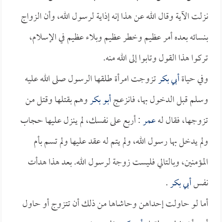
نزلت الآية وقال الله عن هذا إنه إذاية لرسول الله، وأن الزواج
بنسائه بعده أمر عظيم وخطر عظيم وبلاء عظيم في الإسلام،
تركوا هذا القول وتابوا إلى الله منه.
وفي حياة
أبي بكر
تزوجت امرأة طلقها الرسول صلى الله عليه
وسلم قبل الدخول بها، فانزعج
أبو بكر
وهم بقتلها وقتل من
تزوجها، فقال له
عمر
: أربع على نفسك، لم ينزل عليها حجاب
ولم يدخل بها رسول الله، ولم يتم له عقد عليها ولم تسم بأم
المؤمنين، وبالتالي فليست زوجة لرسول الله. بعد هذا هدأت
نفس
أبي بكر
.
أما لو حاولت إحداهن وحاشاها من ذلك أن تتزوج أو حاول