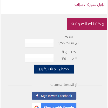
نزول سورة الأحزاب
مكتبتك الصوتية
اسم
المستخدم:
كـلـــمـة
الـمـــــرور:
دخول المشتركين
أو الدخول بحساب