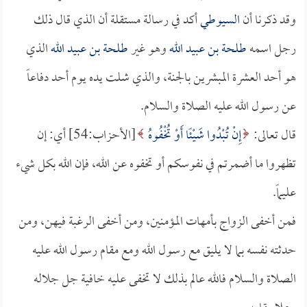
وقد ذكرنا أن
السيوطي
أكد في رسالة مستقلة أن الذي قال ذلك
رجل اسمه
طلحة بن عبيد الله
وهو غير
طلحة بن عبيد الله
الذي
هو أحد العشرة المبشرين بالجنة، والذي شلت يده يوم أحد دفاعاً
عن رسول الله عليه الصلاة والسلام.
قال تعالى:
إِنْ تُبْدُوا شَيْئًا أَوْ تُخْفُوهُ
[الأحزاب:54] أي: إن
تظهروا ما أضمرتم في نفوسكم أو تخفوه عن الله، فإن الله بكل شيء
عليماً.
فمن أخفى الزواج بأمهات المؤمنين، ومن أخفى الرغبة فيهن، ومن
حدثته نفسه بما لا يليق مع رسول الله ومع مقام رسول الله عليه
الصلاة والسلام فالله عالم بذلك لا تخفى عليه خافية جل جلاله