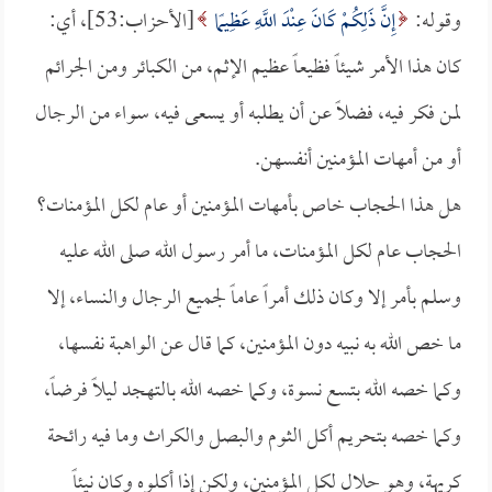
وقوله:
إِنَّ ذَلِكُمْ كَانَ عِنْدَ اللَّهِ عَظِيمًا
[الأحزاب:53]، أي:
كان هذا الأمر شيئاً فظيعاً عظيم الإثم، من الكبائر ومن الجرائم
لمن فكر فيه، فضلاً عن أن يطلبه أو يسعى فيه، سواء من الرجال
أو من أمهات المؤمنين أنفسهن.
هل هذا الحجاب خاص بأمهات المؤمنين أو عام لكل المؤمنات؟
الحجاب عام لكل المؤمنات، ما أمر رسول الله صلى الله عليه
وسلم بأمر إلا وكان ذلك أمراً عاماً لجميع الرجال والنساء، إلا
ما خص الله به نبيه دون المؤمنين، كما قال عن الواهبة نفسها،
وكما خصه الله بتسع نسوة، وكما خصه الله بالتهجد ليلاً فرضاً،
وكما خصه بتحريم أكل الثوم والبصل والكراث وما فيه رائحة
كريهة، وهو حلال لكل المؤمنين، ولكن إذا أكلوه وكان نيئاً