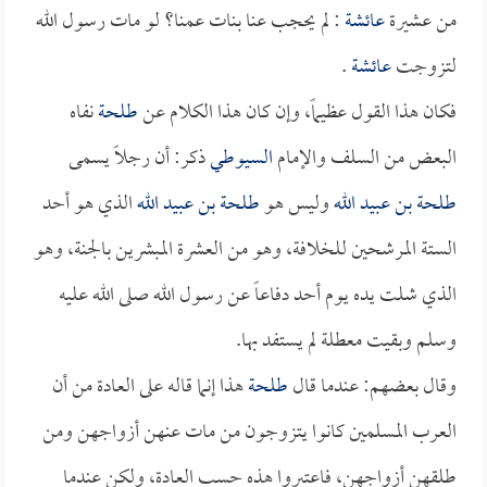
من عشيرة
عائشة
: لم يحجب عنا بنات عمنا؟ لو مات رسول الله
لتزوجت
عائشة
.
فكان هذا القول عظيماً، وإن كان هذا الكلام عن
طلحة
نفاه
البعض من السلف والإمام
السيوطي
ذكر: أن رجلاً يسمى
طلحة بن عبيد الله
وليس هو
طلحة بن عبيد الله
الذي هو أحد
الستة المرشحين للخلافة، وهو من العشرة المبشرين بالجنة، وهو
الذي شلت يده يوم أحد دفاعاً عن رسول الله صلى الله عليه
وسلم وبقيت معطلة لم يستفد بها.
وقال بعضهم: عندما قال
طلحة
هذا إنما قاله على العادة من أن
العرب المسلمين كانوا يتزوجون من مات عنهن أزواجهن ومن
طلقهن أزواجهن، فاعتبروا هذه حسب العادة، ولكن عندما