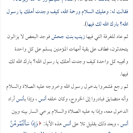
فقالت له: وعليك السلام ورحمة الله، كيف وجدت أهلك يا رسول
الله؟ بارك الله لك فيها
).
ثم عاد للغرفة التي فيها
زينب بنت جحش
فوجد البعض لا يزالون
يتحدثون، فطاف على بقية أمهات المؤمنين يسلم على كل واحدة
وتجيبه كل واحدة كيف وجدت أهلك يا رسول الله؟ بارك الله لك
فيها.
ثم رجع فشعروا بدخول رسول الله وخروجه عليه الصلاة والسلام
وأنه متضايق فبادروا إلى الخروج، وكان خلفه
أنس
، وإذا بـ
أنس
أراد
الدخول معه، وإذا به عليه الصلاة والسلام يرخي الستر بينه وبين
أنس
، وبعد ذلك بقليل تلا على
أنس
هذه الآية:
وَإِذَا سَأَلْتُمُوهُنَّ