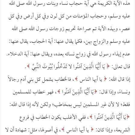
هذه الآية الكريمة هي آية حجاب نساء وبنات رسول الله صلى الله
عليه وسلم، وحجاب المؤمنات من كل لون وفي كل أرض وفي كل
عصر، وبهذه الآية تم صراحة تحريم زوجات رسول الله صلى الله
عليه وسلم والزواج بهن، فكما يقال عنها: آية الحجاب، يقال عنها:
عدم إيذاء رسول الله في زواج نسائه بعده، ويقال عنها: آية الدخلاء.
قال تعالى:
يَا أَيُّهَا الَّذِينَ آمَنُوا لا تَدْخُلُوا بُيُوتَ النَّبِيِّ
.
إذا قال الله:
يا أيها الناس
، فالخطاب يشمل كل بني آدم رجالاً
ونساءً، وإذا قال:
يَا أَيُّهَا الَّذِينَ آمَنُوا
، فهو خطاب للمسلمين
فقط؛ لا لأن غير المسلمين ليس بمخاطب؛ ولكن لأنه إذا قال الله:
يَا أَيُّهَا الَّذِينَ آمَنُوا
، ففي الأغلب يكون الخطاب في فروع
الشريعة، وإذا كان:
يا أيها الناس
، في أصولها، مثل: شهادة أن لا