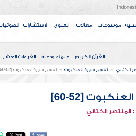
Indones
سية
موسوعات
مقالات
الفتوى
الاستشارات
الصوتيات
القرآن الكريم
علماء ودعاة
القراءات العشر
صر الكتاني
تفسير سورة العنكبوت
تفسير سورة العنكبوت [52-60]
نكبوت [52-60]
 المنتصر الكتاني