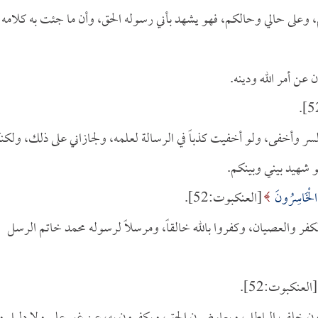
م، وعلى حالي وحالكم، فهو يشهد بأني رسوله الحق، وأن ما جئت به كلامه
ن أمر الله ودينه.
لسر وأخفى، ولو أخفيت كذباً في الرسالة لعلمه، ولجازاني على ذلك، ولكن
 شهيد بيني وبينكم.
ُ الْخَاسِرُونَ
[العنكبوت:52].
الكفر والعصيان، وكفروا بالله خالقاً، ومرسلاً لرسوله محمد خاتم الرسل
[العنكبوت:52].