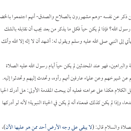
من ذكر عن نفسه -وهم مشهورون بالصلاح والصدق- أنهم اجتمعوا بـالخض
سول الله؟ فإذا لم يكن حياً فكل ما يذكر من بعد يجب أن نقابله بالشك
ي إلى النبي صلى الله عليه وسلم ويقول له: أشهد أن لا إله إلا الله وأنك
براهين، فهو عند المحدثين لم يكن حياً أيام رسول الله عليه الصلاة
م عن شيوخهم وعن علماء عارفين أنهم رأوه، وتحدث إليهم وتحدثوا إليه.
الكلام هكذا على عواهنه فعليه أن يبحث المقدمة الأولى: هل أدرك الحياة
ا، وإذا لم يكن كذلك فمعناه أنه لم يكن في الحياة النبوية؛ لأنه لو أدركها
لصلاة والسلام قال: (
لا يبقى على وجه الأرض أحد ممن هو عليها الآن
)،