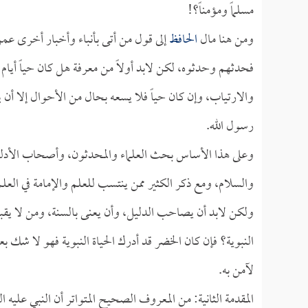
مسلماً ومؤمناً؟!
ومن هنا مال
الحافظ
إلى قول من أتى بأنباء وأخبار أخرى ع
فحدثهم وحدثوه، لكن لابد أولاً من معرفة هل كان حياً أيام ر
والارتياب، وإن كان حياً فلا يسعه بحال من الأحوال إلا أن يأت
رسول الله.
وعلى هذا الأساس بحث العلماء والمحدثون، وأصحاب الأدلة وال
والسلام، ومع ذكر الكثير ممن ينتسب للعلم والإمامة في العل
ولكن لابد أن يصاحب الدليل، وأن يعنى بالسنة، ومن لا يقبل 
النبوية؟ فإن كان الخضر قد أدرك الحياة النبوية فهو لا شك بعده
لآمن به.
المقدمة الثانية: من المعروف الصحيح المتواتر أن النبي عليه ا