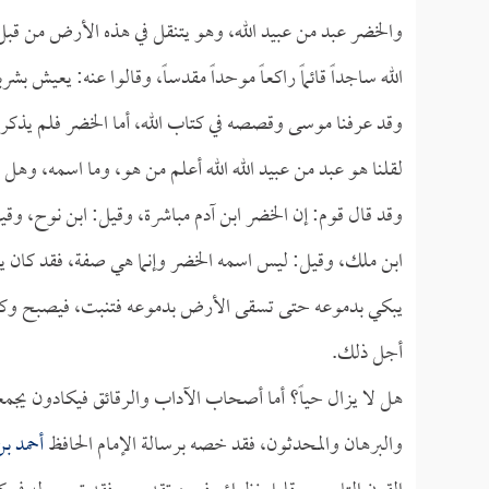
والخضر عبد من عبيد الله، وهو يتنقل في هذه الأرض من قبل 
الله ساجداً قائماً راكعاً موحداً مقدساً، وقالوا عنه: يعيش بشر
وقد عرفنا موسى وقصصه في كتاب الله، أما الخضر فلم يذكر م
لقلنا هو عبد من عبيد الله الله أعلم من هو، وما اسمه، وهل ل
وقد قال قوم: إن الخضر ابن آدم مباشرة، وقيل: ابن نوح، وق
ابن ملك، وقيل: ليس اسمه الخضر وإنما هي صفة، فقد كان يتع
يبكي بدموعه حتى تسقى الأرض بدموعه فتنبت، فيصبح وكأن
أجل ذلك.
هل لا يزال حياً؟ أما أصحاب الآداب والرقائق فيكادون يجمع
والبرهان والمحدثون، فقد خصه برسالة الإمام الحافظ
أحمد ب