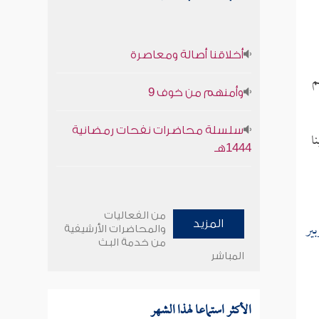
أخلاقنا أصالة ومعاصرة
م
وأمنهم من خوف 9
سلسلة محاضرات نفحات رمضانية
ا
1444هـ
من الفعاليات
بير
المزيد
والمحاضرات الأرشيفية
من خدمة البث
المباشر
الأكثر استماعا لهذا الشهر