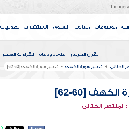
Indones
سية
موسوعات
مقالات
الفتوى
الاستشارات
الصوتيات
القرآن الكريم
علماء ودعاة
القراءات العشر
صر الكتاني
تفسير سورة الكهف
تفسير سورة الكهف [60-62]
لكهف [60-62]
 المنتصر الكتاني