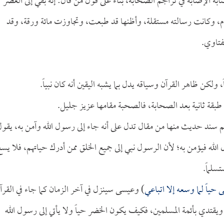
به الإصابة في تراجم الصحابة، بناءً على قول من قال: إنه بقي إلى العصر
سلام، وكانت رسالته مستقلة، وأظنها قد طبعت، وتجاوزت مائة ورقة، وقد
فتاوي.
ً، ولكن ظاهر القرآن وسياقه يدل بما يشبه اليقين أنه كان نبياً.
م طبقة ثانية بعد الصحابة، فالصحبة مقامها عزيز جليل.
م سند حديث منها من مقال تدل على أنه جاء إلى رسول الله وآمن به، يقو
 الله فيؤمن به؛ لأن الرسول نبي إلى جميع الخلق ممن أدرك حياتهم، فلا يس
سلماً.
 حياً لما وسعه إلا اتباعي
) وعيسى سينزل في آخر الزمان كما جاء في القرآ
يقتدي بأئمة المسلمين، فكيف يكون الخضر حياً ولا يأتي إلى رسول الله