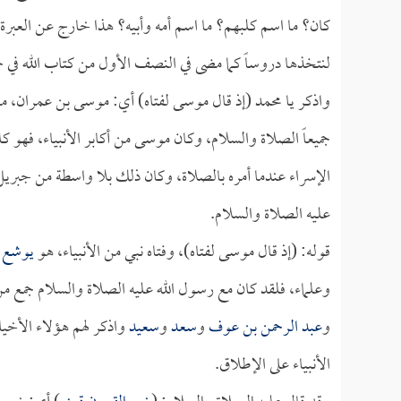
كان؟ ما اسم كلبهم؟ ما اسم أمه وأبيه؟ هذا خارج عن العبرة وا
لنتخذها دروساً كما مضى في النصف الأول من كتاب الله في 
واذكر يا محمد (إذ قال موسى لفتاه) أي: موسى بن عمران، 
جميعاً الصلاة والسلام، وكان موسى من أكابر الأنبياء، فهو كل
الإسراء عندما أمره بالصلاة، وكان ذلك بلا واسطة من جبريل؛ 
عليه الصلاة والسلام.
قوله: (إذ قال موسى لفتاه)، وفتاه نبي من الأنبياء، هو
يوشع ب
وعلماء، فلقد كان مع رسول الله عليه الصلاة والسلام جمع من
و
عبد الرحمن بن عوف
و
سعد
و
سعيد
واذكر لهم هؤلاء الأخيا
الأنبياء على الإطلاق.