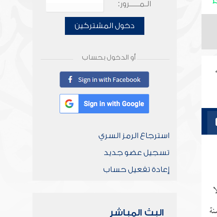
الـمـــــرور:
دخول المشتركين
أو الدخول بحساب
استرجاع الرمز السري
تسجيل عضو جديد
إعادة تفعيل حساب
ا
نة
البث المباشر