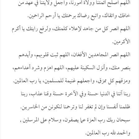
اللهم اصلح أئمتنا وولاة أمورنا، واجعل ولايتنا في عهد من
خافك واتقاك، واتبع رضاك برحمتك يا أرحم الراحمين.
اللهم انصر كل من جاهد لإعلاء كلمتك، ولرفع رايتك يا أكرم
الأكرمين.
اللهم انصر المجاهدين الأفغان، اللهم ثبت قلوبهم، وأيدهم
بنصر منك، وأنزل السكينة عليهم، اللهم اهزم وشرد أعداءهم،
ومزقهم كل ممزق، واجعلهم غنيمة للمسلمين، يا رب العالمين.
ربنا آتنا في الدنيا حسنة وفي الآخرة حسنة وقنا عذاب، ربنا
ظلمنا أنفسنا وإن لم تغفر لنا وترحمنا لنكونن من الخاسرين.
سبحان ربك رب العزة عما يصفون، وسلام على المرسلين ,
والحمد لله رب العالمين.