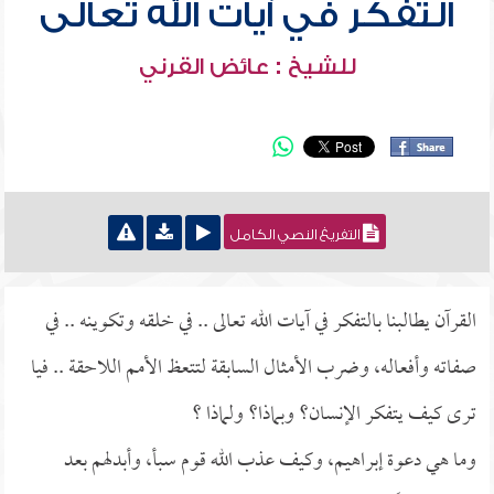
التفكر في آيات الله تعالى
للشيخ : عائض القرني
التفريغ النصي الكامل
القرآن يطالبنا بالتفكر في آيات الله تعالى .. في خلقه وتكوينه .. في
صفاته وأفعاله، وضرب الأمثال السابقة لتتعظ الأمم اللاحقة .. فيا
ترى كيف يتفكر الإنسان؟ وبماذا؟ ولماذا ؟
وما هي دعوة إبراهيم، وكيف عذب الله قوم سبأ، وأبدلهم بعد