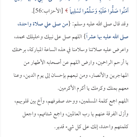
آمَنُوا صَلُّوا عَلَيْهِ وَسَلِّمُوا تَسْلِيماً
[الأحزاب:56].
وقد قال صلى الله عليه وسلم: {
من صلى علي صلاة واحدة،
صلى الله عليه بها عشراً
} اللهم صل على نبيك وخليلك محمد،
واعرض عليه صلاتنا وسلامنا في هذه الساعة المباركة، برحمتك
يا أرحم الراحمين، وارض اللهم عن أصحابه الأطهار من
المهاجرين والأنصار، ومن تبعهم بإحسان إلى يوم الدين، وعنا
معهم بمنك وكرمك يا أكرم الأكرمين.
اللهم اجمع كلمة المسلمين، ووحد صفوفهم، وآخ بين قلوبهم،
وأزل الفرقة عنهم يا رب العالمين، واجمع شتاتهم، واجعل
كلمتهم واحدة، إنك على كل شيء قدير.