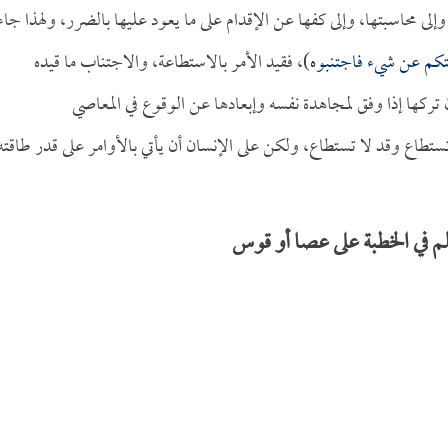
لى محاسبتها، وإلى كفها عن الإقدام على ما يعود عليها بالضرر، ولهذا جاء
هيتكم عن شيء فاجتنبوه
)، فقيد الأمر بالاستطاعة، والاجتناب ما قيده
 تركها إذا وفق لمجاهدة نفسه وإبعادها عن الوقوع في المعاصي
ستطاع وقد لا تستطاع، ولكن على الإنسان أن يأتي بالأوامر على قدر طاقته
م في الخطبة على عصا أو قوس