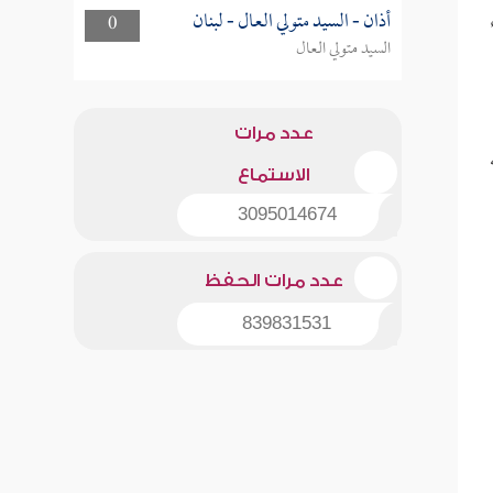
أذان - السيد متولي العال - لبنان
0
السيد متولي العال
عدد مرات
الاستماع
3095014674
عدد مرات الحفظ
839831531