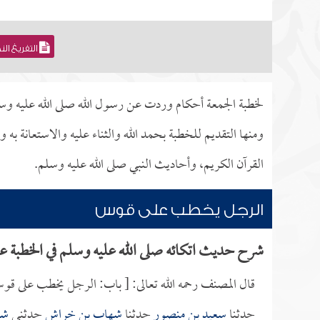
التفريغ ال
لخطبة الجمعة أحكام وردت عن رسول الله صلى الله عليه وسلم
ومنها التقديم للخطبة بحمد الله والثناء عليه والاستعانة ب
القرآن الكريم، وأحاديث النبي صلى الله عليه وسلم.
الرجل يخطب على قوس
شرح حديث اتكائه صلى الله عليه وسلم في الخطبة 
قال المصنف رحمه الله تعالى: [ باب: الرجل يخطب على قو
حدثنا
سعيد بن منصور
حدثنا
شهاب بن خراش
حدثني
شع