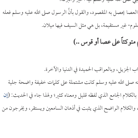
لعصا يحصل به المقصود، والقول بأنَّ الرسول صلى الله عليه وسلم فعله
وم- غير مستقيمة، بل هي مثل السيف فيها ميلان.
متوكئاً على عصا أو قوس ..)
ب الجزيل، وبالعواقب الحميدة في الدنيا والآخرة.
ه صلى الله عليه وسلم كانت مشتملة على كلمات خفيفة واضحة جلية
الكلام الجامع الذي لفظه قليل ومعناه كثير؛ ولهذا جاء في الحديث: (
إن
مع، والكلام الواضح الذي يثبت في أذهان السامعين ويستقر، ويخرجون من