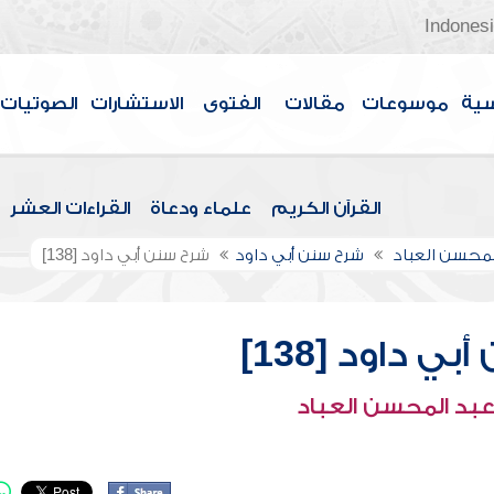
Indones
سية
موسوعات
مقالات
الفتوى
الاستشارات
الصوتيات
القرآن الكريم
علماء ودعاة
القراءات العشر
لمحسن العباد
شرح سنن أبي داود
شرح سنن أبي داود [138]
ي داود [138]
عبد المحسن العباد