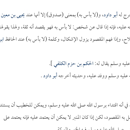
خرج له
أبو داود
، و(لا بأس به) بمعنى (صدوق) إلا أنها عند
يحيى بن معين
ه عليه، فإنه إذا قال عن شخص: لا بأس به فهو يقصد أنه ثقة، ولهذا يقولها
لاح، وإذا فهم المقصود يزول الإشكال، وكلمة (لا بأس به) عند الحافظ
اب
ليه وسلم يقال له:
الحكم بن حزم الكلفي
].
عليه وسلم ووفد عليه، وحديثه أخرجه
أبو داود
.
ي أنه اقتداء برسول الله صلى الله عليه وسلم، ويمكن للخطيب أن يستند
ل به المقصود، لكن إذا كان المنبر لا يمكن أن يعتمد عليه فإنه يعتمد على
ي صلى الله عليه وسلم فيه الخير والبركة.