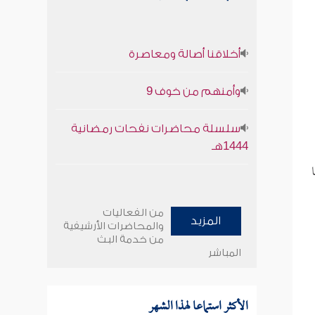
أخلاقنا أصالة ومعاصرة
وأمنهم من خوف 9
سلسلة محاضرات نفحات رمضانية
1444هـ
من الفعاليات
المزيد
والمحاضرات الأرشيفية
من خدمة البث
المباشر
الأكثر استماعا لهذا الشهر