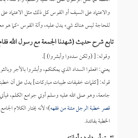
والاعتماد على السيف أو القوس كل ذلك مثل الاعتماد على ا
للحاجة ليس هناك شيء يدل عليه، وآلة القوس -كما هو معل
تابع شرح حديث (شهدنا الجمعة مع رسول الله فقام 
وقوله: [ (ولكن سددوا وأبشروا) ].
يعني: افعلوا السداد الذي يمكنكم، وأبشروا بالأجر وبالثوا
قوله: [كلمات خفيفات طيبات مباركات] يدل على أن خطبت
جامعة، وهو صلى الله عليه وسلم أوتي جوامع الكلم، فيأتي ب
قصر خطبة الرجل مئنة من فقهه
)؛ لأنه يختار الكلام الجا
الخطبة بفائدة.