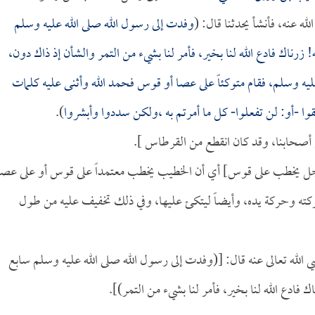
له عنه، فأنشأ يحدثنا قال: (
وفدت إلى رسول الله صلى الله عليه وسلم
 زرناك فادع الله لنا بخير، فأمر لنا بشيء من التمر والشأن إذ ذاك دون،
ه عليه وسلم، فقام متوكئاً على عصا أو قوس فحمد الله وأثنى عليه كلمات
وا -أو: لن تفعلوا- كل ما أمرتم به ،ولكن سددوا وأبشروا
).
أصحابنا، وقد كان انقطع من القرطاس ].
لرجل يخطب على قوس] أي أن الخطيب يخطب معتمداً على قوس أو على عصا
ته وحركة يده، وأيضاً ليتكئ عليها، وفي ذلك تخفيف عليه من طول
الله تعالى عنه قال: [(وفدت إلى رسول الله صلى الله عليه وسلم سابع
 فادع الله لنا بخير، فأمر لنا بشيء من التمر)].