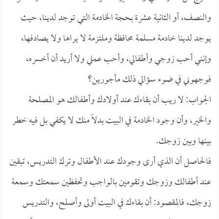
والنصف، أو الثانية عشرة بحجة الخادمة التي توجد لدينا، حيث
يوجد لدينا خادمة مسلمة محافظة وملتزمة لا يراها ولا يصادفها،
وإنني أحب زوجي وأطفالي، وأحب عملي ولا أريد أن أخسره،
فوجهوني في ضوء سؤالي ذلك مأجورين؟
الجواب: لا ريب أن بقاءك عند أولادك وأطفالك هو المصلحة
والخير، وأن وجود الخادمة في البيت بدلاً منك لا يكفي بل فيه خطر
بينها وبين زوجك.
فالحاصل أن الذي أرى وجودك عند الأطفال وترك التدريس، تبقين
عند أطفالك وزوجك وتقومين بالواجب وتحفظين سمعتك وسمعة
زوجك، فالمقصود: أن بقاءك في البيت أولى وأصلح، والتدريس