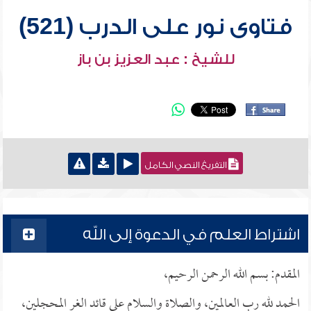
فتاوى نور على الدرب (521)
للشيخ : عبد العزيز بن باز
التفريغ النصي الكامل
اشتراط العلم في الدعوة إلى الله
المقدم: بسم الله الرحمن الرحيم،
الحمد لله رب العالمين، والصلاة والسلام على قائد الغر المحجلين،