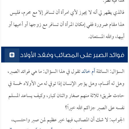
هذا فيه نظر.
فالذي يظهر لي أنه لا يجوز لأي امرأة أن تسافر إلا مع محرم، فليس
هذا مقام ضرورة ففي إمكان المرأة أن تسافر مع زوجها أو أخيها أو
أبيها، والله المستعان.
فوائد الصبر على المصائب وفقد الأولاد
السؤال: السائلة
أم خالد
تقول في هذا السؤال: ما هي فوائد الصبر،
وهل له أقسام، وهل يؤجر الإنسان إذا توفي له من الأولاد خمسة في
حادث طريق؛ ثلاثة منهم صغار واثنان كبار، وكيف يساعد المسلم
نفسه على الصبر جزاكم الله خيراً؟
الجواب: لا شك أن المصائب فيها خير عظيم لمن صبر واحتسب،