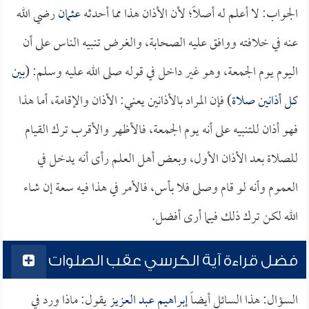
الجواب: لا أعلم له أصلاً؛ لأن الأذان هذا مما أحدثه
عثمان
رضي الله
عنه في خلافته ووافق عليه الصحابة، والغرض تنبيه الناس على أن
اليوم يوم الجمعة، وهو غير داخل في قوله صلى الله عليه وسلم: (
بين
كل أذانين صلاة
) فإن المراد بالأذانين يعني: الأذان والإقامة، أما هذا
فهو أذان للتنبيه على أنه يوم الجمعة، فالأظهر والأقرب ترك القيام
للصلاة بعد الأذان الأول، وبعض أهل العلم رأى أنه يدخل في
العموم وأنه لو قام وصلى فلا بأس، فالأمر في هذا فيه سعة إن شاء
الله لكن ترك ذلك فيما أرى أفضل.
فضل قراءة آية الكرسي عقب الصلوات
السؤال: هذا السائل أيضاً
إبراهيم عبد العزيز
يقول: ماذا ورد في