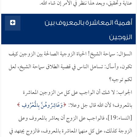
عناية وتحقيق، وبعد هذا ننظر في الأمر إن شاء الله.
أهمية المعاشرة بالمعروف بين
الزوجين
السؤال: سماحة الشيخ! الحياة الزوجية الصالحة بين الزوجين كيف
تكون، وأسأل: تساهل الناس في قضية الطلاق سماحة الشيخ، لعل
لكم توجيه؟
الجواب: لا شك أن الواجب على كل من الزوجين المعاشرة
بالمعروف؛ لأن الله قال جل وعلا:
وَعَاشِرُوهُنَّ بِالْمَعْرُوفِ
[النساء:19]، فالواجب على الزوج أن يعاشر بالمعروف وعلى
الزوجة كذلك، على كل منهما المعاشرة بالمعروف، فالزوج يجتهد في