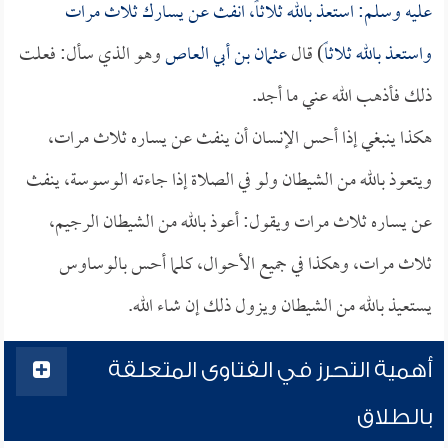
عليه وسلم: استعذ بالله ثلاثاً، انفث عن يسارك ثلاث مرات
واستعذ بالله ثلاثاً
) قال
عثمان بن أبي العاص
وهو الذي سأل: فعلت
ذلك فأذهب الله عني ما أجد.
هكذا ينبغي إذا أحس الإنسان أن ينفث عن يساره ثلاث مرات،
ويتعوذ بالله من الشيطان ولو في الصلاة إذا جاءته الوسوسة، ينفث
عن يساره ثلاث مرات ويقول: أعوذ بالله من الشيطان الرجيم،
ثلاث مرات، وهكذا في جميع الأحوال، كلما أحس بالوساوس
يستعيذ بالله من الشيطان ويزول ذلك إن شاء الله.
أهمية التحرز في الفتاوى المتعلقة
بالطلاق