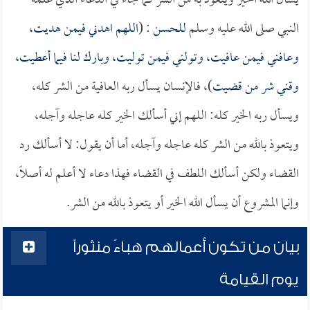
يسأل الله الخير ويتعوذ به من الشر كما جاء في الدعاء الذي علمه
النبي صلى الله عليه وسلم
للحسن
: (
اللهم اهدني فيمن هديت،
وعافني فيمن عافيت، وتولني فيمن توليت، وبارك لنا فيما أعطيت،
وقني شر من قضيت
)، فالإنسان يسأل ربه العافية من الشر كله،
ويسأل ربه الخير كله: اللهم إني أسألك الخير كله عاجله وآجله،
ويتعوذ بالله من الشر كله عاجله وآجله، أما أن يقول: لا أسألك رد
القضاء ولكن أسألك اللطف في القضاء فهذا دعاء لا أعلم له أصلاً،
وإنما المشروع أن يسأل الله الخير أو يتعوذ بالله من الشر.
بيان من تكون أعمالهم هباءً منثوراً
يوم القيامة