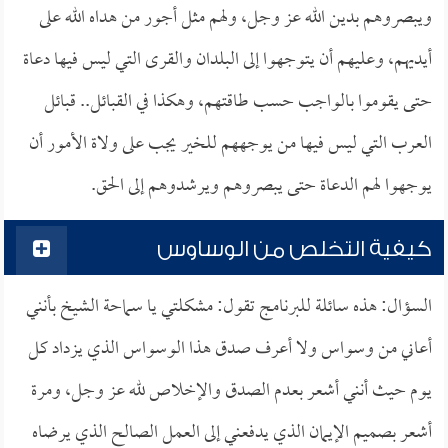
ويبصروهم بدين الله عز وجل، ولهم مثل أجور من هداه الله على
أيديهم، وعليهم أن يتوجهوا إلى البلدان والقرى التي ليس فيها دعاة
حتى يقوموا بالواجب حسب طاقتهم، وهكذا في القبائل.. قبائل
العرب التي ليس فيها من يوجههم للخير يجب على ولاة الأمور أن
يوجهوا لهم الدعاة حتى يبصروهم ويرشدوهم إلى الحق.
كيفية التخلص من الوساوس
السؤال: هذه سائلة للبرنامج تقول: مشكلتي يا سماحة الشيخ بأنني
أعاني من وسواس ولا أعرف صدق هذا الوسواس الذي يزداد كل
يوم حيث أنني أشعر بعدم الصدق والإخلاص لله عز وجل، ومرة
أشعر بصميم الإيمان الذي يدفعني إلى العمل الصالح الذي يرضاه