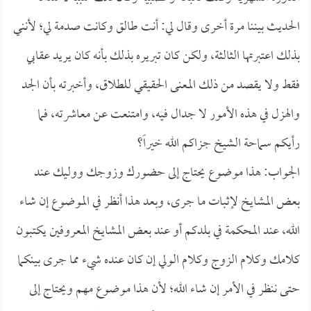
الحديث بيننا مرة أخرى وقال لي: أنت طالق وكانت صدمة لي؛ لأنني
بذلك اعتبرتها الثالثة، ولكن كان تبريره بذلك بأنه كان يريد عقابي
فقط ولا يقصد من ذلك المعنى الحقيقي للطلاق، وأخبرته بأن الجد
والهزل في هذه الأمور لا جدال فيه، وامتنعت عن معاشرته، فما
رأيكم سماحة الشيخ جزاكم الله خيراً؟
الجواب: هذا موضوع يحتاج إلى حضورك وزوجك ووليك عند
بعض المشايخ لإثبات ما جرى، وبعد هذا أنظر في الموضوع إن شاء
الله، عند المحكمة في بلدكم أو عند بعض المشايخ المعروفين يكتبون
كلامك وكلام الزوج وكلام الولي إن كان عنده شيء مما جرى بينكما
حتى ننظر في الأمر إن شاء الله؛ لأن هذا موضوع مهم ويحتاج إلى