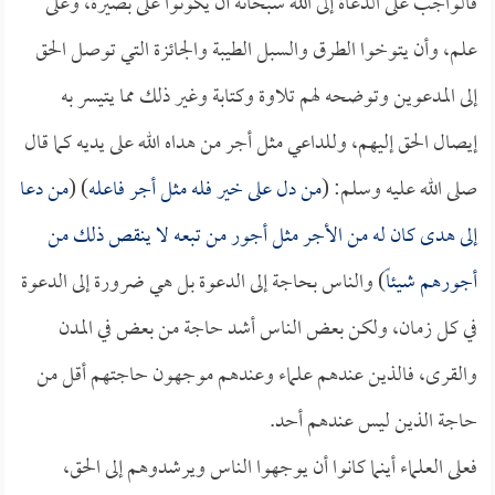
فالواجب على الدعاة إلى الله سبحانه أن يكونوا على بصيرة، وعلى
علم، وأن يتوخوا الطرق والسبل الطيبة والجائزة التي توصل الحق
إلى المدعوين وتوضحه لهم تلاوة وكتابة وغير ذلك مما يتيسر به
إيصال الحق إليهم، وللداعي مثل أجر من هداه الله على يديه كما قال
صلى الله عليه وسلم: (
من دل على خير فله مثل أجر فاعله
) (
من دعا
إلى هدى كان له من الأجر مثل أجور من تبعه لا ينقص ذلك من
أجورهم شيئاً
) والناس بحاجة إلى الدعوة بل هي ضرورة إلى الدعوة
في كل زمان، ولكن بعض الناس أشد حاجة من بعض في المدن
والقرى، فالذين عندهم علماء وعندهم موجهون حاجتهم أقل من
حاجة الذين ليس عندهم أحد.
فعلى العلماء أينما كانوا أن يوجهوا الناس ويرشدوهم إلى الحق،