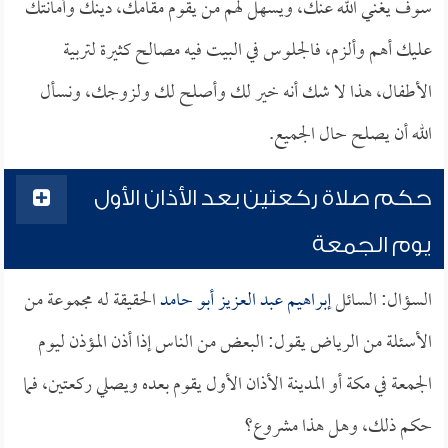
سوف يغني الله عنك، ويسهل لهم من يقوم مقامك، دينك وأمانتك
عليك أهم وألزم، فالجلوس في البيت فيه مصالح كثيرة لتربية
الأطفال، هذا لا شك أنه خير لك وأصلح لك ولزوجك، ونسأل
الله أن يصلح حال الجميع.
حكم صلاة ركعتين بعد الأذان الأول
يوم الجمعة
السؤال: السائل
إبراهيم عبد العزيز أبو حامد
الحقيقة له مجموعة من
الأسئلة من الرياض يقول: البعض من الناس إذا أذن المؤذن ليوم
الجمعة في مكة أو المدينة الأذان الأول يقوم بعده ويصلي ركعتين، فما
حكم ذلك، وهل هذا مشروع؟