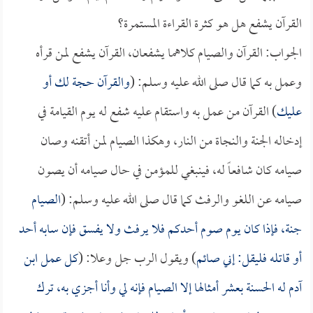
القرآن يشفع هل هو كثرة القراءة المستمرة؟
الجواب: القرآن والصيام كلاهما يشفعان، القرآن يشفع لمن قرأه
وعمل به كما قال صلى الله عليه وسلم: (
والقرآن حجة لك أو
عليك
) القرآن من عمل به واستقام عليه شفع له يوم القيامة في
إدخاله الجنة والنجاة من النار، وهكذا الصيام لمن أتقنه وصان
صيامه كان شافعاً له، فينبغي للمؤمن في حال صيامه أن يصون
صيامه عن اللغو والرفث كما قال صلى الله عليه وسلم: (
الصيام
جنة، فإذا كان يوم صوم أحدكم فلا يرفث ولا يفسق فإن سابه أحد
أو قاتله فليقل: إني صائم
) ويقول الرب جل وعلا: (
كل عمل ابن
آدم له الحسنة بعشر أمثالها إلا الصيام فإنه لي وأنا أجزي به، ترك