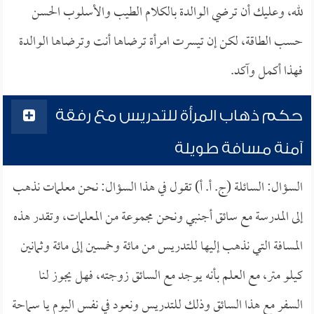
لله، وعليك أن ترضي الوالدة بالكلام الطيب والأسلوب الحسن
حسب الطاقة، لكن إن تيسرت امرأة ترضاها أنت وترضاها الوالدة
فهذا أكمل وآكد.
حكم ذهاب المرأة للتدريس مع رفقة
آمنة مسافة طويلة
السؤال: السائلة (ج. أ. أ) تقول في هذا السؤال: نحن معلمات نذهب
إلى المدرسة مع سائق أجنبي ونحن مجموعة من المعلمات، وتقدر هذه
المسافة التي نذهب إليها للتدريس من مائة وخمسين إلى مائة وثمانين
كيلو متر، مع العلم بأنه يوجد مع السائق زوجته، فهل يجوز لنا
السفر مع هذا السائق وذلك للتدريس ونعود في نفس اليوم يا سماحة