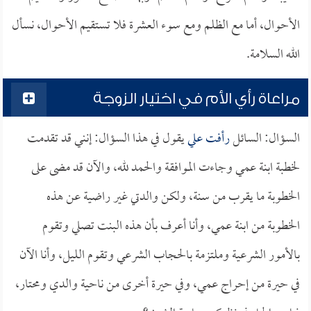
الأحوال، أما مع الظلم ومع سوء العشرة فلا تستقيم الأحوال، نسأل
الله السلامة.
مراعاة رأي الأم في اختيار الزوجة
السؤال: السائل
رأفت علي
يقول في هذا السؤال: إنني قد تقدمت
لخطبة ابنة عمي وجاءت الموافقة والحمد لله، والآن قد مضى على
الخطوبة ما يقرب من سنة، ولكن والدتي غير راضية عن هذه
الخطوبة من ابنة عمي، وأنا أعرف بأن هذه البنت تصلي وتقوم
بالأمور الشرعية وملتزمة بالحجاب الشرعي وتقوم الليل، وأنا الآن
في حيرة من إحراج عمي، وفي حيرة أخرى من ناحية والدي ومحتار،