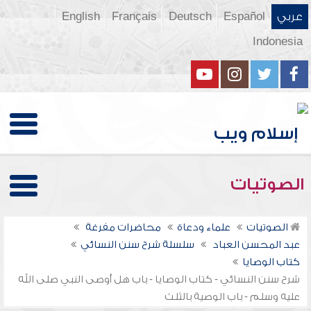
عربي
Español
Deutsch
Français
English
Indonesia
الصوتيات
الصوتيات
علماء ودعاة
محاضرات مفرغة
عبد المحسن العباد
سلسلة شرح سنن النسائي
كتاب الوصايا
شرح سنن النسائي - كتاب الوصايا - باب هل أوصى النبي صلى الله
عليه وسلم - باب الوصية بالثلث