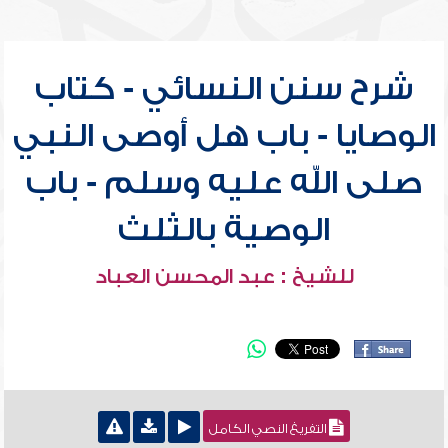
شرح سنن النسائي - كتاب
الوصايا - باب هل أوصى النبي
صلى الله عليه وسلم - باب
الوصية بالثلث
للشيخ : عبد المحسن العباد
التفريغ النصي الكامل