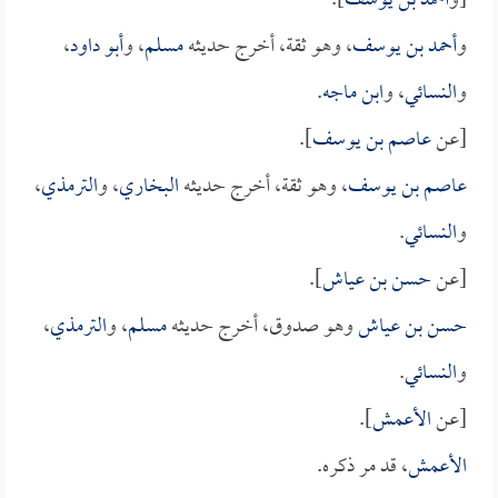
[و
أحمد بن يوسف
].
و
أحمد بن يوسف
، وهو ثقة، أخرج حديثه
مسلم
، و
أبو داود
،
و
النسائي
، و
ابن ماجه
.
[عن
عاصم بن يوسف
].
عاصم بن يوسف
، وهو ثقة، أخرج حديثه
البخاري
، و
الترمذي
،
و
النسائي
.
[عن
حسن بن عياش
].
حسن بن عياش
وهو صدوق، أخرج حديثه
مسلم
، و
الترمذي
،
و
النسائي
.
[عن
الأعمش
].
الأعمش
، قد مر ذكره.