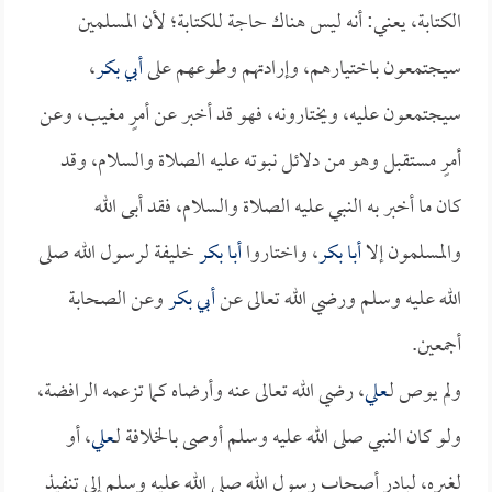
الكتابة، يعني: أنه ليس هناك حاجة للكتابة؛ لأن المسلمين
سيجتمعون باختيارهم، وإرادتهم وطوعهم على
أبي بكر
،
سيجتمعون عليه، ويختارونه، فهو قد أخبر عن أمرٍ مغيب، وعن
أمرٍ مستقبل وهو من دلائل نبوته عليه الصلاة والسلام، وقد
كان ما أخبر به النبي عليه الصلاة والسلام، فقد أبى الله
والمسلمون إلا
أبا بكر
، واختاروا
أبا بكر
خليفة لرسول الله صلى
الله عليه وسلم ورضي الله تعالى عن
أبي بكر
وعن الصحابة
أجمعين.
ولم يوص لـ
علي
، رضي الله تعالى عنه وأرضاه كما تزعمه الرافضة،
ولو كان النبي صلى الله عليه وسلم أوصى بالخلافة لـ
علي
، أو
لغيره، لبادر أصحاب رسول الله صلى الله عليه وسلم إلى تنفيذ