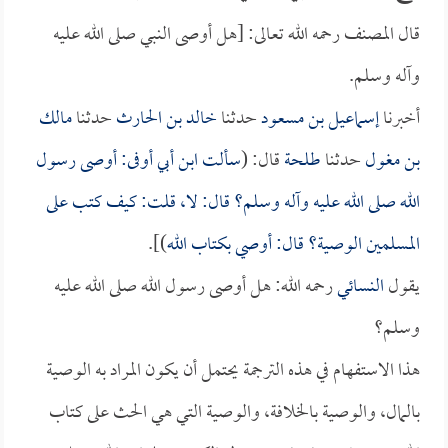
قال المصنف رحمه الله تعالى: [هل أوصى النبي صلى الله عليه
وآله وسلم.
أخبرنا
إسماعيل بن مسعود
حدثنا
خالد بن الحارث
حدثنا
مالك
بن مغول
حدثنا
طلحة
قال: (
سألت
ابن أبي أوفى
: أوصى رسول
الله صلى الله عليه وآله وسلم؟ قال: لا، قلت: كيف كتب على
المسلمين الوصية؟ قال: أوصي بكتاب الله
)].
يقول
النسائي
رحمه الله: هل أوصى رسول الله صلى الله عليه
وسلم؟
هذا الاستفهام في هذه الترجمة يحتمل أن يكون المراد به الوصية
بالمال، والوصية بالخلافة، والوصية التي هي الحث على كتاب