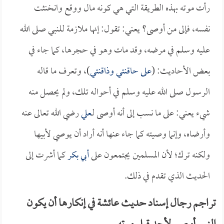
رأت موته بهذه الطريقة التي هي كونه مال ووقع وانخنثت
نفسه، فإلى من أوصى؟ يعني: تقول: إنها ملازمة للنبي صلى الله
عليه وسلم في مرضه، وقد مات وهو في حجرها، كما جاء في
بعض الأحاديث: (
على حاقنتي وذاقنتي
)، وتعرف ما قاله
الرسول صلى الله عليه وسلم في أحواله تلك، ولم يحصل منه
شيء يعني: على ما نسب إلى أنه أوصى لـ
علي
رضي الله تعالى عنه
وأرضاه، وإنما وصيته كما جاء عنها أنه أراد أن يوصي لأبيها
ولكنه ترك؛ لأن المسلمين يجتمعون على
أبي بكر
كما أشرت إلى
الحديث الذي تقدم في ذلك.
تراجم رجال إسناد حديث عائشة في إنكارها أن يكون