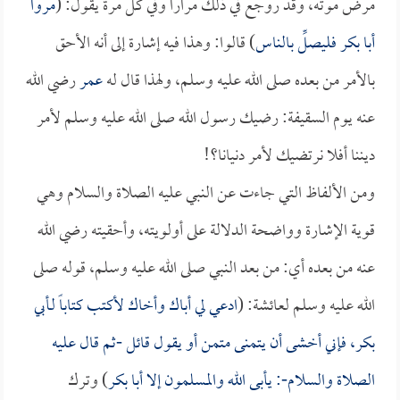
مرض موته، وقد روجع في ذلك مراراً وفي كل مرة يقول: (
مروا
أبا بكر
فليصلِّ بالناس
) قالوا: وهذا فيه إشارة إلى أنه الأحق
بالأمر من بعده صلى الله عليه وسلم، ولهذا قال له
عمر
رضي الله
عنه يوم السقيفة: رضيك رسول الله صلى الله عليه وسلم لأمر
ديننا أفلا نرتضيك لأمر دنيانا؟!
ومن الألفاظ التي جاءت عن النبي عليه الصلاة والسلام وهي
قوية الإشارة وواضحة الدلالة على أولويته، وأحقيته رضي الله
عنه من بعده أي: من بعد النبي صلى الله عليه وسلم، قوله صلى
الله عليه وسلم لعائشة: (
ادعي لي أباك وأخاك لأكتب كتاباً لـ
أبي
بكر
، فإني أخشى أن يتمنى متمن أو يقول قائل -ثم قال عليه
الصلاة والسلام-: يأبى الله والمسلمون إلا أبا بكر
) وترك