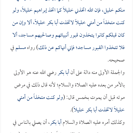
منكم خليل، فإن الله اتخذني خليلاً كما اتخذ إبراهيم خليلاً، ولو
كنت متخذاً من أمتي خليلاً لاتخذت
أبا بكر
خليلاً، ألا وإن من
كان قبلكم كانوا يتخذون قبور أنبيائهم وصالحيهم مساجد، ألا
فلا تتخذوا القبور مساجد؛ فإني أنهاكم عن ذلك
) رواه
مسلم
في
صحيحه.
والجملة الأولى منه دالة على أن
أبا بكر
رضي الله عنه هو الأولى
بالأمر من بعده عليه الصلاة والسلام؛ لأنه قال ذلك في مرض
موته قبل أن يموت بخمس قال: (
ولو كنت متخذاً من أمتي
خليلاً لاتخذت
أبا بكر
خليلاً
).
وكذلك أمره عليه الصلاة والسلام
أبا بكر
، أن يصلي بالناس في