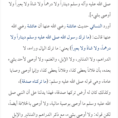
صلى الله عليه وآله وسلم ديناراً ولا درهماً ولا شاةً ولا بعيراً ولا
أوصى بشيء].
أورد
النسائي
حديث
عائشة
رضي الله عنها أن
عائشة
رضي الله
عنها قالت: (
ما ترك رسول الله صلى الله عليه وسلم ديناراً ولا
درهماً، ولا شاةً ولا بعيراً
) يعني: ما ترك المال وراءه، لا
الدراهم، ولا الدنانير، ولا الإبل، والغنم، ولا أوصى لأحد بشيء
بعده، بأن فلاناً يعطى كذا، وفلاناً يعطى كذا، وإنما أوصى وصايا
عامة، وهي قوله صلى الله عليه وسلم: (
ما تركناه صدقة
)،
وكذلك كان له أرض تركها صدقة، فهذا يدلنا على أن النبي صلى
الله عليه وسلم ما أوصى بوصية مالية، ولا أوصى بالخلافة أيضاً،
لكن قوله: ولا أوصى بشيء، مع ذكر الدراهم والدنانير والإبل