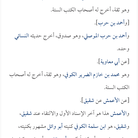
وهو ثقة، أخرج له أصحاب الكتب الستة.
[و
أحمد بن حرب
].
و
أحمد بن حرب الموصلي
، وهو صدوق، أخرج حديثه
النسائي
وحده.
[عن
أبي معاوية
].
وهو
محمد بن خازم الضرير الكوفي
، وهو ثقة، أخرج له أصحاب
الكتب الستة.
[عن
الأعمش
عن
شقيق
].
و
الأعمش
هذا هو آخر الإسناد الأول والالتقاء عند
شقيق
،
و
شقيق
، هو
ابن سلمة الكوفي
كنيته
أبو وائل
مشهور بكنيته،