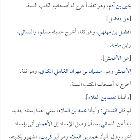
يحيى بن آدم
، وهو ثقة، أخرج له أصحاب الكتب الستة.
[عن
مفضل
].
مفضل بن مهلهل
، وهو ثقة، أخرج حديثه
مسلم
، و
النسائي
،
و
ابن ماجه
.
[عن
الأعمش
].
الأعمش
وهو:
سليمان بن مهران الكاهلي الكوفي
، وهو ثقة،
أخرج له أصحاب الكتب الستة.
[وأنبأنا
محمد بن العلاء
].
ثم قال
النسائي
: وأنبأنا
محمد بن العلاء
، يعني: هذا إسناد جديد
يبدأ من
النسائي
بعد أن وصل الإسناد إلى
الأعمش
أتى بإسناد
آخر، وقال: أنبأنا
محمد بن العلاء
وهو
أبو كريب
، مشهور بكنيته،