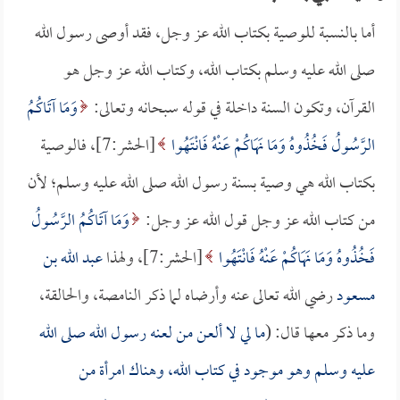
أما بالنسبة للوصية بكتاب الله عز وجل، فقد أوصى رسول الله
صلى الله عليه وسلم بكتاب الله، وكتاب الله عز وجل هو
القرآن، وتكون السنة داخلة في قوله سبحانه وتعالى:
وَمَا آتَاكُمُ
الرَّسُولُ فَخُذُوهُ وَمَا نَهَاكُمْ عَنْهُ فَانْتَهُوا
[الحشر:7]، فالوصية
بكتاب الله هي وصية بسنة رسول الله صلى الله عليه وسلم؛ لأن
من كتاب الله عز وجل قول الله عز وجل:
وَمَا آتَاكُمُ الرَّسُولُ
فَخُذُوهُ وَمَا نَهَاكُمْ عَنْهُ فَانْتَهُوا
[الحشر:7]، ولهذا
عبد الله بن
مسعود
رضي الله تعالى عنه وأرضاه لما ذكر النامصة، والحالقة،
وما ذكر معها قال: (
ما لي لا ألعن من لعنه رسول الله صلى الله
عليه وسلم وهو موجود في كتاب الله، وهناك امرأة من