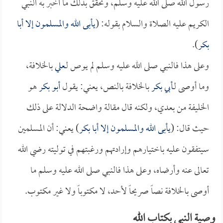
رسول الله صلى الله عليه وسلم، وتحقق بذلك ما أخبر به النبي
الكريم عليه الصلاة والسلام بقوله: (
يأبى الله والمسلمون إلا أبا
بكر
).
وعلى هذا فالنبي صلى الله عليه وسلم لم يوص لـ
علي
بالخلافة،
وما أوصى لـ
أبي بكر
بالخلافة بالنص، يعني: يقول
أبو بكر
هو
الخليفة من بعدي، ولكنه قال مقالة واضحة الدلالة على ذلك
حيث قال: (
يأبى الله والمسلمون إلا
أبا بكر
) يعني: أن المسلمين
سيتفقون عليه باختيارهم وإرادتهم ورغبتهم في توليته رضي الله
تعالى عنه وأرضاه، وعلى هذا فالنبي صلى الله عليه وسلم ما
أوصى بالخلافة نصاً صريحاً لأحد، لا مكتوباً ولا غير مكتوب.
وصية النبي بكتاب الله