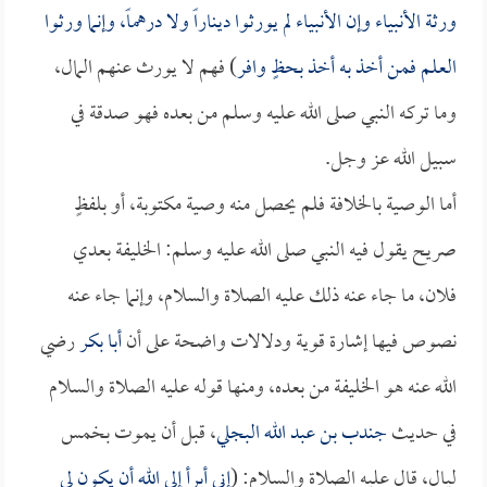
ورثة الأنبياء وإن الأنبياء لم يورثوا ديناراً ولا درهماً، وإنما ورثوا
العلم فمن أخذ به أخذ بحظٍ وافر
) فهم لا يورث عنهم المال،
وما تركه النبي صلى الله عليه وسلم من بعده فهو صدقة في
سبيل الله عز وجل.
أما الوصية بالخلافة فلم يحصل منه وصية مكتوبة، أو بلفظٍ
صريح يقول فيه النبي صلى الله عليه وسلم: الخليفة بعدي
فلان، ما جاء عنه ذلك عليه الصلاة والسلام، وإنما جاء عنه
نصوص فيها إشارة قوية ودلالات واضحة على أن
أبا بكر
رضي
الله عنه هو الخليفة من بعده، ومنها قوله عليه الصلاة والسلام
في حديث
جندب بن عبد الله البجلي
، قبل أن يموت بخمس
ليال، قال عليه الصلاة والسلام: (
إني أبرأ إلى الله أن يكون لي