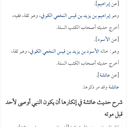
[عن
إبراهيم
].
وهو
إبراهيم بن يزيد بن قيس النخعي الكوفي
، وهو ثقة، فقيه،
أخرج حديثه أصحاب الكتب الستة.
[عن
الأسود
].
وهو: خاله
الأسود بن يزيد بن قيس النخعي الكوفي
، وهو ثقة،
أخرج حديثه أصحاب الكتب الستة.
[عن
عائشة
].
عائشة
وقد مر ذكرها.
شرح حديث عائشة في إنكارها أن يكون النبي أوصى لأحد
قبل موته