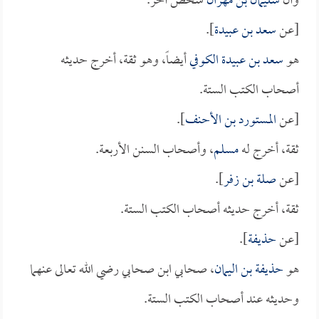
وأن
سليمان بن مهران
شخص آخر.
[عن
سعد بن عبيدة
].
هو
سعد بن عبيدة الكوفي
أيضاً، وهو ثقة، أخرج حديثه
أصحاب الكتب الستة.
[عن
المستورد بن الأحنف
].
ثقة، أخرج له
مسلم
، وأصحاب السنن الأربعة.
[عن
صلة بن زفر
].
ثقة، أخرج حديثه أصحاب الكتب الستة.
[عن
حذيفة
].
هو
حذيفة بن اليمان
، صحابي ابن صحابي رضي الله تعالى عنهما
وحديثه عند أصحاب الكتب الستة.