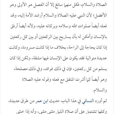
الصلاة والسلام، فكل منهما سائغ إلا أن الفصل هو الأولى وهو
الأفضل؛ لأن النبي عليه الصلاة والسلام أرشد الأمة إليه، وقد
فعله أيضاً صلوات الله وسلامه وبركاته عليه، ولأنه أيضاً أرفق
بالإنسان وأمكن له بأن يستريح بين الركعتين أو بين كل ركعتين
إذا كان بحاجة إلى الراحة، بخلاف ما إذا كانت مسرودة، وكانت
عديدة متوالية فقد يكون على الإنسان فيها مشقة، ولكن إذا كان
يسلم من كل ركعتين، فإن في ذلك فوائد، وفي ذلك مصلحة،
وهو أيضاً كما أشرت المتفق مع فعله وقوله عليه الصلاة
والسلام.
ثم أورد
النسائي
في هذا الباب حديث
ابن عمر
من طرق عديدة،
وكلها تشتمل على أن صلاة الليل مثنى مثنى، وأنه إذا خشي