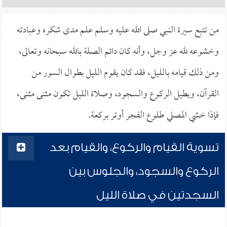
من تتبع سيرة النبي صلى الله عليه وسلم علم مدى شكره وعبادته
وخشوعه لله عز وجل، وأنه كان دائم الصلة بالله سبحانه وتعالى،
ومن ذلك قيامه بالليل، فقد كان يقوم الليل بطوال السور من
القرآن، ويطيل الركوع والسجود، وصلاة الليل تكون مثنى مثنى،
فإذا خشي المصلي طلوع الفجر أوتر بركعة.
تسوية القيام والركوع، والقيام بعد
الركوع والسجود، والجلوس بين
السجدتين في صلاة الليل