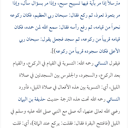
مترسلاً إذا مر بآية فيها تسبيح سبح، وإذا مر بسؤال سأل، وإذا
مر بتعوذ تعوذ، ثم ركع فقال: سبحان ربي العظيم، فكان ركوعه
نحواً من قيامه، ثم رفع رأسه فقال: سمع الله لمن حمده، فكان
قيامه قريباً من ركوعه، ثم سجد فجعل يقول: سبحان ربي
الأعلى فكان سجوده قريباً من ركوعه
)].
فيقول
النسائي
رحمه الله: التسوية في القيام في الركوع، والقيام
بعد الركوع، والسجود، والجلوس بين السجدتين في صلاة
الليل، أي: التسوية بين هذه الأفعال في صلاة الليل، فأورد
النسائي
رحمه الله تحت هذه الترجمة حديث
حذيفة بن اليمان
رضي الله تعالى عنهما، أنه صلى مع النبي صلى الله عليه وسلم في
الليل (فافتتح البقرة فقال: فقلت: يركع عند المائة)، أي: قلت