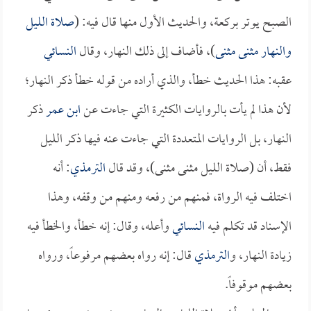
الصبح يوتر بركعة، والحديث الأول منها قال فيه: (
صلاة الليل
والنهار مثنى مثنى
)، فأضاف إلى ذلك النهار، وقال
النسائي
عقبه: هذا الحديث خطأ، والذي أراده من قوله خطأ ذكر النهار؛
لأن هذا لم يأت بالروايات الكثيرة التي جاءت عن
ابن عمر
ذكر
النهار، بل الروايات المتعددة التي جاءت عنه فيها ذكر الليل
فقط، أن (صلاة الليل مثنى مثنى)، وقد قال
الترمذي
: أنه
اختلف فيه الرواة، فمنهم من رفعه ومنهم من وقفه، وهذا
الإسناد قد تكلم فيه
النسائي
وأعله، وقال: إنه خطأ، والخطأ فيه
زيادة النهار، و
الترمذي
قال: إنه رواه بعضهم مرفوعاً، ورواه
بعضهم موقوفاً.