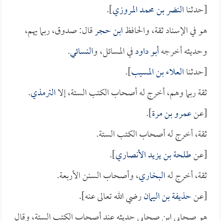
[حدثنا
النضر بن محمد المروزي
].
هو في الإسناد ثقة، والحافظ
ابن حجر
قال: صدوق، ربما يهم،
وحديثه أخرجه
أبو داود
في المسائل، و
النسائي
.
[حدثنا
العلاء بن المسيب
].
ثقة ربما وهم، أخرج له أصحاب الكتب الستة، إلا
الترمذي
.
[عن
عمرو بن مرة
].
ثقة، أخرج له أصحاب الكتب الستة.
[عن
طلحة بن يزيد الأنصاري
].
ثقة، أخرج له
البخاري
، وأصحاب السنن الأربعة.
[عن
حذيفة بن اليمان
رضي الله تعالى عنه].
هو صحابي ابن صحابي حديثه عند أصحاب الكتب الستة، وقال