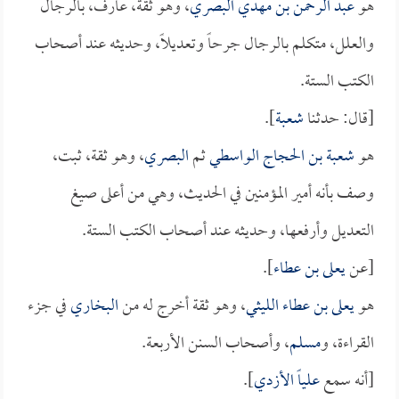
هو
عبد الرحمن بن مهدي البصري
، وهو ثقة، عارف، بالرجال
والعلل، متكلم بالرجال جرحاً وتعديلاً، وحديثه عند أصحاب
الكتب الستة.
[قال: حدثنا
شعبة
].
هو
شعبة بن الحجاج الواسطي
ثم
البصري
، وهو ثقة، ثبت،
وصف بأنه أمير المؤمنين في الحديث، وهي من أعلى صيغ
التعديل وأرفعها، وحديثه عند أصحاب الكتب الستة.
[عن
يعلى بن عطاء
].
هو
يعلى بن عطاء الليثي
، وهو ثقة أخرج له من
البخاري
في جزء
القراءة، و
مسلم
، وأصحاب السنن الأربعة.
[أنه سمع
علياً الأزدي
].