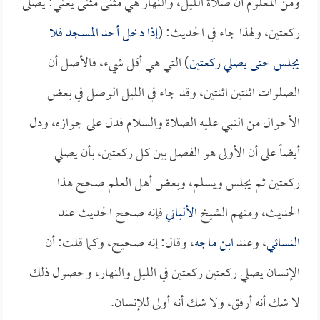
ومن المعلوم أن صلاة الليل، والنهار هي مثنى مثنى يعني: يصلى
ركعتين، ولهذا جاء في الحديث: (
إذا دخل أحد المسجد فلا
يجلس حتى يصلي ركعتين
) التي هي أقل شيء، فالأصل أن
الصلوات اثنتين اثنتين، وقد جاء في الليل الوصل في بعض
الأحوال من النبي عليه الصلاة والسلام فدل على جوازه، ودل
أيضاً على أن الأولى هو الفصل بين كل ركعتين، بأن يصلي
ركعتين ثم يجلس ويسلم، وبعض أهل العلم صحح هذا
الحديث، ومنهم الشيخ
الألباني
فإنه صحح الحديث عند
النسائي
، وعند
ابن ماجه
، وقال: إنه صحيح، وكما قلت: أن
الإنسان يصلي ركعتين ركعتين في الليل والنهار، وحصول ذلك
لا شك أنه أرفق، ولا شك أنه أولى للإنسان.