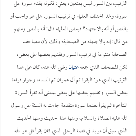
الترتيب بين السور ليس بمتعين، يعني: فكونه يقدم سورة على
سورة، ولهذا اختلف العلماء في ترتيب السور، هل هو واجب أو
بالنص أو أنه بالاجتهاد؟ فبعض العلماء قال: أنه بالنص ومنهم
من قال: إنه بالاجتهاد من الصحابة؛ وذلك لأن مصاحف
الصحابة متنوعة في ترتيب السور وتقديم بعضها على بعض،
لكن المصحف الذي جمعه
عثمان
رضي الله عنه، كان على هذا
الترتيب الذي هو: البقرة ثم آل عمران ثم النساء، وجواز قراءة
بعض السور وتقديم بعضها على بعض بمعنى أنه تقرأ السورة
المتأخرة ثم يقرأ بعدها سورة متقدمة جاءت به السنة عن رسول
الله عليه الصلاة والسلام، ومنها هذا الحديث ومنها الحديث
الذي سبق أن مر بنا في قصة الرجل الذي كان يقرأ قل هو الله