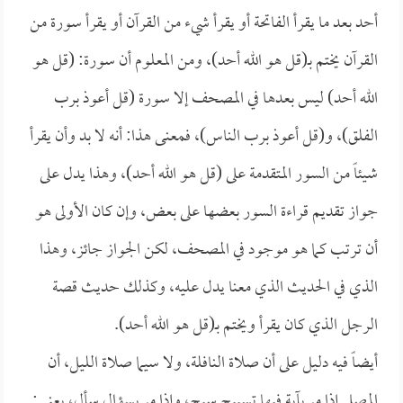
أحد بعد ما يقرأ الفاتحة أو يقرأ شيء من القرآن أو يقرأ سورة من
القرآن يختم بـ(قل هو الله أحد)، ومن المعلوم أن سورة: (قل هو
الله أحد) ليس بعدها في المصحف إلا سورة (قل أعوذ برب
الفلق)، و(قل أعوذ برب الناس)، فمعنى هذا: أنه لا بد وأن يقرأ
شيئاً من السور المتقدمة على (قل هو الله أحد)، وهذا يدل على
جواز تقديم قراءة السور بعضها على بعض، وإن كان الأولى هو
أن ترتب كما هو موجود في المصحف، لكن الجواز جائز، وهذا
الذي في الحديث الذي معنا يدل عليه، وكذلك حديث قصة
الرجل الذي كان يقرأ ويختم بـ(قل هو الله أحد).
أيضاً فيه دليل على أن صلاة النافلة، ولا سيما صلاة الليل، أن
المصلي إذا مر بآية فيها تسبيح سبح، وإذا مر بسؤال سأل، يعني: