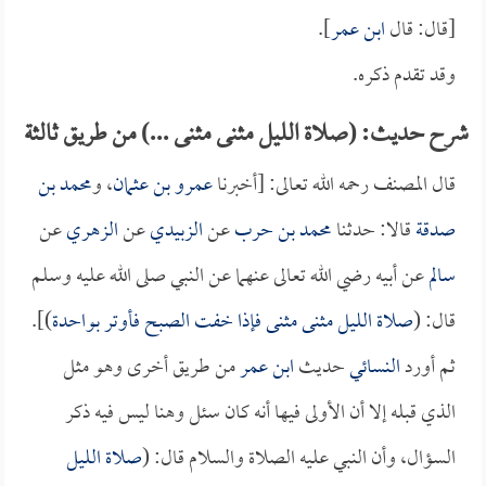
[قال: قال
ابن عمر
].
وقد تقدم ذكره.
شرح حديث: (صلاة الليل مثنى مثنى ...) من طريق ثالثة
قال المصنف رحمه الله تعالى: [أخبرنا
عمرو بن عثمان
، و
محمد بن
صدقة
قالا: حدثنا
محمد بن حرب
عن
الزبيدي
عن
الزهري
عن
سالم
عن أبيه رضي الله تعالى عنهما عن النبي صلى الله عليه وسلم
قال: (
صلاة الليل مثنى مثنى فإذا خفت الصبح فأوتر بواحدة
)].
ثم أورد
النسائي
حديث
ابن عمر
من طريق أخرى وهو مثل
الذي قبله إلا أن الأولى فيها أنه كان سئل وهنا ليس فيه ذكر
السؤال، وأن النبي عليه الصلاة والسلام قال: (
صلاة الليل