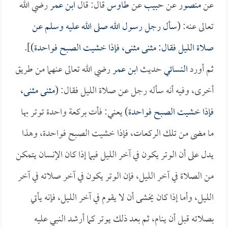
عن
منصور
عن
حبيب
عن
طاوس
قال: قال
ابن عمر
رضي الله
تعالى عنه: (
سأل رجل رسول الله صلى الله عليه وسلم عن
صلاة الليل فقال: مثنى مثنى، فإذا خشيت الصبح فواحدة
)].
ثم أورد
النسائي
حديث
ابن عمر
رضي الله تعالى عنهما من طريق
أخرى، وفيه أنه سأله رجل عن صلاة الليل فقال: (
مثنى مثنى،
فإذا خشيت الصبح فواحدة
) يعني: فأت بركعة واحدة توتر بها
ما مضى من تلك الركعات، فإذا خشيت الصبح فواحدة، وهذا
يدل على أن الوتر يكون في آخر الليل فيما إذا كان الإنسان يتمكن
من الصلاة في آخر الليل، فإن الوتر يكون في آخر صلاته في آخر
الليل، وأما إذا كان يخشى أن لا يقوم في آخر الليل، فإنه يأتي
بصلاته قبل أن ينام، ثم بعد ذلك يوتر كما أرشد النبي عليه