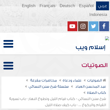
عربي
Español
Deutsch
Français
English
Indonesia
الصوتيات
الصوتيات
علماء ودعاة
محاضرات مفرغة
عبد المحسن العباد
سلسلة شرح سنن النسائي
كتاب الصلاة
شرح سنن النسائي - كتاب قيام الليل وتطوع النهار - باب تسوية
القيام والركوع ... - باب كيف صلاة الليل