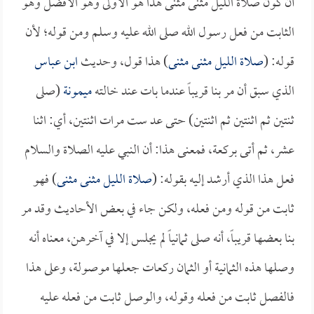
أن كون صلاة الليل مثنى مثنى هذا هو الأولى وهو الأفضل وهو
الثابت من فعل رسول الله صلى الله عليه وسلم ومن قوله؛ لأن
قوله: (
صلاة الليل مثنى مثنى
) هذا قول، وحديث
ابن عباس
الذي سبق أن مر بنا قريباً عندما بات عند خالته
ميمونة
(صلى
ثنتين ثم اثنتين ثم اثنتين) حتى عد ست مرات اثنتين، أي: اثنا
عشر، ثم أتى بركعة، فمعنى هذا: أن النبي عليه الصلاة والسلام
فعل هذا الذي أرشد إليه بقوله: (
صلاة الليل مثنى مثنى
) فهو
ثابت من قوله ومن فعله، ولكن جاء في بعض الأحاديث وقد مر
بنا بعضها قريباً، أنه صلى ثمانياً لم يجلس إلا في آخرهن، معناه أنه
وصلها هذه الثمانية أو الثمان ركعات جعلها موصولة، وعلى هذا
فالفصل ثابت من فعله وقوله، والوصل ثابت من فعله عليه