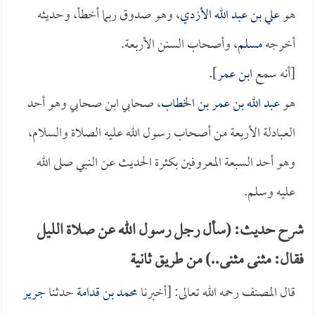
هو
علي بن عبد الله الأزدي
، وهو صدوق ربما أخطأ، وحديثه
أخرجه
مسلم
، وأصحاب السنن الأربعة.
[أنه سمع
ابن عمر
].
هو
عبد الله بن عمر بن الخطاب
، صحابي ابن صحابي وهو أحد
العبادلة الأربعة من أصحاب رسول الله عليه الصلاة والسلام،
وهو أحد السبعة المعروفين بكثرة الحديث عن النبي صلى الله
عليه وسلم.
شرح حديث: (سأل رجل رسول الله عن صلاة الليل
فقال: مثنى مثنى..) من طريق ثانية
قال المصنف رحمه الله تعالى: [أخبرنا
محمد بن قدامة
حدثنا
جرير