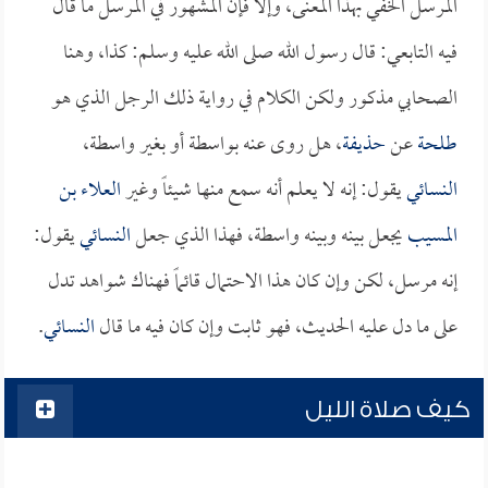
المرسل الخفي بهذا المعنى، وإلا فإن المشهور في المرسل ما قال
فيه التابعي: قال رسول الله صلى الله عليه وسلم: كذا، وهنا
الصحابي مذكور ولكن الكلام في رواية ذلك الرجل الذي هو
طلحة
عن
حذيفة
، هل روى عنه بواسطة أو بغير واسطة،
النسائي
يقول: إنه لا يعلم أنه سمع منها شيئاً وغير
العلاء بن
المسيب
يجعل بينه وبينه واسطة، فهذا الذي جعل
النسائي
يقول:
إنه مرسل، لكن وإن كان هذا الاحتمال قائماً فهناك شواهد تدل
على ما دل عليه الحديث، فهو ثابت وإن كان فيه ما قال
النسائي
.
كيف صلاة الليل