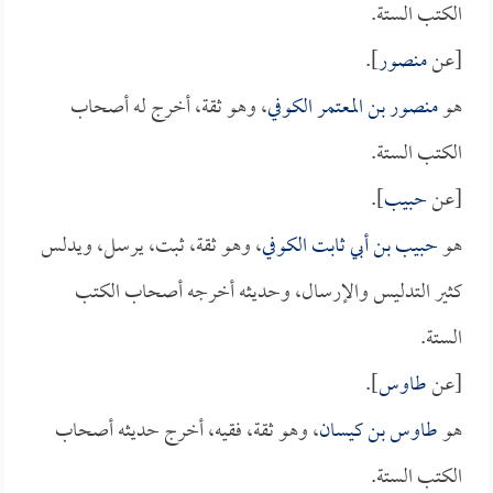
الكتب الستة.
[عن
منصور
].
هو
منصور بن المعتمر الكوفي
، وهو ثقة، أخرج له أصحاب
الكتب الستة.
[عن
حبيب
].
هو
حبيب بن أبي ثابت الكوفي
، وهو ثقة، ثبت، يرسل، ويدلس
كثير التدليس والإرسال، وحديثه أخرجه أصحاب الكتب
الستة.
[عن
طاوس
].
هو
طاوس بن كيسان
، وهو ثقة، فقيه، أخرج حديثه أصحاب
الكتب الستة.