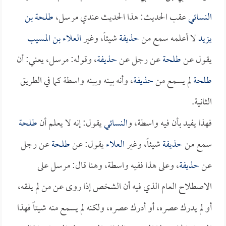
النسائي
عقب الحديث: هذا الحديث عندي مرسل،
طلحة بن
يزيد
لا أعلمه سمع من
حذيفة
شيئاً، وغير
العلاء بن المسيب
يقول عن
طلحة
عن رجل عن
حذيفة
، وقوله: مرسل، يعني: أن
طلحة
لم يسمع من
حذيفة
، وأنه بينه وبينه واسطة كما في الطريق
الثانية.
فهذا يفيد بأن فيه واسطة، و
النسائي
يقول: إنه لا يعلم أن
طلحة
سمع من
حذيفة
شيئاً، وغير
العلاء
يقول: عن
طلحة
عن رجل
عن
حذيفة
، وعلى هذا ففيه واسطة، وهنا قال: مرسل على
الاصطلاح العام الذي فيه أن الشخص إذا روى عن من لم يلقه،
أو لم يدرك عصره، أو أدرك عصره، ولكنه لم يسمع منه شيئاً فهذا