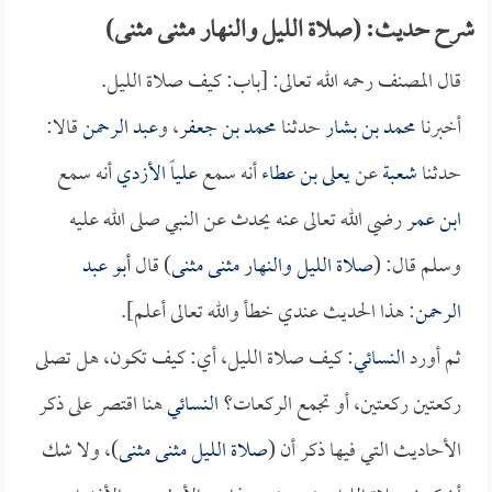
شرح حديث: (صلاة الليل والنهار مثنى مثنى)
قال المصنف رحمه الله تعالى: [باب: كيف صلاة الليل.
أخبرنا
محمد بن بشار
حدثنا
محمد بن جعفر
، و
عبد الرحمن
قالا:
حدثنا
شعبة
عن
يعلى بن عطاء
أنه سمع
علياً الأزدي
أنه سمع
ابن عمر
رضي الله تعالى عنه يحدث عن النبي صلى الله عليه
وسلم قال: (
صلاة الليل والنهار مثنى مثنى
) قال
أبو عبد
الرحمن
: هذا الحديث عندي خطأ والله تعالى أعلم].
ثم أورد
النسائي
: كيف صلاة الليل، أي: كيف تكون، هل تصلى
ركعتين ركعتين، أو تجمع الركعات؟
النسائي
هنا اقتصر على ذكر
الأحاديث التي فيها ذكر أن (
صلاة الليل مثنى مثنى
)، ولا شك