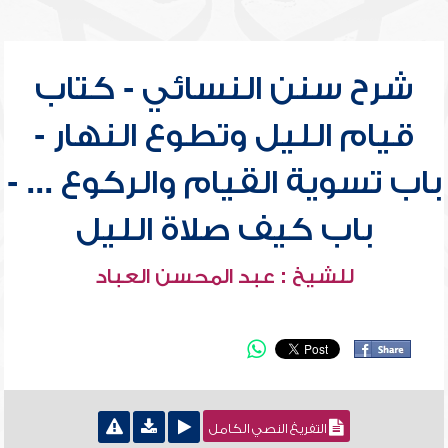
شرح سنن النسائي - كتاب
قيام الليل وتطوع النهار -
باب تسوية القيام والركوع ... -
باب كيف صلاة الليل
للشيخ : عبد المحسن العباد
التفريغ النصي الكامل