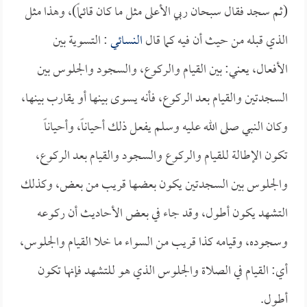
(ثم سجد فقال سبحان ربي الأعلى مثل ما كان قائماً)، وهذا مثل
الذي قبله من حيث أن فيه كما قال
النسائي
: التسوية بين
الأفعال، يعني: بين القيام والركوع، والسجود والجلوس بين
السجدتين والقيام بعد الركوع، فأنه يسوى بينها أو يقارب بينها،
وكان النبي صلى الله عليه وسلم يفعل ذلك أحياناً، وأحياناً
تكون الإطالة للقيام والركوع والسجود والقيام بعد الركوع،
والجلوس بين السجدتين يكون بعضها قريب من بعض، وكذلك
التشهد يكون أطول، وقد جاء في بعض الأحاديث أن ركوعه
وسجوده، وقيامه كذا قريب من السواء ما خلا القيام والجلوس،
أي: القيام في الصلاة والجلوس الذي هو للتشهد فإنها تكون
أطول.