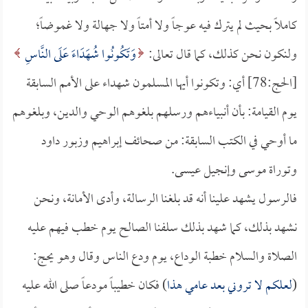
كاملاً بحيث لم يترك فيه عوجاً ولا أمتاً ولا جهالة ولا غموضاً؛
ولنكون نحن كذلك، كما قال تعالى:
وَتَكُونُوا شُهَدَاءَ عَلَى النَّاسِ
[الحج:78] أي: وتكونوا أيها المسلمون شهداء على الأمم السابقة
يوم القيامة: بأن أنبياءهم ورسلهم بلغوهم الوحي والدين، وبلغوهم
ما أوحي في الكتب السابقة: من صحائف إبراهيم وزبور داود
وتوراة موسى وإنجيل عيسى.
فالرسول يشهد علينا أنه قد بلغنا الرسالة، وأدى الأمانة، ونحن
نشهد بذلك، كما شهد بذلك سلفنا الصالح يوم خطب فيهم عليه
الصلاة والسلام خطبة الوداع، يوم ودع الناس وقال وهو يحج:
(
لعلكم لا تروني بعد عامي هذا
) فكان خطيباً مودعاً صلى الله عليه