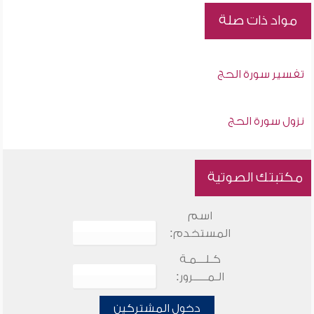
مواد ذات صلة
تفسير سورة الحج
نزول سورة الحج
مكتبتك الصوتية
اسم
المستخدم:
كـلـــمـة
الـمـــــرور:
دخول المشتركين