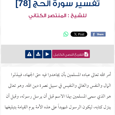
تفسير سورة الحج [78]
للشيخ : المنتصر الكتاني
التفريغ النصي الكامل
أمر الله تعالى عباده المسلمين بأن يجاهدوا فيه حق الجهاد، فيبذلوا
المال والنفس والغالي والنفيس في سبيل نصرة دين الله. وهو تعالى
هو الذي سمى المسلمين بهذا الاسم قبل أن يرسل رسوله، وقبل أن
ينزل كتابه، ليكون الرسول شهيداً على هذه الأمة يوم القيامة بتبليغها