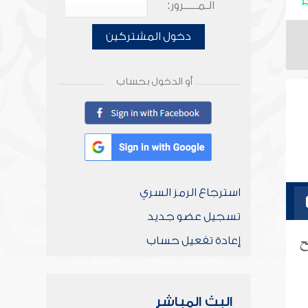
الـمـــــرور:
دخول المشتركين
أو الدخول بحساب
استرجاع الرمز السري
تسجيل عضو جديد
ح
إعادة تفعيل حساب
البث المباشر