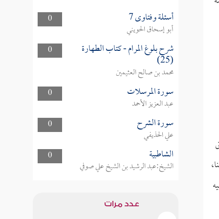
ة
أسئلة وفتاوى 7
0
أبو إسحاق الحويني
شرح بلوغ المرام - كتاب الطهارة
0
(25)
محمد بن صالح العثيمين
سورة المرسلات
0
عبد العزيز الأحمد
سورة الشرح
0
علي الحذيفي
يق
الشاطبية
0
ا،
الشيخ:عبد الرشيد بن الشيخ علي صوفي
ه
عدد مرات