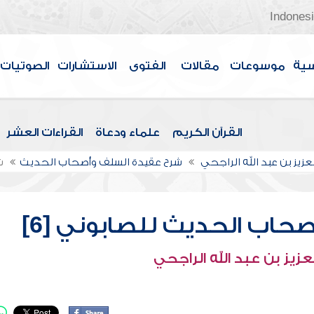
Indones
سية
موسوعات
مقالات
الفتوى
الاستشارات
الصوتيات
القرآن الكريم
علماء ودعاة
القراءات العشر
عزيز بن عبد الله الراجحي
شرح عقيدة السلف وأصحاب الحديث
ش
حاب الحديث للصابوني [6]
عزيز بن عبد الله الراجحي