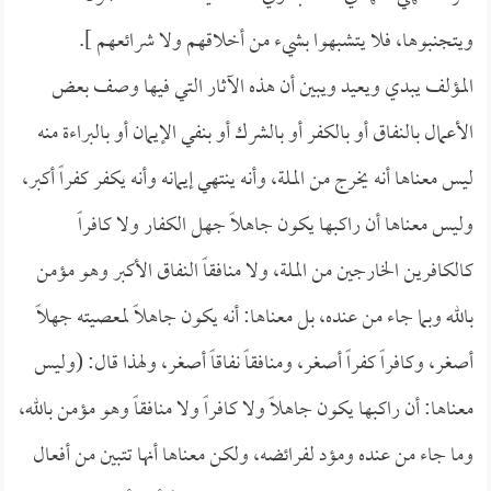
ويتجنبوها، فلا يتشبهوا بشيء من أخلاقهم ولا شرائعهم ].
المؤلف يبدي ويعيد ويبين أن هذه الآثار التي فيها وصف بعض
الأعمال بالنفاق أو بالكفر أو بالشرك أو بنفي الإيمان أو بالبراءة منه
ليس معناها أنه يخرج من الملة، وأنه ينتهي إيمانه وأنه يكفر كفراً أكبر،
وليس معناها أن راكبها يكون جاهلاً جهل الكفار ولا كافراً
كالكافرين الخارجين من الملة، ولا منافقاً النفاق الأكبر وهو مؤمن
بالله وبما جاء من عنده، بل معناها: أنه يكون جاهلاً لمعصيته جهلاً
أصغر، وكافراً كفراً أصغر، ومنافقاً نفاقاً أصغر، ولهذا قال: (وليس
معناها: أن راكبها يكون جاهلاً ولا كافراً ولا منافقاً وهو مؤمن بالله،
وما جاء من عنده ومؤد لفرائضه، ولكن معناها أنها تتبين من أفعال