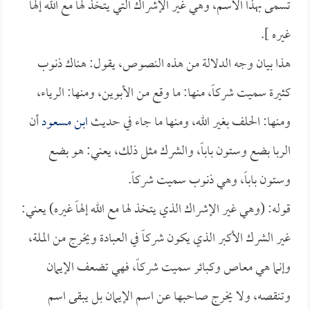
تسمى بهذا الاسم، وهي غير الإشراك التي يتخذ لها مع الله إلهاً
غيره ].
هذا بيان وجه الدلالة من هذه النصوص، يقول: هناك ذنوب
كثيرة سميت شركاً، منها: ما وقع من الأبوين، ومنها: الرياء،
ومنها: الحلف بغير الله، ومنها ما جاء في حديث
ابن مسعود
أن
الربا بضع وستون باباً، والشرك مثل ذلك، يعني: هو بضع
وستون باباً، وهي ذنوب سميت شركاً.
قوله: (وهي غير الإشراك الذي يتخذ لها مع الله إلهاً غيره) يعني:
غير الشرك الأكبر الذي يكون شركاً في العبادة ويخرج من الملة،
وإنما هي معاص وكبائر سميت شركاً، فهي تضعف الإيمان
وتنقصه، ولا يخرج صاحبها عن اسم الإيمان بل يبقى اسم