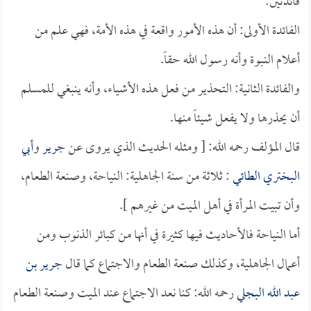
فائدتين:
الفائدة الأولى: أن هذه الأمور واقعة في هذه الأمة، فهي علم من
أعلام النبوة وأنه رسول الله حقاً.
والفائدة الثانية: التحذير من فعل هذه الأشياء، وأنه ينبغي للمسلم
أن يحذرها ولا يفعل شيئاً منها.
قال المؤلف رحمه الله: [ ومثله الحديث الذي يروى عن
جرير
و
أبي
البختري الطائي
: ثلاثة من سنة الجاهلية: النياحة، وصنعة الطعام،
وأن تبيت المرأة في أهل الميت من غيرهم ].
أما النياحة فالأحاديث فيها كثيرة في أنها من كبائر الذنوب ومن
أعمال الجاهلية، وكذلك صنعة الطعام والاجتماع كما قال
جرير بن
عبد الله البجلي
رحمه الله: كنا نعد الاجتماع عند الميت وصنعة الطعام