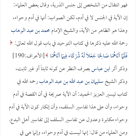
فهو انتقال من الشخص إلى جنس الذرية، وقال بعض العلماء:
إن الآية في الجنس لا في آدم، لكن الصواب: أنها في آدم وحواء،
وهذا هو الظاهر من الآية، والشيخ الإمام
محمد بن عبد الوهاب
رحمة الله عليه ذكرها في كتاب التوحيد في باب قول الله تعالى:
فَلَمَّا آتَاهُمَا صَالِحًا جَعَلاَ لَهُ شُرَكَاء فِيمَا آتَاهُمَا
[الأعراف:190]
وذكر أثر
ابن عباس
بصرف النظر عن كونه ثابتاً أو غير ثابت،
وذكر الشيخ
سليمان بن عبد الله بن عبد الوهاب
رحمه الله في
كتاب تيسير العزيز الحميد: أن الآية صريحة في أن القصة في آدم
وحواء، وأن على هذا تفاسير السلف، وأن إنكار كون الآية في آدم
وحواء مكابرة وعدول عن تفاسير السلف إلى تفاسير أهل البدع.
ومن العلماء من قال: إنها ليست في آدم وحواء، وإنما هي في