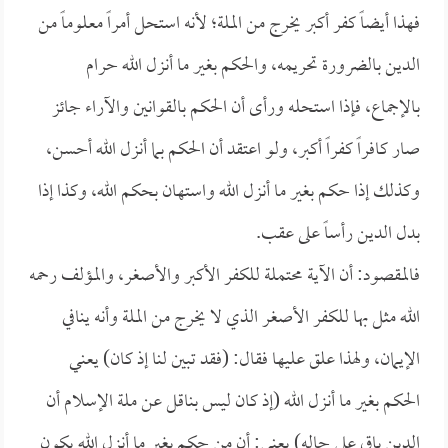
فهذا أيضاً كفر أكبر يخرج من الملة؛ لأنه استحل أمراً معلوماً من
الدين بالضرورة تحريمه، والحكم بغير ما أنزل الله حرام
بالإجماع، فإذا استحله ورأى أن الحكم بالقوانين والآراء جائز
صار كافراً كفراً أكبر، ولو اعتقد أن الحكم بما أنزل الله أحسن،
وكذلك إذا حكم بغير ما أنزل الله واستهان بحكم الله، وكذا إذا
بدل الدين رأساً على عقب.
فالمقصود: أن الآية محتملة للكفر الأكبر والأصغر، والمؤلف رحمه
الله مثل بها للكفر الأصغر الذي لا يخرج من الملة وأنه ينافي
الإيمان، ولهذا علق عليها فقال: (فقد تبين لنا إذ كان) يعني
الحكم بغير ما أنزل الله (إذ كان ليس بناقل عن ملة الإسلام أن
الدين باق على حاله) يعني: أن من حكم بغير ما أنزل الله يكون