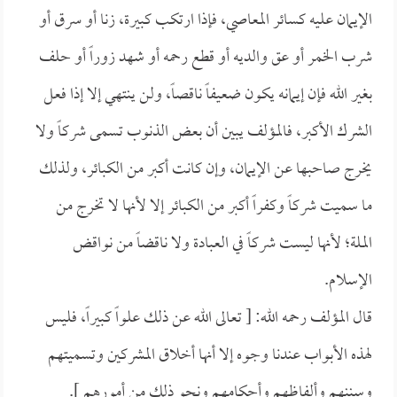
الإيمان عليه كسائر المعاصي، فإذا ارتكب كبيرة، زنا أو سرق أو
شرب الخمر أو عق والديه أو قطع رحمه أو شهد زوراً أو حلف
بغير الله فإن إيمانه يكون ضعيفاً ناقصاً، ولن ينتهي إلا إذا فعل
الشرك الأكبر، فالمؤلف يبين أن بعض الذنوب تسمى شركاً ولا
يخرج صاحبها عن الإيمان، وإن كانت أكبر من الكبائر، ولذلك
ما سميت شركاً وكفراً أكبر من الكبائر إلا لأنها لا تخرج من
الملة؛ لأنها ليست شركاً في العبادة ولا ناقضاً من نواقض
الإسلام.
قال المؤلف رحمه الله: [ تعالى الله عن ذلك علواً كبيراً، فليس
لهذه الأبواب عندنا وجوه إلا أنها أخلاق المشركين وتسميتهم
وسننهم وألفاظهم وأحكامهم ونحو ذلك من أمورهم ].