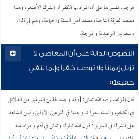
فوجب تفسيرها على أن المراد بها الكفر أو الشرك الأصغر، وهذا
معتقد الفرقة الناجية، معتقد أهل السنة والجماعة، وهم في ذلك
وسط بين الوعيدية والمرجئة.
النصوص الدالة على أن المعاصي لا
تزيل إيماناً ولا توجب كفراً وإنما تنفي
حقيقته
قال المؤلف رحمه الله تعالى: [وقد وجدنا لهذين النوعين من الدلائل
في الكتاب والسنة نحواً مما وجدنا في النوعين الأولين، فمن الشاهد
على الشرك في التنزيل: قول الله تبارك وتعالى في آدم وحواء عند