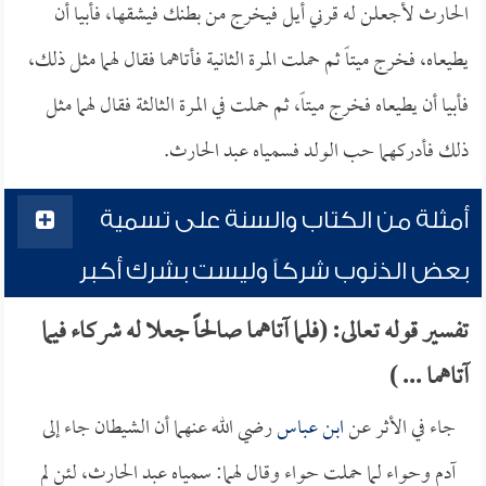
الحارث لأجعلن له قرني أيل فيخرج من بطنك فيشقها، فأبيا أن
يطيعاه، فخرج ميتاً ثم حملت المرة الثانية فأتاهما فقال لهما مثل ذلك،
فأبيا أن يطيعاه فخرج ميتاً، ثم حملت في المرة الثالثة فقال لهما مثل
ذلك فأدركهما حب الولد فسمياه عبد الحارث.
أمثلة من الكتاب والسنة على تسمية
بعض الذنوب شركاً وليست بشرك أكبر
تفسير قوله تعالى: (فلما آتاهما صالحاً جعلا له شركاء فيما
آتاهما ... )
جاء في الأثر عن
ابن عباس
رضي الله عنهما أن الشيطان جاء إلى
آدم وحواء لما حملت حواء وقال لهما: سمياه عبد الحارث، لئن لم