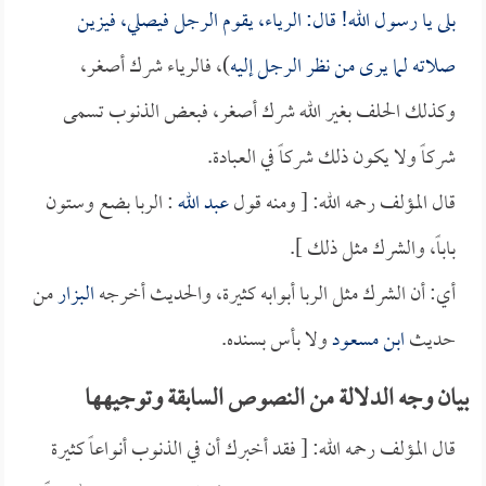
بلى يا رسول الله! قال: الرياء، يقوم الرجل فيصلي، فيزين
صلاته لما يرى من نظر الرجل إليه
)، فالرياء شرك أصغر،
وكذلك الحلف بغير الله شرك أصغر، فبعض الذنوب تسمى
شركاً ولا يكون ذلك شركاً في العبادة.
قال المؤلف رحمه الله: [ ومنه قول
عبد الله
: الربا بضع وستون
باباً، والشرك مثل ذلك ].
أي: أن الشرك مثل الربا أبوابه كثيرة، والحديث أخرجه
البزار
من
حديث
ابن مسعود
ولا بأس بسنده.
بيان وجه الدلالة من النصوص السابقة وتوجيهها
قال المؤلف رحمه الله: [ فقد أخبرك أن في الذنوب أنواعاً كثيرة