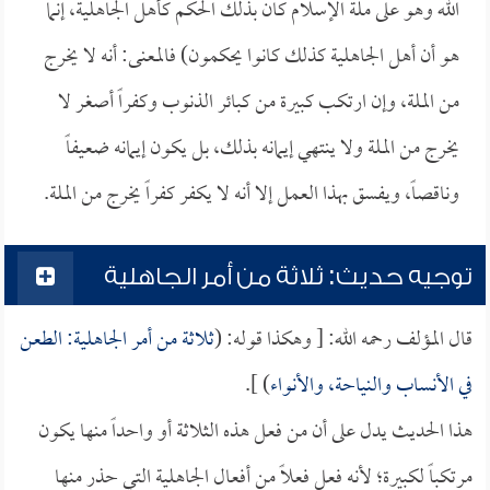
الله وهو على ملة الإسلام كان بذلك الحكم كأهل الجاهلية، إنما
هو أن أهل الجاهلية كذلك كانوا يحكمون) فالمعنى: أنه لا يخرج
من الملة، وإن ارتكب كبيرة من كبائر الذنوب وكفراً أصغر لا
يخرج من الملة ولا ينتهي إيمانه بذلك، بل يكون إيمانه ضعيفاً
وناقصاً، ويفسق بهذا العمل إلا أنه لا يكفر كفراً يخرج من الملة.
توجيه حديث: ثلاثة من أمر الجاهلية
قال المؤلف رحمه الله: [ وهكذا قوله: (
ثلاثة من أمر الجاهلية: الطعن
في الأنساب والنياحة، والأنواء
) ].
هذا الحديث يدل على أن من فعل هذه الثلاثة أو واحداً منها يكون
مرتكباً لكبيرة؛ لأنه فعل فعلاً من أفعال الجاهلية التي حذر منها