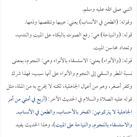
النبي صلى الله عليه وسلم.
وقوله: (الطعن في الأنساب) يعني: عيبها وتنقصها وذمها.
قوله: (والنياحة) هي: رفع الصوت بالبكاء على الميت والندب،
وتعداد محاسن الميت.
قوله: (والأنواء) يعني: الاستسقاء بالأنواء وهي: النجوم، بمعنى
نسبة المطر والسقي إلى النجوم والأنواء على أنها سبب، فهذا شرك
وكفر أصغر، وهو من أعمال الجاهلية، لكنه لا يخرج به من الملة، مثل
قوله عليه الصلاة والسلام في الحديث الآخر: (
أربع في أمتي من أمر
الجاهلية لا يتركونهن: الفخر بالأحساب، والطعن في الأنساب,
والاستسقاء بالنجوم, والنياحة على الميت
)، وهذا الحديث يفيد