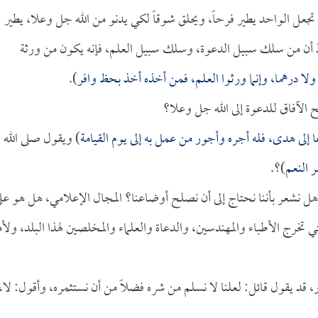
ت تجعل الواحد يطير فرحاً، ويحلق شوقاً لكي يدنو من الله جل وعلا، يطير
 إذ أن من سلك سبيل الدعوة، وسلك سبيل العلم، فإنه يكون من ورثة
اراً ولا درهما، وإنما ورثوا العلم، فمن أخذه أخذ بحظ وافر
).
ح الآفاق للدعوة إلى الله جل وعلا؟
 إلى هدى، فله أجره وأجور من عمل به إلى يوم القيامة
) ويقول صلى الله
ر النعم
)؟.
 هل نشعر بأننا نحتاج إلى أن نصلح أوضاعنا؟ المجال الإعلامي، هل هو عل
 تخرج الأطباء والمهندسين، والدعاة والعلماء والمخلصين لهذا البلد، ولأم
ار، قد يقول قائل: لعلنا لا نسلم من شره فضلاً من أن نستثمره، وأقول: لا،