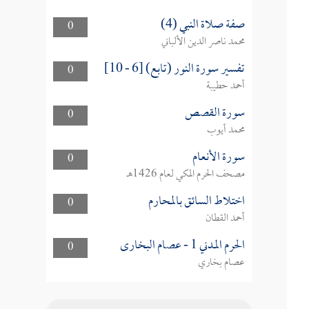
صفة صلاة النبي (4)
0
محمد ناصر الدين الألباني
تفسير سورة النور (تابع) [6 - 10]
0
أحمد حطيبة
سورة القصص
0
محمد أيوب
سورة الأنعام
0
مصحف الحرم المكي لعام 1426هـ
اختلاط السائق بالمحارم
0
أحمد القطان
الحرم المدني 1 - عصام البخارى
0
عصام بخاري