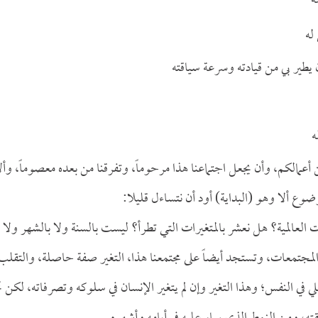
ه
له
ن يطير بي من قيادته وسرعة سياقته
ه
 أعمالكم، وأن يجعل اجتماعنا هذا مرحوماً، وتفرقنا من بعده معصوماً، وأل
وضوع ألا وهو (البداية) أود أن نتساءل قليلا:
 العالمية؟ هل نعشر بالمتغيرات التي تطرأ؟ ليست بالسنة ولا بالشهر ولا
المجتمعات، وتستجد أيضاً على مجتمعنا هذا، التغير صفة حاصلة، والتقلب
خلي في النفس؛ وهذا التغير وإن لم يتغير الإنسان في سلوكه وتصرفاته، لكن ت