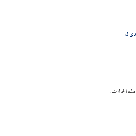
دى له
 هذه الحالات: