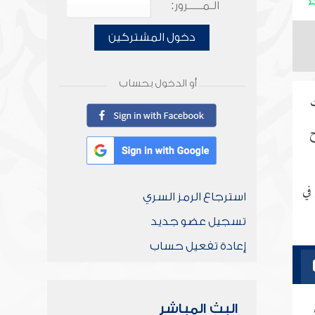
الـمـــــرور:
دخول المشتركين
أو الدخول بحساب
ت
ح
في
استرجاع الرمز السري
تسجيل عضو جديد
إعادة تفعيل حساب
البث المباشر