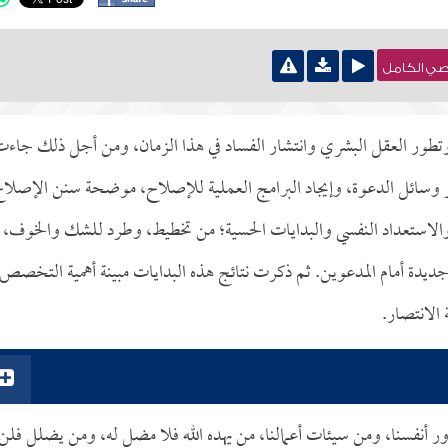
نصي الكامل
 وتطور العقل البشري وانتشار الفساد في هذا الزمان، ومن أجل ذلك جاء
 تطوير وسائل الدعوة، وإيجاد البرامج العملية للإصلاح، موضحة سنن الإصلا
والاستعداد النفسي والبدايات الحسية؛ من تخطيط، وطرد للشك والخوف،
جديدة أمام المدعوين. ثم ذكرت نتائج هذه البدايات مبينة أهمية التخصص 
الانتصار.
ور أنفسنا، ومن سيئات أعمالنا، من يهده الله فلا مضل له، ومن يضلل فلن