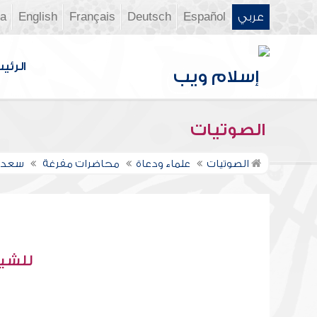
عربي
Español
Deutsch
Français
English
ia
الرئي
الصوتيات
الصوتيات
علماء ودعاة
محاضرات مفرغة
سعد ا
للشيخ