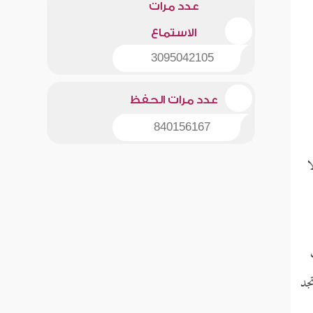
عدد مرات
الاستماع
3095042105
عدد مرات الحفظ
840156167
ا
جد