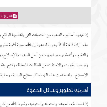
التفريغ ال
إن تجديد أساليب الدعوة من الحتميات التي يقتضيها الواقع
هذه المادة فاتحة آفاقاً جديدة للدعوة إلى الله، مبينة أهمية
والتغيير، وأهمية توحيد الجهود من أجل الدعوة والإصلاح، 
وتوحيد الجهود، والاستفادة من الطاقات المعطلة، وفتح بيئة 
الإصلاح. وقد ختمت هذه المادة بذكر سلاح البداية، وحقيقة 
أهمية تطوير وسائل الدعوة
إن الحمد لله، نحمده ونستعينه ونستهديه، ونعوذ بالله من شر