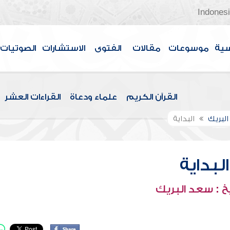
Indones
سية
موسوعات
مقالات
الفتوى
الاستشارات
الصوتيات
القرآن الكريم
علماء ودعاة
القراءات العشر
لبريك
البداية
البداية
 : سعد البريك