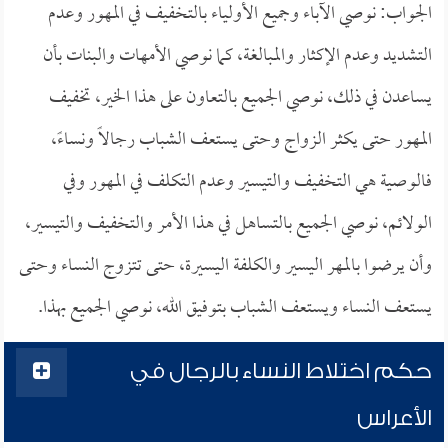
الجواب: نوصي الآباء وجميع الأولياء بالتخفيف في المهور وعدم
التشديد وعدم الإكثار والمبالغة، كما نوصي الأمهات والبنات بأن
يساعدن في ذلك، نوصي الجميع بالتعاون على هذا الخير، تخفيف
المهور حتى يكثر الزواج وحتى يستعف الشباب رجالاً ونساءً،
فالوصية هي التخفيف والتيسير وعدم التكلف في المهور وفي
الولائم، نوصي الجميع بالتساهل في هذا الأمر والتخفيف والتيسير،
وأن يرضوا بالمهر اليسير والكلفة اليسيرة، حتى تتزوج النساء وحتى
يستعف النساء ويستعف الشباب بتوفيق الله، نوصي الجميع بهذا.
حكم اختلاط النساء بالرجال في
الأعراس