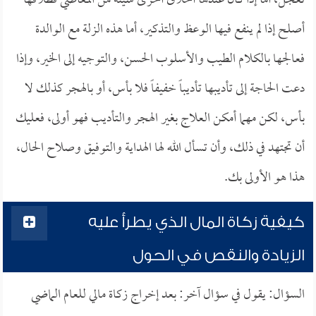
تعجل، أما إذا كان عندها أخلاق أخرى سيئة من المعاصي فطلاقها
أصلح إذا لم ينفع فيها الوعظ والتذكير، أما هذه الزلة مع الوالدة
فعالجها بالكلام الطيب والأسلوب الحسن، والتوجيه إلى الخير، وإذا
دعت الحاجة إلى تأديبها تأديباً خفيفاً فلا بأس، أو بالهجر كذلك لا
بأس، لكن مهما أمكن العلاج بغير الهجر والتأديب فهو أولى، فعليك
أن تجتهد في ذلك، وأن تسأل الله لها الهداية والتوفيق وصلاح الحال،
هذا هو الأولى بك.
كيفية زكاة المال الذي يطرأ عليه
الزيادة والنقص في الحول
السؤال: يقول في سؤال آخر: بعد إخراج زكاة مالي للعام الماضي