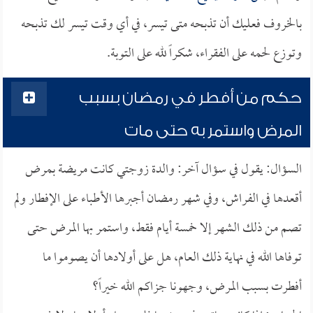
بالخروف فعليك أن تذبحه متى تيسر، في أي وقت تيسر لك تذبحه
وتوزع لحمه على الفقراء، شكراً لله على التوبة.
حكم من أفطر في رمضان بسبب
المرض واستمر به حتى مات
السؤال: يقول في سؤال آخر: والدة زوجتي كانت مريضة بمرض
أقعدها في الفراش، وفي شهر رمضان أجبرها الأطباء على الإفطار ولم
تصم من ذلك الشهر إلا خمسة أيام فقط، واستمر بها المرض حتى
توفاها الله في نهاية ذلك العام، هل على أولادها أن يصوموا ما
أفطرت بسبب المرض، وجهونا جزاكم الله خيراً؟