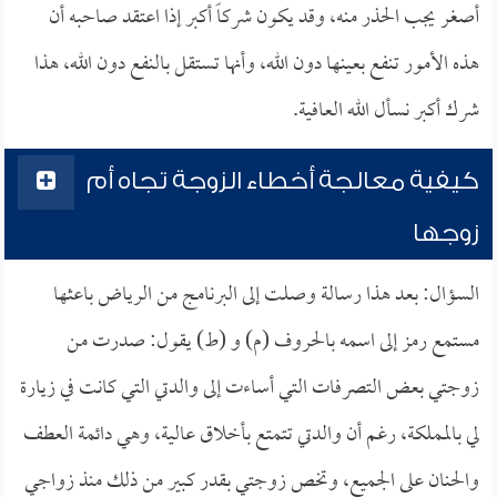
أصغر يجب الحذر منه، وقد يكون شركاً أكبر إذا اعتقد صاحبه أن
هذه الأمور تنفع بعينها دون الله، وأنها تستقل بالنفع دون الله، هذا
شرك أكبر نسأل الله العافية.
كيفية معالجة أخطاء الزوجة تجاه أم
زوجها
السؤال: بعد هذا رسالة وصلت إلى البرنامج من الرياض باعثها
مستمع رمز إلى اسمه بالحروف (م) و (ط) يقول: صدرت من
زوجتي بعض التصرفات التي أساءت إلى والدتي التي كانت في زيارة
لي بالمملكة، رغم أن والدتي تتمتع بأخلاق عالية، وهي دائمة العطف
والحنان على الجميع، وتخص زوجتي بقدر كبير من ذلك منذ زواجي