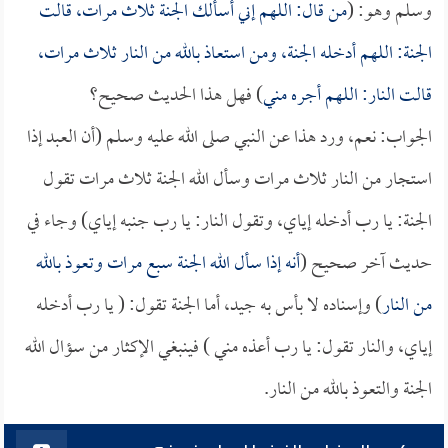
وسلم وهو: (
من قال: اللهم إني أسألك الجنة ثلاث مرات، قالت
الجنة: اللهم أدخله الجنة، ومن استعاذ بالله من النار ثلاث مرات،
قالت النار: اللهم أجره مني
) فهل هذا الحديث صحيح؟
الجواب: نعم، ورد هذا عن النبي صلى الله عليه وسلم (أن العبد إذا
استجار من النار ثلاث مرات وسأل الله الجنة ثلاث مرات تقول
الجنة: يا رب أدخله إياي، وتقول النار: يا رب جنبه إياي) وجاء في
حديث آخر صحيح (
أنه إذا سأل الله الجنة سبع مرات وتعوذ بالله
من النار
) وإسناده لا بأس به جيد، أما الجنة تقول: ( يا رب أدخله
إياي، والنار تقول: يا رب أعذه مني ) فينبغي الإكثار من سؤال الله
الجنة والتعوذ بالله من النار.