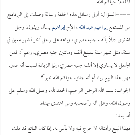
المقدم: حياكم الله.
====السؤال: أولى رسائل هذه الحلقة رسالة وصلت إلى البرنامج
من المستمع
إبراهيم عبد الله
، الأخ
إبراهيم
يسأل ويقول: رجل
اشترى جملاً بألف جنيه مصري، وباعه على رجل آخر لشهر معين في
سنة، مثل شهر ستة بمبلغ ألف ومائتين جنيه مصري، رغم أن ثمن
الجمل لا يساوي إلا ألف جنيه مصري، إنما الزيادة لسبب أنه صبر،
فهل هذا البيع ربا، أم أنه جائز، جزاكم الله خيراً؟
الجواب: بسم الله الرحمن الرحيم، الحمد لله، وصلى الله وسلم على
رسول الله، وعلى آله وأصحابه ومن اهتدى بهداه.
أما بعد:
فهذا البيع وأمثاله لا حرج فيه ولا بأس به، إذا كان البائع قد ملك