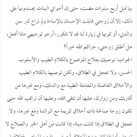
بها قبل أربع سنوات مضت، حتى إن أخواتي البنات يحسدونها على
ذلك، إلا أن زوجتي قابلت الإحسان بالإساءة ولم تراع كبر سن
والدتي، أو كونها في زيارة لنا قد لا تتكرر، أرجو توجيهي ماذا أفعل،
هل أطلق زوجتي، جزاكم الله خيراً؟
الجواب: نوصيك بعلاج الموضوع بالكلام الطيب والأسلوب
الحسن، ولا تعجل في الطلاق، ولكن توصيها بالكلام الطيب
والأخلاق الفاضلة والمعاملة الطيبة مع والدتك، ومع غيرها من
أقاربك ومن زوارك، عليها أن تتقي الله، وعليها أن تراقب الله حتى
تكون زوجة صالحة ذات أخلاق كريمة مع الوالدة ومع غيرها، ولا
تعجل في الطلاق إذا كانت دينة، إذا كانت من أهل الخير والصلاح لا