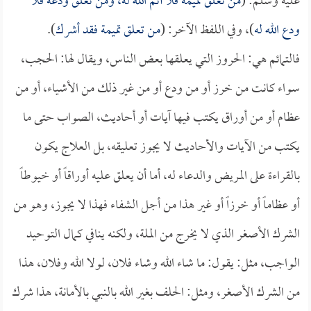
عليه وسلم: (
من تعلق تميمة فلا أتم الله له، ومن تعلق ودعة فلا
ودع الله له
)، وفي اللفظ الآخر: (
من تعلق تميمة فقد أشرك
).
فالتمائم هي: الحروز التي يعلقها بعض الناس، ويقال لها: الحجب،
سواء كانت من خرز أو من ودع أو من غير ذلك من الأشياء، أو من
عظام أو من أوراق يكتب فيها آيات أو أحاديث، الصواب حتى ما
يكتب من الآيات والأحاديث لا يجوز تعليقه، بل العلاج يكون
بالقراءة على المريض والدعاء له، أما أن يعلق عليه أوراقاً أو خيوطاً
أو عظاماً أو خرزاً أو غير هذا من أجل الشفاء فهذا لا يجوز، وهو من
الشرك الأصغر الذي لا يخرج من الملة، ولكنه ينافي كمال التوحيد
الواجب، مثل: يقول: ما شاء الله وشاء فلان، لولا الله وفلان، هذا
من الشرك الأصغر، ومثل: الحلف بغير الله بالنبي بالأمانة، هذا شرك