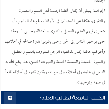
الجمعة؟
الجواب: ينبغي أن يختار لخطبة الجمعة أهل العلم والبصيرة
والتقوى، هكذا على المسئولين في الأوقاف وغيرها، الواجب أن
يتحرى فيهم العلم والفضل والتقوى والعدالة وحسن السمعة؛
حتى يوجهوا الناس إلى الخير وحتى يكونوا قدوة صالحة في أخلاقهم
وأعمالهم، هكذا يختار للخطبة، الرجل المعروف بالعلم والفضل
والسيرة الحميدة والسمعة الحسنة والصوت الحسن، هذا ينفع الله به
الناس في علمه وفي أخلاقه وفي سيرته، ويكون قدوة في أخلاقه نافعاً
في علمه وتوجيهاته.
الكتب النافعة لطالب العلم