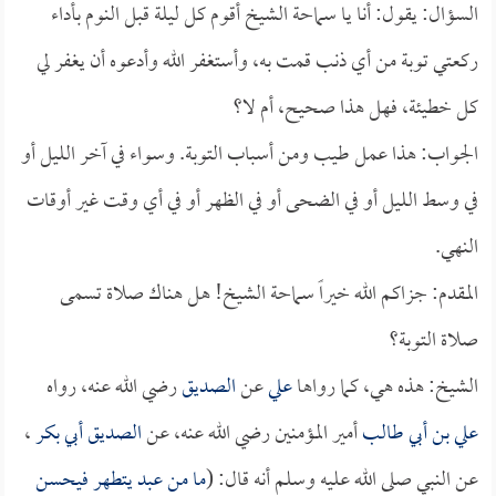
السؤال: يقول: أنا يا سماحة الشيخ أقوم كل ليلة قبل النوم بأداء
ركعتي توبة من أي ذنب قمت به، وأستغفر الله وأدعوه أن يغفر لي
كل خطيئة، فهل هذا صحيح، أم لا؟
الجواب: هذا عمل طيب ومن أسباب التوبة. وسواء في آخر الليل أو
في وسط الليل أو في الضحى أو في الظهر أو في أي وقت غير أوقات
النهي.
المقدم: جزاكم الله خيراً سماحة الشيخ! هل هناك صلاة تسمى
صلاة التوبة؟
الشيخ: هذه هي، كما رواها
علي
عن
الصديق
رضي الله عنه، رواه
علي بن أبي طالب
أمير المؤمنين رضي الله عنه، عن
الصديق أبي بكر
،
عن النبي صلى الله عليه وسلم أنه قال: (
ما من عبد يتطهر فيحسن