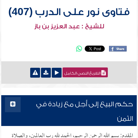
فتاوى نور على الدرب (407)
للشيخ : عبد العزيز بن باز
التفريغ النصي الكامل
حكم البيع إلى أجل مع زيادة في
الثمن
المقدم: بسم الله الرحمن الرحيم، الحمد لله رب العالمين، والصلاة