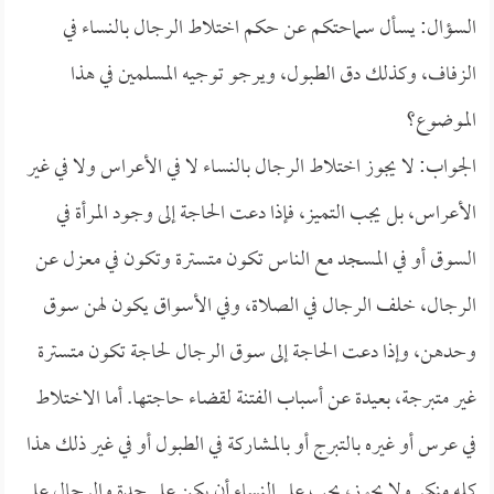
السؤال: يسأل سماحتكم عن حكم اختلاط الرجال بالنساء في
الزفاف، وكذلك دق الطبول، ويرجو توجيه المسلمين في هذا
الموضوع؟
الجواب: لا يجوز اختلاط الرجال بالنساء لا في الأعراس ولا في غير
الأعراس، بل يجب التميز، فإذا دعت الحاجة إلى وجود المرأة في
السوق أو في المسجد مع الناس تكون متسترة وتكون في معزل عن
الرجال، خلف الرجال في الصلاة، وفي الأسواق يكون لهن سوق
وحدهن، وإذا دعت الحاجة إلى سوق الرجال لحاجة تكون متسترة
غير متبرجة، بعيدة عن أسباب الفتنة لقضاء حاجتها. أما الاختلاط
في عرس أو غيره بالتبرج أو بالمشاركة في الطبول أو في غير ذلك هذا
كله منكر ولا يجوز، يجب على النساء أن يكن على حدة والرجال على