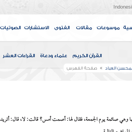
Indones
سية
موسوعات
مقالات
الفتوى
الاستشارات
الصوتيات
القرآن الكريم
علماء ودعاة
القراءات العشر
لمحسن العباد
صفحة الفهرس
ها وهي صائمة يوم الجمعة، فقال لها: أصمت أمس؟ قالت: لا، قال: أتري