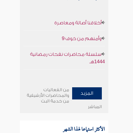
أخلاقنا أصالة ومعاصرة
وأمنهم من خوف 9
سلسلة محاضرات نفحات رمضانية
1444هـ
من الفعاليات
المزيد
والمحاضرات الأرشيفية
من خدمة البث
المباشر
الأكثر استماعا لهذا الشهر