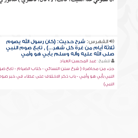
أن تصومي غداً السبت؟ قالت: لا، قال: فأفطري ) مذكور في ا
الفهرس:
شرح حديث: (كان رسول الله يصوم
ثلاثة أيام من غرة كل شهر...) , تابع صوم النبي
صلى الله عليه وآله وسلم بأبي هو وأمي
للشيخ:
عبد المحسن العباد
جزء من محاضرة ( شرح سنن النسائي - كتاب الصيام - تابع ص
النبي بأبي هو وأمي - باب ذكر الاختلاف على عطاء في خبر صو
النبي)