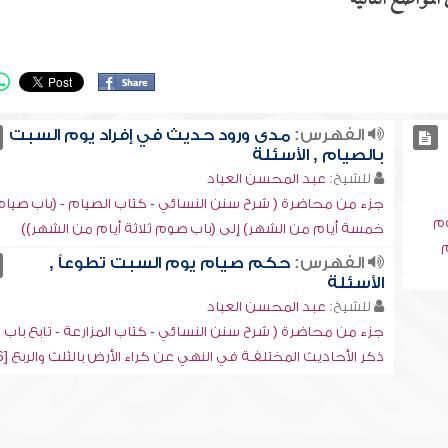
لمواضع التالية
الفهرس:
مدى ورود حديث في إفراد يوم السبت
بالصيام , الأسئلة
للشيخ:
عبد المحسن العباد
جزء من محاضرة ( شرح سنن النسائي - كتاب الصيام - (باب صيام
وم
خمسة أيام من الشهر) إلى (باب صوم ثلاثة أيام من الشهر))
م
الفهرس:
حكم صيام يوم السبت تطوعاً ,
الأسئلة
للشيخ:
عبد المحسن العباد
جزء من محاضرة ( شرح سنن النسائي - كتاب المزارعة - تابع باب
ذكر الأحاديث المختلفـة في النهي عن كراء الأرض بالثلث والربع [6])