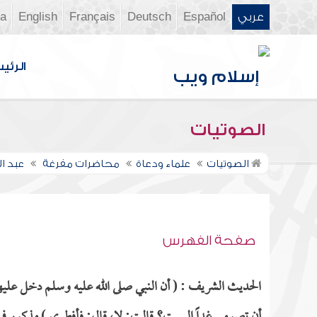
عربي
Español
Deutsch
Français
English
ia
الرئي
الصوتيات
الصوتيات
علماء ودعاة
محاضرات مفرغة
عبد ا
صفحة الفهرس
الحديث الشريف : ( أن النبي صلى الله عليه وسلم دخل علي