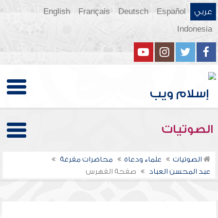
عربي
Español
Deutsch
Français
English
Indonesia
الصوتيات
الصوتيات
علماء ودعاة
محاضرات مفرغة
عبد المحسن العباد
صفحة الفهرس