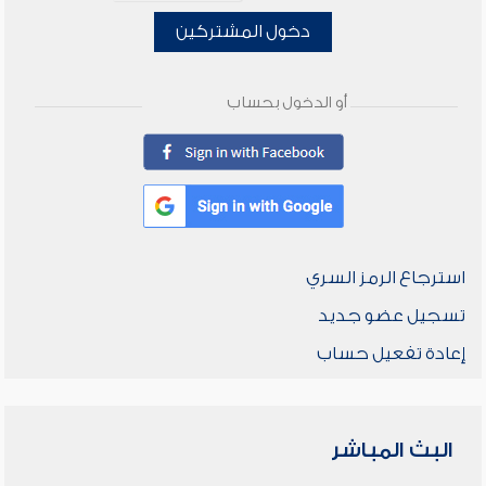
دخول المشتركين
أو الدخول بحساب
استرجاع الرمز السري
تسجيل عضو جديد
إعادة تفعيل حساب
البث المباشر