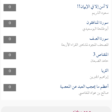
لا أمن إلا في الإيمان!!
0
سعود الشريم
سورة المنافقون
0
أبوطلحة البوسعيدي
سورة الصف
0
المصحف المجود لمشاهير القراء الأربعة
المقناص 3
0
حامد الضبعان
الثريا
0
إبراهيم الجبرين
أعظم ما يحجب العبد عن المعصية
0
صالح بن عواد المغامسي