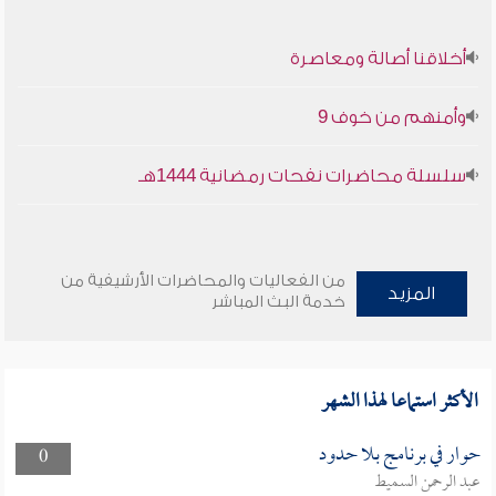
أخلاقنا أصالة ومعاصرة
وأمنهم من خوف 9
سلسلة محاضرات نفحات رمضانية 1444هـ
من الفعاليات والمحاضرات الأرشيفية من
المزيد
خدمة البث المباشر
الأكثر استماعا لهذا الشهر
حوار في برنامج بلا حدود
0
عبد الرحمن السميط