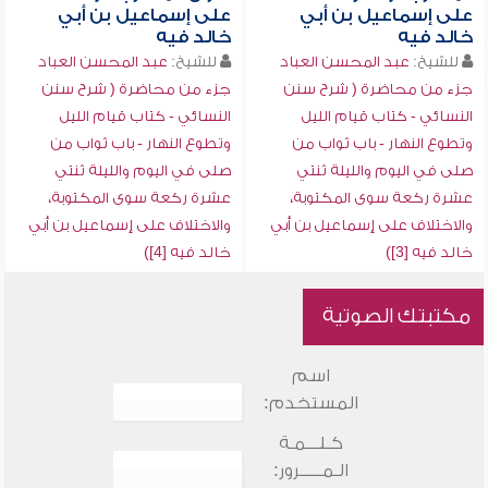
على إسماعيل بن أبي
على إسماعيل بن أبي
خالد فيه
خالد فيه
للشيخ:
عبد المحسن العباد
للشيخ:
عبد المحسن العباد
جزء من محاضرة ( شرح سنن
جزء من محاضرة ( شرح سنن
النسائي - كتاب قيام الليل
النسائي - كتاب قيام الليل
وتطوع النهار - باب ثواب من
وتطوع النهار - باب ثواب من
صلى في اليوم والليلة ثنتي
صلى في اليوم والليلة ثنتي
عشرة ركعة سوى المكتوبة،
عشرة ركعة سوى المكتوبة،
والاختلاف على إسماعيل بن أبي
والاختلاف على إسماعيل بن أبي
خالد فيه [3])
خالد فيه [4])
مكتبتك الصوتية
اسم
المستخدم:
كـلـــمـة
الـمـــــرور: