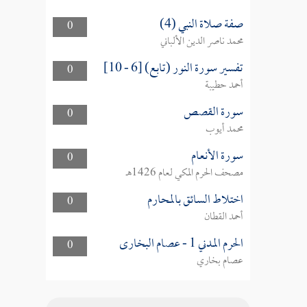
صفة صلاة النبي (4)
0
محمد ناصر الدين الألباني
تفسير سورة النور (تابع) [6 - 10]
0
أحمد حطيبة
سورة القصص
0
محمد أيوب
سورة الأنعام
0
مصحف الحرم المكي لعام 1426هـ
اختلاط السائق بالمحارم
0
أحمد القطان
الحرم المدني 1 - عصام البخارى
0
عصام بخاري