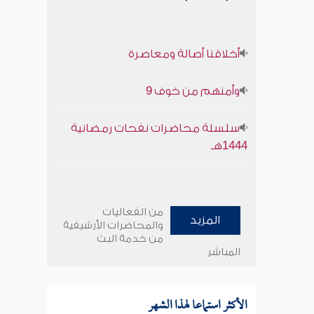
أخلاقنا أصالة ومعاصرة
وأمنهم من خوف 9
سلسلة محاضرات نفحات رمضانية
1444هـ
من الفعاليات
المزيد
والمحاضرات الأرشيفية
من خدمة البث
المباشر
الأكثر استماعا لهذا الشهر