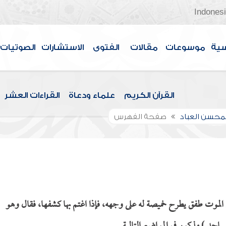
Indones
سية
موسوعات
مقالات
الفتوى
الاستشارات
الصوتيات
القرآن الكريم
علماء ودعاة
القراءات العشر
لمحسن العباد
صفحة الفهرس
 الموت طفق يطرح خميصة له على وجهه، فإذا اغتم بها كشفها، فقال وهو