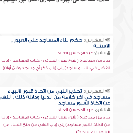
كذلك: لعنة الله على اليهود والنصارى اتخذوا قبور أنبيائهم م
الفهرس:
حكم بناء المساجد على القبور ,
الأسئلة
للشيخ:
عبد المحسن العباد
جزء من محاضرة ( شرح سنن النسائي - كتاب المساجد - (باب
الفضل في بناء المساجد) إلى (باب ذكر أي مسجد وضع أولاً))
الفهرس:
تحذير النبي من اتخاذ قبور الأنبياء
مساجد في آخر كلامه من الدنيا ودلالة ذلك , النه
عن اتخاذ القبور مساجد
للشيخ:
عبد المحسن العباد
جزء من محاضرة ( شرح سنن النسائي - كتاب المساجد - (باب ا
عن اتخاذ القبور مساجد) إلى (باب النهي عن منع النساء من
إتيانهن المساجد))