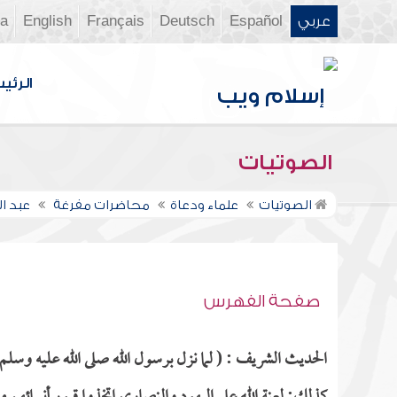
عربي
Español
Deutsch
Français
English
ia
الرئي
الصوتيات
الصوتيات
علماء ودعاة
محاضرات مفرغة
عبد ا
صفحة الفهرس
الحديث الشريف : ( لما نزل برسول الله صلى الله عليه وسلم