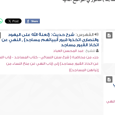
ساجد ) مذكور في المواضع التالية
الفهرس:
شرح حديث: (لعنة الله على اليهود
والنصارى اتخذوا قبور أنبيائهم مساجد) , النهي عن
اتخاذ القبور مساجد
للشيخ:
عبد المحسن العباد
جزء من محاضرة ( شرح سنن النسائي - كتاب المساجد - (باب ال
عن اتخاذ القبور مساجد) إلى (باب النهي عن منع النساء من
إتيانهن المساجد))
ي
لنهي