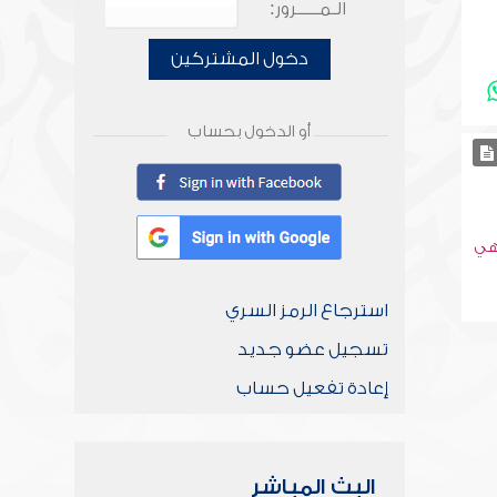
الـمـــــرور:
دخول المشتركين
أو الدخول بحساب
نهي
استرجاع الرمز السري
تسجيل عضو جديد
إعادة تفعيل حساب
البث المباشر