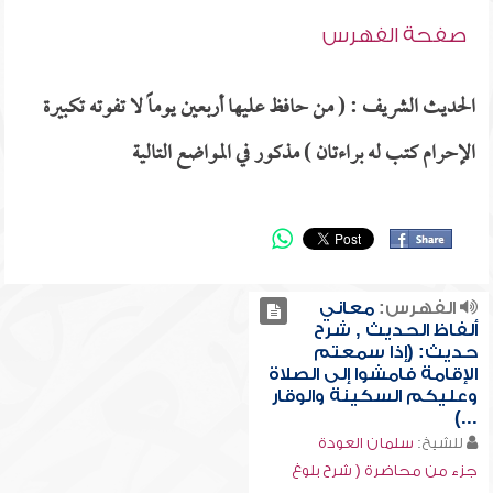
صفحة الفهرس
الحديث الشريف : ( من حافظ عليها أربعين يوماً لا تفوته تكبيرة
الإحرام كتب له براءتان ) مذكور في المواضع التالية
الفهرس:
معاني
ألفاظ الحديث , شرح
حديث: (إذا سمعتم
الإقامة فامشوا إلى الصلاة
وعليكم السكينة والوقار
...)
للشيخ:
سلمان العودة
جزء من محاضرة ( شرح بلوغ