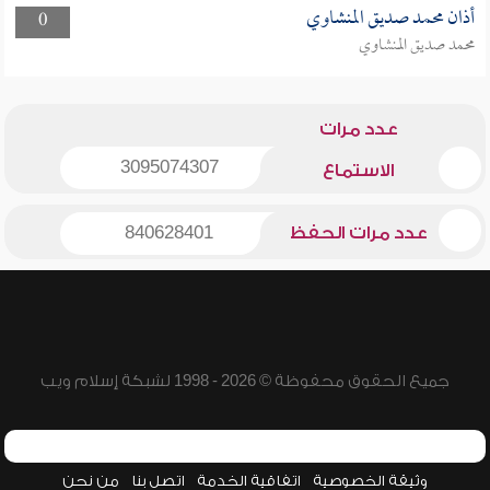
أذان محمد صديق المنشاوي
0
محمد صديق المنشاوي
عدد مرات
3095074307
الاستماع
عدد مرات الحفظ
840628401
جميع الحقوق محفوظة © 2026 - 1998 لشبكة إسلام ويب
وثيقة الخصوصية
اتفاقية الخدمة
اتصل بنا
من نحن