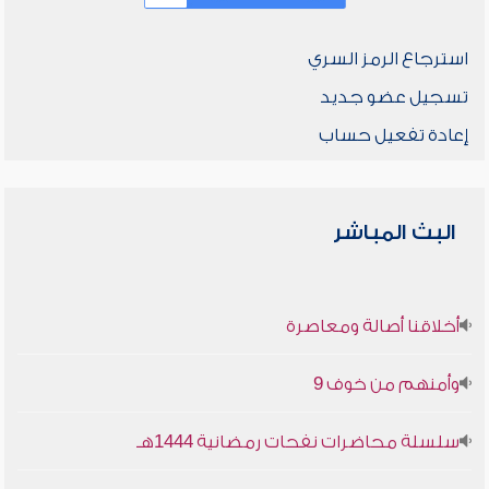
استرجاع الرمز السري
تسجيل عضو جديد
إعادة تفعيل حساب
البث المباشر
أخلاقنا أصالة ومعاصرة
وأمنهم من خوف 9
سلسلة محاضرات نفحات رمضانية 1444هـ