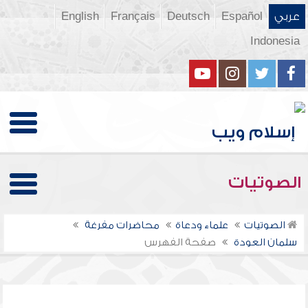
عربي
Español
Deutsch
Français
English
Indonesia
الصوتيات
الصوتيات
علماء ودعاة
محاضرات مفرغة
سلمان العودة
صفحة الفهرس