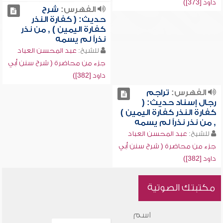
داود [373])
الفهرس:
شرح
حديث: ( كفارة النذر
كفارة اليمين ) , من نذر
نذراً لم يسمه
للشيخ:
عبد المحسن العباد
جزء من محاضرة ( شرح سنن أبي
داود [382])
الفهرس:
تراجم
رجال إسناد حديث: (
كفارة النذر كفارة اليمين )
, من نذر نذراً لم يسمه
للشيخ:
عبد المحسن العباد
جزء من محاضرة ( شرح سنن أبي
داود [382])
مكتبتك الصوتية
اسم