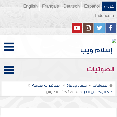
عربي
Español
Deutsch
Français
English
Indonesia
الصوتيات
الصوتيات
علماء ودعاة
محاضرات مفرغة
عبد المحسن العباد
صفحة الفهرس