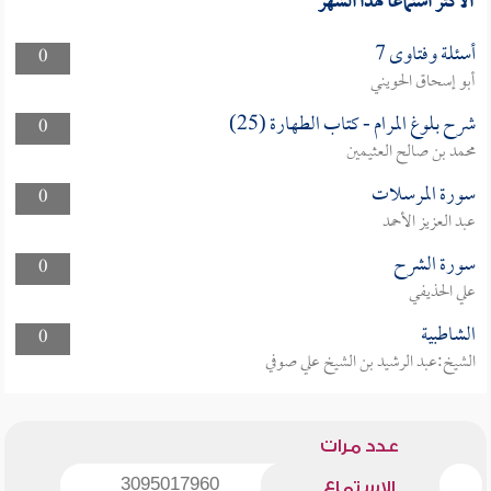
الأكثر استماعا لهذا الشهر
أسئلة وفتاوى 7
0
أبو إسحاق الحويني
شرح بلوغ المرام - كتاب الطهارة (25)
0
محمد بن صالح العثيمين
سورة المرسلات
0
عبد العزيز الأحمد
سورة الشرح
0
علي الحذيفي
الشاطبية
0
الشيخ:عبد الرشيد بن الشيخ علي صوفي
عدد مرات
3095017960
الاستماع