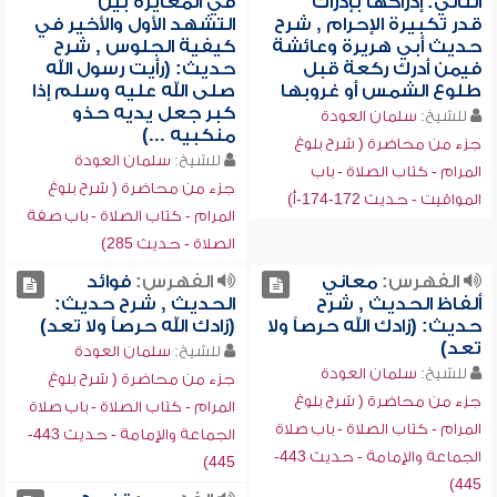
الثاني: إدراكها بإدراك
في المغايرة بين
قدر تكبيرة الإحرام , شرح
التشهد الأول والأخير في
حديث أبي هريرة وعائشة
كيفية الجلوس , شرح
فيمن أدرك ركعة قبل
حديث: (رأيت رسول الله
طلوع الشمس أو غروبها
صلى الله عليه وسلم إذا
كبر جعل يديه حذو
للشيخ:
سلمان العودة
منكبيه ...)
جزء من محاضرة ( شرح بلوغ
للشيخ:
سلمان العودة
المرام - كتاب الصلاة - باب
جزء من محاضرة ( شرح بلوغ
المواقيت - حديث 172-174-أ)
المرام - كتاب الصلاة - باب صفة
الصلاة - حديث 285)
الفهرس:
معاني
الفهرس:
فوائد
ألفاظ الحديث , شرح
الحديث , شرح حديث:
حديث: (زادك الله حرصاً ولا
(زادك الله حرصاً ولا تعد)
تعد)
للشيخ:
سلمان العودة
للشيخ:
سلمان العودة
جزء من محاضرة ( شرح بلوغ
جزء من محاضرة ( شرح بلوغ
المرام - كتاب الصلاة - باب صلاة
المرام - كتاب الصلاة - باب صلاة
الجماعة والإمامة - حديث 443-
الجماعة والإمامة - حديث 443-
445)
445)