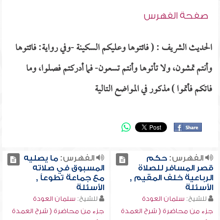
صفحة الفهرس
الحديث الشريف : ( فائتوها وعليكم السكينة -وفي رواية: فائتوها
وأنتم تمشون، ولا تأتوها وأنتم تسعون- فما أدركتم فصلوا، وما
فاتكم فأتموا ) مذكور في المواضع التالية
الفهرس:
حكم
الفهرس:
ما يصليه
قصر المسافر للصلاة
المسبوق في صلاته
الرباعية خلف المقيم ,
مع جماعة تطوعاً ,
الأسئلة
الأسئلة
للشيخ:
سلمان العودة
للشيخ:
سلمان العودة
جزء من محاضرة ( شرح العمدة
جزء من محاضرة ( شرح العمدة