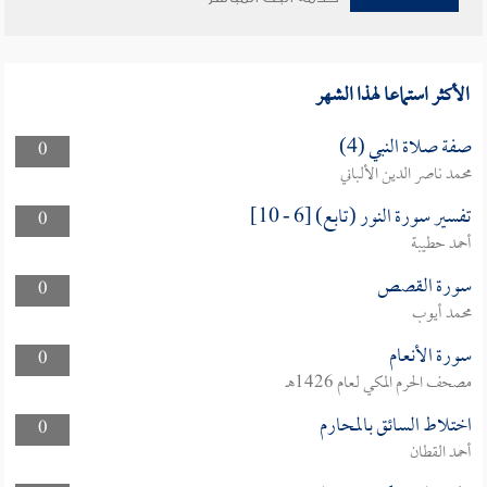
الأكثر استماعا لهذا الشهر
صفة صلاة النبي (4)
0
محمد ناصر الدين الألباني
تفسير سورة النور (تابع) [6 - 10]
0
أحمد حطيبة
سورة القصص
0
محمد أيوب
سورة الأنعام
0
مصحف الحرم المكي لعام 1426هـ
اختلاط السائق بالمحارم
0
أحمد القطان