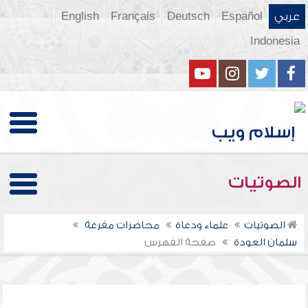
عربي
Español
Deutsch
Français
English
Indonesia
الصوتيات
الصوتيات
علماء ودعاة
محاضرات مفرغة
سلمان العودة
صفحة الفهرس