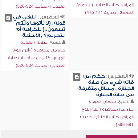
المرام - كتاب الصلاة - باب صلاة
العيدين - حديث 524-526)
الجمعة - حديث 474-476)
الفهرس:
النهي في
قوله: (لا تأتوها وأنتم
تسعون..) للكراهة أم
التحريم؟ , الأسئلة
للشيخ:
سلمان العودة
جزء من محاضرة ( شرح بلوغ
المرام - كتاب الصلاة - باب صلاة
العيدين - حديث 524-526)
الفهرس:
حكم من
فاته شيء من صلاة
الجنازة , مسائل متفرقة
في صلاة الجنازة
للشيخ:
سلمان العودة
جزء من محاضرة ( شرح بلوغ
المرام - كتاب الجنائز - حديث
591-595)