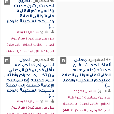
الفهرس:
تخريج
الحديث , شرح حديث:
(إذا سمعتم الإقامة
فامشوا إلى الصلاة
وعليكم السكينة والوقار
...)
للشيخ:
سلمان العودة
جزء من محاضرة ( شرح بلوغ
المرام - كتاب الصلاة - باب صلاة
الجماعة والإمامة - حديث 446)
الفهرس:
معاني
الفهرس:
القول
ألفاظ الحديث , شرح
الثاني: إدراك الجماعة
حديث: (إذا سمعتم
بأقل قدر يمكن المصلي
الإقامة فامشوا إلى الصلاة
من تكبيرة الإحرام وأدلته ,
وعليكم السكينة والوقار
شرح حديث: (إذا سمعتم
...)
الإقامة فامشوا إلى الصلاة
وعليكم السكينة والوقار
للشيخ:
سلمان العودة
...)
جزء من محاضرة ( شرح بلوغ
للشيخ:
سلمان العودة
المرام - كتاب الصلاة - باب صلاة
جزء من محاضرة ( شرح بلوغ
الجماعة والإمامة - حديث 446)
المرام - كتاب الصلاة - باب صلاة