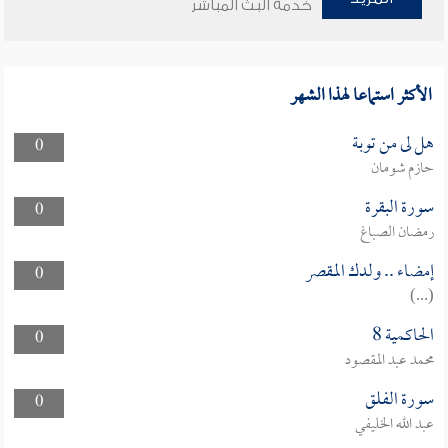
خدمة البث المباشر
الأكثر استماعا لهذا الشهر
هل لى من توبة
0
حازم شومان
سورة البقرة
0
رمضان الصباغ
إمضاء .. ولدك المقصر
0
(...)
الحاكمية 8
0
محمد عبد المقصود
سورة الفلق
0
عبد الله الخليفي