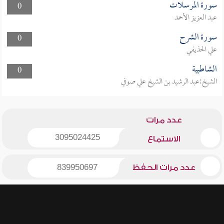
سورة المرسلات
0
عبد العزيز الأحمد
سورة الشرح
0
علي الحذيفي
الشاطبية
0
الشيخ:عبد الرشيد بن الشيخ علي صوفي
عدد مرات
3095024425
الاستماع
عدد مرات الحفظ
839950697