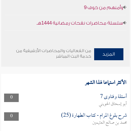
وأمنهم من خوف 9
سلسلة محاضرات نفحات رمضانية 1444هـ
من الفعاليات والمحاضرات الأرشيفية من
المزيد
خدمة البث المباشر
الأكثر استماعا لهذا الشهر
أسئلة وفتاوى 7
0
أبو إسحاق الحويني
شرح بلوغ المرام - كتاب الطهارة (25)
0
محمد بن صالح العثيمين