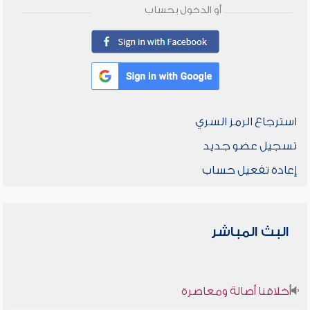
أو الدخول بحساب
استرجاع الرمز السري
تسجيل عضو جديد
إعادة تفعيل حساب
البث المباشر
أخلاقنا أصالة ومعاصرة