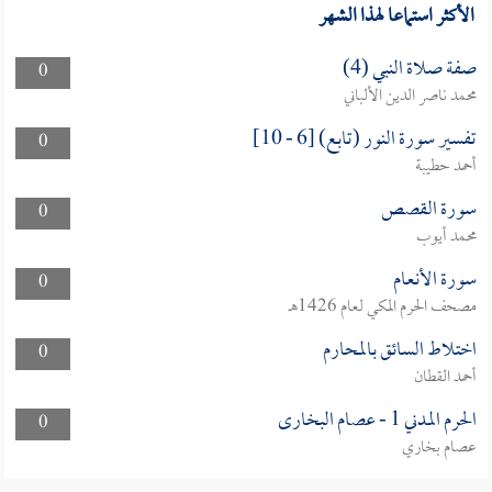
الأكثر استماعا لهذا الشهر
صفة صلاة النبي (4)
0
محمد ناصر الدين الألباني
تفسير سورة النور (تابع) [6 - 10]
0
أحمد حطيبة
سورة القصص
0
محمد أيوب
سورة الأنعام
0
مصحف الحرم المكي لعام 1426هـ
اختلاط السائق بالمحارم
0
أحمد القطان
الحرم المدني 1 - عصام البخارى
0
عصام بخاري