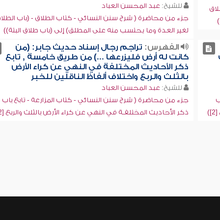
للشيخ:
عبد المحسن العباد
لاق
جزء من محاضرة ( شرح سنن النسائي - كتاب الطلاق - (باب الطلا
لغير العدة وما يحتسب منه على المطلق) إلى (باب طلاق البتة))
الفهرس:
تراجم رجال إسناد حديث جابر: (من
كانت له أرض فليزرعها ...) من طريق خامسة , تابع
ذكر الأحاديث المختلفة في النهي عن كراء الأرض
بالثلث والربع واختلاف ألفاظ الناقلين للخبر
للشيخ:
عبد المحسن العباد
ب
جزء من محاضرة ( شرح سنن النسائي - كتاب المزارعة - تابع باب
)
ذكر الأحاديث المختلفـة في النهي عن كراء الأرض بالثلث والربع [2])