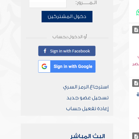
الـمـــــرور:
دخول المشتركين
أو الدخول بحساب
بصر
استرجاع الرمز السري
تسجيل عضو جديد
إعادة تفعيل حساب
البث المباشر