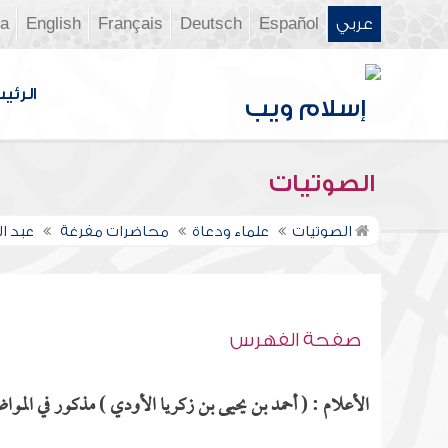
عربي
Español
Deutsch
Français
English
ia
الرئي
الصوتيات
الصوتيات
علماء ودعاة
محاضرات مفرغة
عبد ا
صفحة الفهرس
الأعلام : ( أحمد بن يحيى بن زكريا الأودي ) مذكور في المواضع