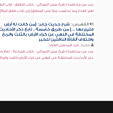
جزء من محاضرة ( شرح سنن النسائي - كتاب الطلاق - (باب الط
لغير العدة وما يحتسب منه على المطلق) إلى (باب طلاق البتة))
الفهرس:
شرح حديث جابر: (من كانت له أرض
فليزرعها ...) من طريق خامسة , تابع ذكر الأحاديث
المختلفة في النهي عن كراء الأرض بالثلث والربع
واختلاف ألفاظ الناقلين للخبر
للشيخ:
عبد المحسن العباد
جزء من محاضرة ( شرح سنن النسائي - كتاب المزارعة - تابع با
ذكر الأحاديث المختلفـة في النهي عن كراء الأرض بالثلث والربع [2]