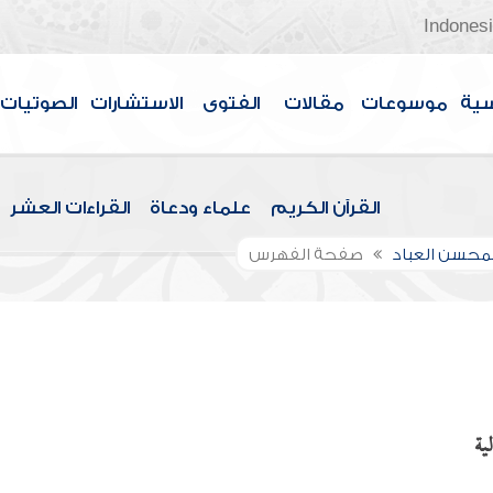
Indones
سية
موسوعات
مقالات
الفتوى
الاستشارات
الصوتيات
القرآن الكريم
علماء ودعاة
القراءات العشر
لمحسن العباد
صفحة الفهرس
ية