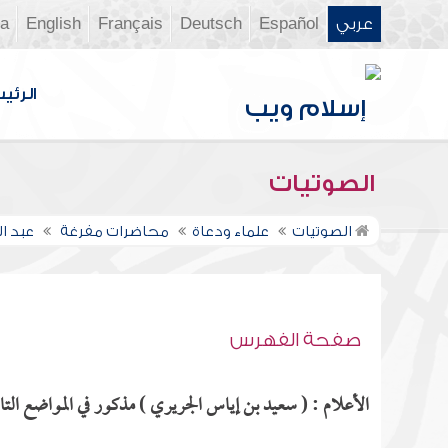
عربي
Español
Deutsch
Français
English
ia
الرئي
الصوتيات
الصوتيات
علماء ودعاة
محاضرات مفرغة
عبد ا
صفحة الفهرس
الأعلام : ( سعيد بن إياس الجريري ) مذكور في المواضع التال