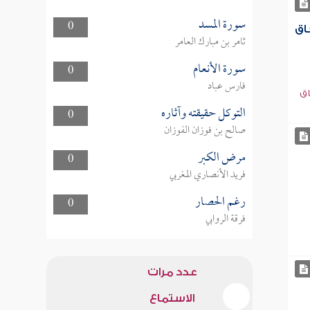
سورة المسد
0
اق
ثامر بن مبارك العامر
سورة الأنعام
0
فارس عباد
اق
التوكل حقيقته وآثاره
0
صالح بن فوزان الفوزان
مرض الكبر
0
فريد الأنصاري المغربي
رغم الحصار
0
فرقة الروابي
عدد مرات
الاستماع