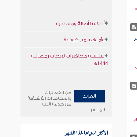
ء
أخلاقنا أصالة ومعاصرة
ر
وأمنهم من خوف 9
سلسلة محاضرات نفحات رمضانية
1444هـ
من الفعاليات
المزيد
والمحاضرات الأرشيفية
من خدمة البث
المباشر
اق
الأكثر استماعا لهذا الشهر