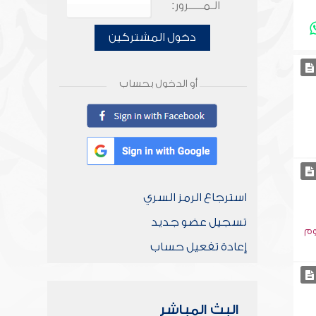
الـمـــــرور:
دخول المشتركين
أو الدخول بحساب
استرجاع الرمز السري
تسجيل عضو جديد
وم
إعادة تفعيل حساب
البث المباشر