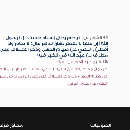
الفهرس:
تراجم رجال إسناد حديث: (يا رسول
الله! إن فلاناً لا يفطر نهاراً الدهر قال: لا صام ولا
أفطر) , النهي عن صيام الدهر، وذكر الاختلاف على
مطرف بن عبد الله في الخبر فيه
للشيخ:
عبد المحسن العباد
جزء من محاضرة ( شرح سنن النسائي - كتاب الصيام - باب الن
عن صيام الدهر - باب ذكر الاختلاف على غيلان بن جرير في خبر
النهي عن صيام الدهر)
الصوتيات
محاور فرع