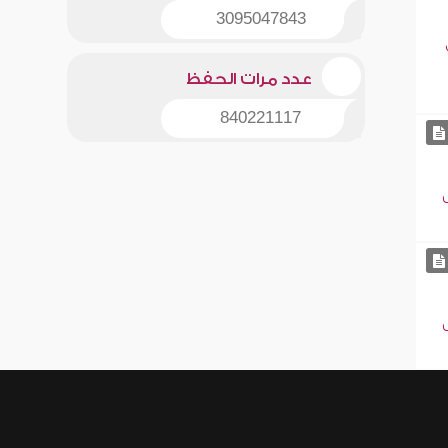
3095047843
عدد مرات الحفظ
840221117