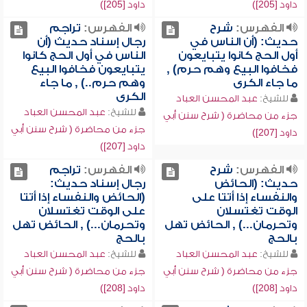
داود [205])
داود [205])
الفهرس:
شرح
الفهرس:
تراجم
حديث: (أن الناس في
رجال إسناد حديث (أن
أول الحج كانوا يتبايعون
الناس في أول الحج كانوا
فخافوا البيع وهم حرم) ,
يتبايعون فخافوا البيع
ما جاء الكرى
وهم حرم..) , ما جاء
الكرى
للشيخ:
عبد المحسن العباد
للشيخ:
عبد المحسن العباد
جزء من محاضرة ( شرح سنن أبي
جزء من محاضرة ( شرح سنن أبي
داود [207])
داود [207])
الفهرس:
شرح
الفهرس:
تراجم
حديث: (الحائض
رجال إسناد حديث:
والنفساء إذا أتتا على
(الحائض والنفساء إذا أتتا
الوقت تغتسلان
على الوقت تغتسلان
وتحرمان...) , الحائض تهل
وتحرمان...) , الحائض تهل
بالحج
بالحج
للشيخ:
عبد المحسن العباد
للشيخ:
عبد المحسن العباد
جزء من محاضرة ( شرح سنن أبي
جزء من محاضرة ( شرح سنن أبي
داود [208])
داود [208])