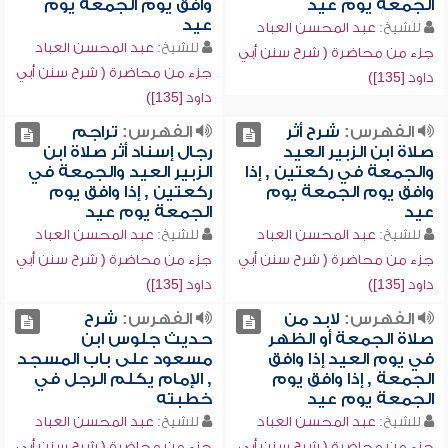
الجمعة يوم عيد
وافق يوم الجمعة يوم
عيد
للشيخ:
عبد المحسن العباد
للشيخ:
عبد المحسن العباد
جزء من محاضرة ( شرح سنن أبي
جزء من محاضرة ( شرح سنن أبي
داود [135])
داود [135])
الفهرس:
شرح أثر
الفهرس:
تراجم
صلاة ابن الزبير العيد
رجال إسناد أثر صلاة ابن
والجمعة في ركعتين , إذا
الزبير العيد والجمعة في
وافق يوم الجمعة يوم
ركعتين , إذا وافق يوم
عيد
الجمعة يوم عيد
للشيخ:
عبد المحسن العباد
للشيخ:
عبد المحسن العباد
جزء من محاضرة ( شرح سنن أبي
جزء من محاضرة ( شرح سنن أبي
داود [135])
داود [135])
الفهرس:
لابد من
الفهرس:
شرح
صلاة الجمعة أو الظهر
حديث جلوس ابن
في يوم العيد إذا وافق
مسعود على باب المسجد
الجمعة , إذا وافق يوم
, الإمام يكلم الرجل في
الجمعة يوم عيد
خطبته
للشيخ:
عبد المحسن العباد
للشيخ:
عبد المحسن العباد
جزء من محاضرة ( شرح سنن أبي
جزء من محاضرة ( شرح سنن أبي