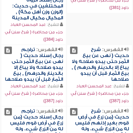
رجال إسناد الرواة
جزء من محاضرة ( شرح سنن أبي
المختلفين في حديث:
داود [381])
(الوزن وزن أهل مكة) ,
المكيال مكيال المدينة
للشيخ:
عبد المحسن العباد
جزء من محاضرة ( شرح سنن أبي
داود [384])
الفهرس:
شرح
الفهرس:
تراجم
حديث ( نهى عن بيع
رجال إسناد حديث (
الثمر حتى يبدو صلاحه ولا
نهى عن بيع الثمر حتى
يباع إلا بالدينار والدرهم ) ,
يبدو صلاحه ولا يباع إلا
بيع الثمار قبل أن يبدو
بالدينار والدرهم) , بيع
صلاحها
الثمار قبل أن يبدو صلاحها
للشيخ:
عبد المحسن العباد
للشيخ:
عبد المحسن العباد
جزء من محاضرة ( شرح سنن أبي
جزء من محاضرة ( شرح سنن أبي
داود [387])
داود [387])
الفهرس:
شرح
الفهرس:
تراجم
حديث (من زرع في أرض
رجال إسناد حديث (من
قوم بغير إذنهم فليس
زرع في أرض قوم فليس
له من الزرع شيء، وله
له من الزرع شيء، وله