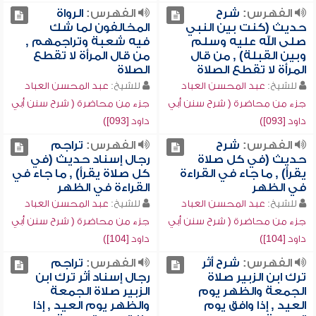
الفهرس:
شرح
الفهرس:
الرواة
حديث (كنت بين النبي
المخالفون لما شك
صلى الله عليه وسلم
فيه شعبة وتراجمهم ,
وبين القبلة) , من قال
من قال المرأة لا تقطع
المرأة لا تقطع الصلاة
الصلاة
للشيخ:
عبد المحسن العباد
للشيخ:
عبد المحسن العباد
جزء من محاضرة ( شرح سنن أبي
جزء من محاضرة ( شرح سنن أبي
داود [093])
داود [093])
الفهرس:
شرح
الفهرس:
تراجم
حديث (في كل صلاة
رجال إسناد حديث (في
يقرأ) , ما جاء في القراءة
كل صلاة يقرأ) , ما جاء في
في الظهر
القراءة في الظهر
للشيخ:
عبد المحسن العباد
للشيخ:
عبد المحسن العباد
جزء من محاضرة ( شرح سنن أبي
جزء من محاضرة ( شرح سنن أبي
داود [104])
داود [104])
الفهرس:
شرح أثر
الفهرس:
تراجم
ترك ابن الزبير صلاة
رجال إسناد أثر ترك ابن
الجمعة والظهر يوم
الزبير صلاة الجمعة
العيد , إذا وافق يوم
والظهر يوم العيد , إذا