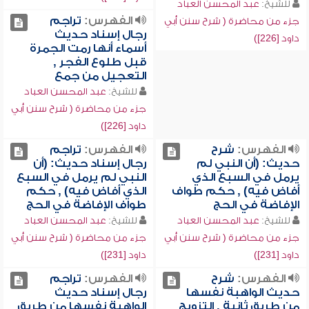
للشيخ:
عبد المحسن العباد
الفهرس:
تراجم
جزء من محاضرة ( شرح سنن أبي
رجال إسناد حديث
داود [226])
أسماء أنها رمت الجمرة
قبل طلوع الفجر ,
التعجيل من جمع
للشيخ:
عبد المحسن العباد
جزء من محاضرة ( شرح سنن أبي
داود [226])
الفهرس:
شرح
الفهرس:
تراجم
حديث: (أن النبي لم
رجال إسناد حديث: (أن
يرمل في السبع الذي
النبي لم يرمل في السبع
أفاض فيه) , حكم طواف
الذي أفاض فيه) , حكم
الإفاضة في الحج
طواف الإفاضة في الحج
للشيخ:
عبد المحسن العباد
للشيخ:
عبد المحسن العباد
جزء من محاضرة ( شرح سنن أبي
جزء من محاضرة ( شرح سنن أبي
داود [231])
داود [231])
الفهرس:
شرح
الفهرس:
تراجم
حديث الواهبة نفسها
رجال إسناد حديث
من طريق ثانية , التزويج
الواهبة نفسها من طريق