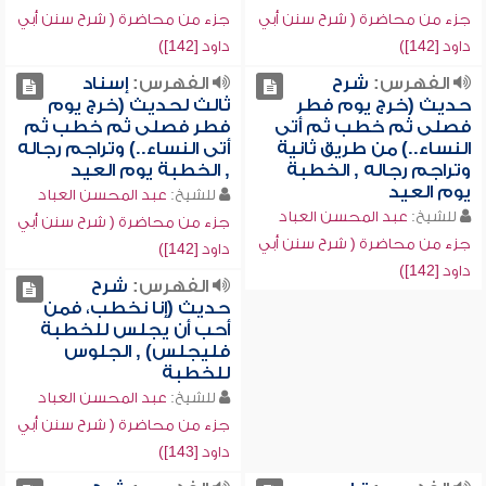
جزء من محاضرة ( شرح سنن أبي
جزء من محاضرة ( شرح سنن أبي
داود [142])
داود [142])
الفهرس:
شرح
الفهرس:
إسناد
حديث (خرج يوم فطر
ثالث لحديث (خرج يوم
فصلى ثم خطب ثم أتى
فطر فصلى ثم خطب ثم
النساء..) من طريق ثانية
أتى النساء..) وتراجم رجاله
وتراجم رجاله , الخطبة
, الخطبة يوم العيد
يوم العيد
للشيخ:
عبد المحسن العباد
للشيخ:
عبد المحسن العباد
جزء من محاضرة ( شرح سنن أبي
جزء من محاضرة ( شرح سنن أبي
داود [142])
داود [142])
الفهرس:
شرح
حديث (إنا نخطب، فمن
أحب أن يجلس للخطبة
فليجلس) , الجلوس
للخطبة
للشيخ:
عبد المحسن العباد
جزء من محاضرة ( شرح سنن أبي
داود [143])