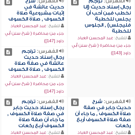
الفهرس:
تراجم
الفهرس:
شرح
رجال إسناد حديث (إنا
حديث عائشة في
نخطب فمن أحب أن
إثبات مشروعية صلاة
يجلس للخطبة
الكسوف , صلاة الكسوف
فليجلس) , الجلوس
للشيخ:
عبد المحسن العباد
للخطبة
جزء من محاضرة ( شرح سنن أبي
للشيخ:
عبد المحسن العباد
داود [147])
جزء من محاضرة ( شرح سنن أبي
الفهرس:
تراجم
داود [143])
رجال إسناد حديث
عائشة في صفة صلاة
الكسوف , صلاة الكسوف
للشيخ:
عبد المحسن العباد
جزء من محاضرة ( شرح سنن أبي
داود [147])
الفهرس:
شرح
الفهرس:
تراجم
حديث جابر في صفة
رجال إسناد حديث جابر
صلاة الكسوف , ما جاء أن
في صفة صلاة الكسوف ,
صفة صلاة الكسوف أربع
ما جاء أن صفة صلاة
ركعات
الكسوف أربع ركعات
للشيخ:
عبد المحسن العباد
للشيخ:
عبد المحسن العباد