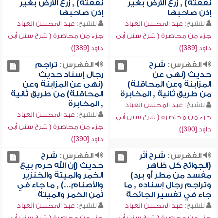
نفقته) , زرع الأرض بغير
نفقته) , زرع الأرض بغير
إذن صاحبها
إذن صاحبها
للشيخ:
عبد المحسن العباد
للشيخ:
عبد المحسن العباد
جزء من محاضرة ( شرح سنن أبي
جزء من محاضرة ( شرح سنن أبي
داود [389])
داود [389])
الفهرس:
شرح
الفهرس:
تراجم
حديث (نهى عن
رجال إسناد حديث
المزابنة وعن المحاقلة)
(نهى عن المزابنة وعن
من طريق ثانية , المخابرة
المحاقلة) من طريق ثانية
, المخابرة
للشيخ:
عبد المحسن العباد
للشيخ:
عبد المحسن العباد
جزء من محاضرة ( شرح سنن أبي
جزء من محاضرة ( شرح سنن أبي
داود [390])
داود [390])
الفهرس:
شرح أثر
الفهرس:
شرح
(الجوائح كل ظاهر
حديث (إن الله حرم بيع
مفسد من مطر أو برد)
الخمر والميتة والخنزير
وتراجم رجال إسناده , ما
والأصنام...) , ما جاء في
جاء في تفسير الجائحة
ثمن الخمر والميتة
للشيخ:
عبد المحسن العباد
للشيخ:
عبد المحسن العباد
جزء من محاضرة ( شرح سنن أبي
جزء من محاضرة ( شرح سنن أبي