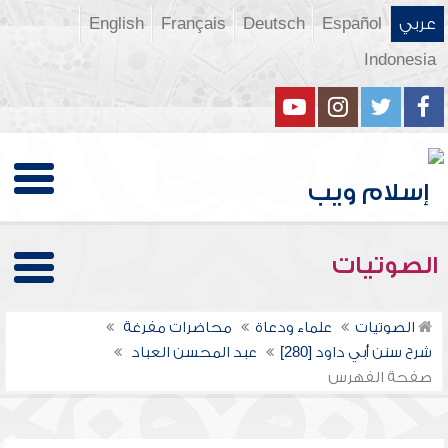
عربي
Español
Deutsch
Français
English
Indonesia
الصوتيات
الصوتيات
علماء ودعاة
محاضرات مفرغة
شرح سنن أبي داود [280]
عبد المحسن العباد
صفحة الفهرس