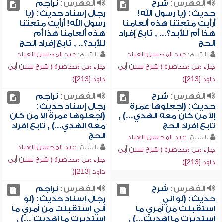
الفهرس:
شرح
الفهرس:
تراجم
حديث: (يا رسول الله!
رجال إسناد حديث: (يا
أرأيت متعتنا هذه ألعامنا
رسول الله! أرأيت متعتنا
هذا أم للأبد؟... , تابع إفراد
هذه ألعامنا هذا أم
الحج
للأبد؟.. , تابع إفراد الحج
للشيخ:
عبد المحسن العباد
للشيخ:
عبد المحسن العباد
جزء من محاضرة ( شرح سنن أبي
جزء من محاضرة ( شرح سنن أبي
داود [213])
داود [213])
الفهرس:
شرح
الفهرس:
تراجم
حديث: (اجعلوها عمرة
رجال إسناد حديث:
إلا من كان معه الهدي...) ,
(اجعلوها عمرة إلا من كان
تابع إفراد الحج
معه الهدي...) , تابع إفراد
الحج
للشيخ:
عبد المحسن العباد
للشيخ:
عبد المحسن العباد
جزء من محاضرة ( شرح سنن أبي
جزء من محاضرة ( شرح سنن أبي
داود [213])
داود [213])
الفهرس:
شرح
الفهرس:
تراجم
حديث: (لو أني
رجال إسناد حديث: (لو
استقبلت من أمري ما
أني استقبلت من أمري ما
استدبرت ما أهديت...) ,
استدبرت ما أهديت ...) ,