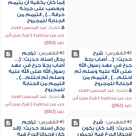
إنما كان يكفيه أن يتيمم
ويعصب على جرحه
خرقة...) , التيمم من
الجنابة للمجروح
للشيخ:
عبد المحسن العباد
جزء من محاضرة ( شرح سنن أبي
داود [052])
الفهرس:
شرح
الفهرس:
تراجم
حديث: (... أصاب رجلاً
رجال إسناد حديث: (...
جرح في عهد رسول الله
أصاب رجلاً جرح في عهد
صلى الله عليه وسلم ثم
رسول الله صلى الله عليه
احتلم...) , التيمم من
وسلم ثم احتلم...) ,
الجنابة للمجروح
التيمم من الجنابة
للمجروح
للشيخ:
عبد المحسن العباد
للشيخ:
عبد المحسن العباد
جزء من محاضرة ( شرح سنن أبي
جزء من محاضرة ( شرح سنن أبي
داود [052])
داود [052])
الفهرس:
شرح
الفهرس:
تراجم
حديث: (قد كان يكون
رجال إسناد حديث: (قد
لإحدانا الدرع فيه تحيض
كان لإحدانا الدرع فيه