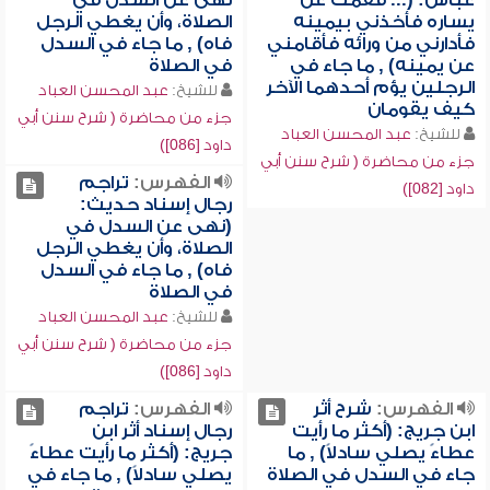
عباس: (... فقمت عن
نهى عن السدل في
يساره فأخذني بيمينه
الصلاة، وأن يغطي الرجل
فأدارني من ورائه فأقامني
فاه) , ما جاء في السدل
عن يمينه) , ما جاء في
في الصلاة
الرجلين يؤم أحدهما الآخر
للشيخ:
عبد المحسن العباد
كيف يقومان
جزء من محاضرة ( شرح سنن أبي
للشيخ:
عبد المحسن العباد
داود [086])
جزء من محاضرة ( شرح سنن أبي
الفهرس:
تراجم
داود [082])
رجال إسناد حديث:
(نهى عن السدل في
الصلاة، وأن يغطي الرجل
فاه) , ما جاء في السدل
في الصلاة
للشيخ:
عبد المحسن العباد
جزء من محاضرة ( شرح سنن أبي
داود [086])
الفهرس:
شرح أثر
الفهرس:
تراجم
ابن جريج: (أكثر ما رأيت
رجال إسناد أثر ابن
عطاءً يصلي سادلاً) , ما
جريج: (أكثر ما رأيت عطاءً
جاء في السدل في الصلاة
يصلي سادلاً) , ما جاء في