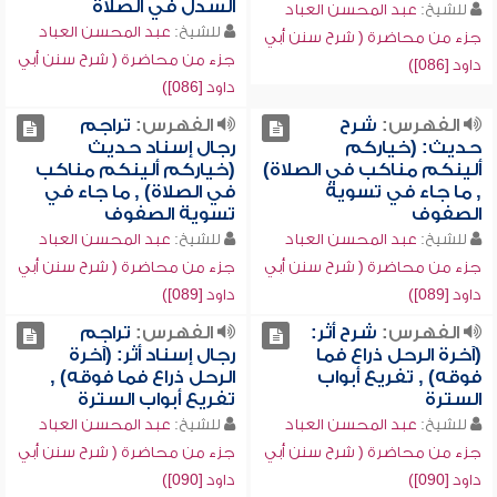
السدل في الصلاة
للشيخ:
عبد المحسن العباد
للشيخ:
عبد المحسن العباد
جزء من محاضرة ( شرح سنن أبي
جزء من محاضرة ( شرح سنن أبي
داود [086])
داود [086])
الفهرس:
شرح
الفهرس:
تراجم
حديث: (خياركم
رجال إسناد حديث
ألينكم مناكب في الصلاة)
(خياركم ألينكم مناكب
, ما جاء في تسوية
في الصلاة) , ما جاء في
الصفوف
تسوية الصفوف
للشيخ:
عبد المحسن العباد
للشيخ:
عبد المحسن العباد
جزء من محاضرة ( شرح سنن أبي
جزء من محاضرة ( شرح سنن أبي
داود [089])
داود [089])
الفهرس:
شرح أثر:
الفهرس:
تراجم
(آخرة الرحل ذراع فما
رجال إسناد أثر: (آخرة
فوقه) , تفريع أبواب
الرحل ذراع فما فوقه) ,
السترة
تفريع أبواب السترة
للشيخ:
عبد المحسن العباد
للشيخ:
عبد المحسن العباد
جزء من محاضرة ( شرح سنن أبي
جزء من محاضرة ( شرح سنن أبي
داود [090])
داود [090])