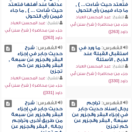
فتعتد حيث شاءت... ) ,
عدتها عند أهلها فتعتد
ما جاء فيمن رأى التحول
حيث شاءت ... ) , ما جاء
فيمن رأى التحول
للشيخ:
عبد المحسن العباد
للشيخ:
عبد المحسن العباد
جزء من محاضرة ( شرح سنن أبي
جزء من محاضرة ( شرح سنن أبي
داود [263])
داود [263])
الفهرس:
ما ورد في
الفهرس:
شرح
استقبال القبلة عند
حديث جابر في إجزاء
الذبح , الأسئلة
البقر والجزور عن سبعة ,
البقر والجزور عن كم
للشيخ:
عبد المحسن العباد
تجزئ
جزء من محاضرة ( شرح سنن أبي
للشيخ:
عبد المحسن العباد
داود [330])
جزء من محاضرة ( شرح سنن أبي
داود [331])
الفهرس:
تراجم
الفهرس:
شرح
رجال إسناد حديث جابر
حديث جابر في إجزاء
في إجزاء البقر والجزور عن
البقر والجزور عن سبعة
سبعة , البقر والجزور عن
من طريق أخرى وتراجم
كم تجزئ
رجاله , البقر والجزور عن