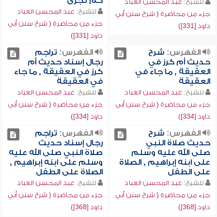
كم تجزئ
للشيخ:
عبد المحسن العباد
للشيخ:
عبد المحسن العباد
جزء من محاضرة ( شرح سنن أبي
جزء من محاضرة ( شرح سنن أبي
داود [331])
داود [331])
الفهرس:
شرح
الفهرس:
تراجم
حديث أم كرز في
رجال إسناد حديث أم
العقيقة , ما جاء في
كرز في العقيقة , ما جاء
العقيقة
في العقيقة
للشيخ:
عبد المحسن العباد
للشيخ:
عبد المحسن العباد
جزء من محاضرة ( شرح سنن أبي
جزء من محاضرة ( شرح سنن أبي
داود [334])
داود [334])
الفهرس:
شرح
الفهرس:
تراجم
حديث صلاة النبي
رجال إسناد حديث
صلى الله عليه وسلم
صلاة النبي صلى الله عليه
على ابنه إبراهيم , الصلاة
وسلم على ابنه إبراهيم ,
على الطفل
الصلاة على الطفل
للشيخ:
عبد المحسن العباد
للشيخ:
عبد المحسن العباد
جزء من محاضرة ( شرح سنن أبي
جزء من محاضرة ( شرح سنن أبي
داود [368])
داود [368])