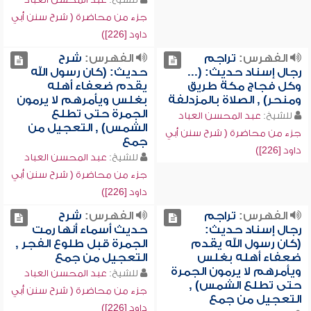
جزء من محاضرة ( شرح سنن أبي
داود [226])
الفهرس:
تراجم
الفهرس:
شرح
رجال إسناد حديث: (...
حديث: (كان رسول الله
وكل فجاج مكة طريق
يقدم ضعفاء أهله
ومنحر) , الصلاة بالمزدلفة
بغلس ويأمرهم لا يرمون
الجمرة حتى تطلع
للشيخ:
عبد المحسن العباد
الشمس) , التعجيل من
جزء من محاضرة ( شرح سنن أبي
جمع
داود [226])
للشيخ:
عبد المحسن العباد
جزء من محاضرة ( شرح سنن أبي
داود [226])
الفهرس:
تراجم
الفهرس:
شرح
رجال إسناد حديث:
حديث أسماء أنها رمت
(كان رسول الله يقدم
الجمرة قبل طلوع الفجر ,
ضعفاء أهله بغلس
التعجيل من جمع
ويأمرهم لا يرمون الجمرة
للشيخ:
عبد المحسن العباد
حتى تطلع الشمس) ,
جزء من محاضرة ( شرح سنن أبي
التعجيل من جمع
داود [226])