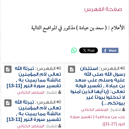
صفحة الفهرس
الأعلام : ( سعد بن عبادة ) مذكور في المواضع التالية
الفهرس:
استئذان
الفهرس:
تبرئة الله
رسول الله صلى الله
تعالى لأم المؤمنين
عليه وسلم على سعد
عائشة مما رميت به ,
بن عبادة , تفسير قوله
تفسير سورة النور [11-13]
تعالى: (يا أيها الذين آمنوا
للشيخ:
المنتصر الكتاني
لا تدخلوا بيوتاً غير
الفهرس:
تبرئة الله
بيوتكم...)
تعالى لأم المؤمنين
للشيخ:
المنتصر الكتاني
عائشة مما رميت به ,
جزء من محاضرة ( تفسير سورة
تفسير سورة النور [11-13]
النور [27-31])
للشيخ:
المنتصر الكتاني