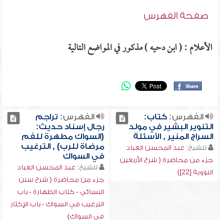
صفحة الفهرس
الأعلام : ( ابن دحيه ) مذكور في المواضع التالية
الفهرس:
كتاب:
الفهرس:
تراجم
التنوير البشير في مولد
رجال إسناد حديث:
السراج المنير , الأسئلة
(السواك مطهرة للفم
مرضاة للرب) , الترغيب
للشيخ:
عبد المحسن العباد
في السواك
جزء من محاضرة ( شرح الأربعين
للشيخ:
عبد المحسن العباد
النووية [22])
جزء من محاضرة ( شرح سنن
النسائي - كتاب الطهارة - باب
الترغيب في السواك - باب الإكثار
في السواك)