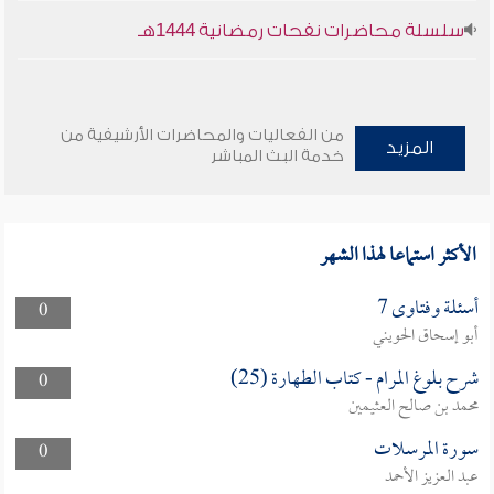
سلسلة محاضرات نفحات رمضانية 1444هـ
من الفعاليات والمحاضرات الأرشيفية من
المزيد
خدمة البث المباشر
الأكثر استماعا لهذا الشهر
أسئلة وفتاوى 7
0
أبو إسحاق الحويني
شرح بلوغ المرام - كتاب الطهارة (25)
0
محمد بن صالح العثيمين
سورة المرسلات
0
عبد العزيز الأحمد