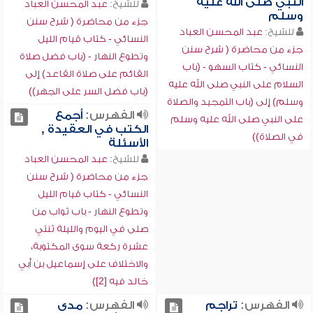
النبي صلى الله عليه
للشيخ:
عبد المحسن العباد
وسلم
جزء من محاضرة ( شرح سنن
للشيخ:
عبد المحسن العباد
النسائي - كتاب قيام الليل
جزء من محاضرة ( شرح سنن
وتطوع النهار - (باب فضل صلاة
النسائي - كتاب السهو - (باب
القائم على صلاة القاعد) إلى
السلام على النبي صلى الله عليه
(باب فضل السر على الجهر))
وسلم) إلى (باب التمجيد والصلاة
الفهرس:
أجمع
على النبي صلى الله عليه وسلم
الكتب في العقيدة ,
في الصلاة))
الأسئلة
للشيخ:
عبد المحسن العباد
جزء من محاضرة ( شرح سنن
النسائي - كتاب قيام الليل
وتطوع النهار - باب ثواب من
صلى في اليوم والليلة ثنتي
عشرة ركعة سوى المكتوبة،
والاختلاف على إسماعيل بن أبي
خالد فيه [2])
الفهرس:
تراجم
الفهرس:
مدى