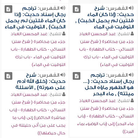
الفهرس:
شرح
الفهرس:
تراجم
حديث: (إذا كان الماء
رجال إسناد حديث: (إذا
قلتين لم يحمل الخبث) ,
كان الماء قلتين لم يحمل
التوقيت في الماء
الخبث) , التوقيت في الماء
للشيخ:
عبد المحسن العباد
للشيخ:
عبد المحسن العباد
جزء من محاضرة ( شرح سنن
جزء من محاضرة ( شرح سنن
النسائي - كتاب الطهارة - باب
النسائي - كتاب الطهارة - باب
التوقيت في الماء - باب ترك
التوقيت في الماء - باب ترك
التوقيت في الماء)
التوقيت في الماء)
الفهرس:
تراجم
الفهرس:
شرح
رجال إسناد حديث: (...
حديث: (خلق الله آدم
هو الطهور ماؤه الحل
على صورته) , الأسئلة
ميتته) , ماء البحر
للشيخ:
عبد المحسن العباد
للشيخ:
عبد المحسن العباد
جزء من محاضرة ( شرح سنن
جزء من محاضرة ( شرح سنن
النسائي - كتاب الطهارة - (باب
النسائي - كتاب الطهارة - (باب
مباشرة الحائض) إلى (باب ما
ماء البحر) إلى (باب الوضوء بماء
يجب على من أتى حليلته في
البرد))
حال حيضتها))