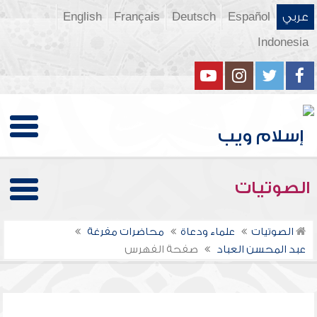
عربي
Español
Deutsch
Français
English
Indonesia
الصوتيات
الصوتيات
علماء ودعاة
محاضرات مفرغة
عبد المحسن العباد
صفحة الفهرس