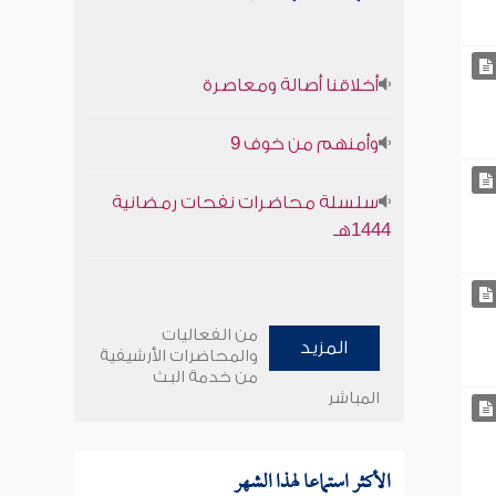
أخلاقنا أصالة ومعاصرة
وأمنهم من خوف 9
سلسلة محاضرات نفحات رمضانية
1444هـ
من الفعاليات
المزيد
والمحاضرات الأرشيفية
من خدمة البث
المباشر
الأكثر استماعا لهذا الشهر