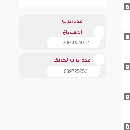
عدد مرات
الاستماع
3095004052
عدد مرات الحفظ
839725252