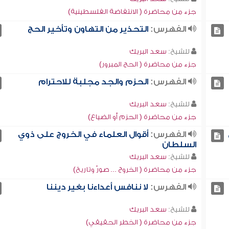
جزء من محاضرة ( الانتفاضة الفلسطينية)
الفهرس:
التحذير من التهاون وتأخير الحج
للشيخ:
سعد البريك
جزء من محاضرة ( الحج المبرور)
الفهرس:
الحزم والجد مجلبة للاحترام
للشيخ:
سعد البريك
جزء من محاضرة ( الحزم أو الضياع)
الفهرس:
أقوال العلماء في الخروج على ذوي
السلطان
للشيخ:
سعد البريك
جزء من محاضرة ( الخروج ... صورٌ وتاريخ)
الفهرس:
لا ننافس أعداءنا بغير ديننا
للشيخ:
سعد البريك
جزء من محاضرة ( الخطر الحقيقي)