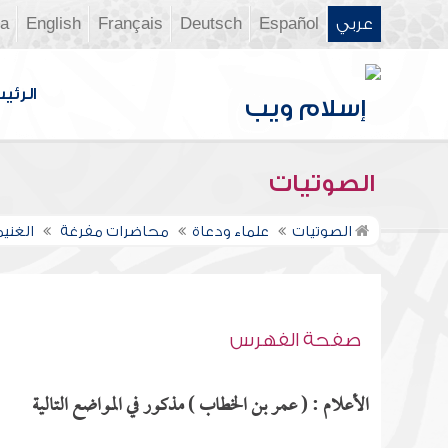
عربي
Español
Deutsch
Français
English
ia
الرئي
الصوتيات
الصوتيات
علماء ودعاة
محاضرات مفرغة
الغني
صفحة الفهرس
الأعلام : ( عمر بن الخطاب ) مذكور في المواضع التالية