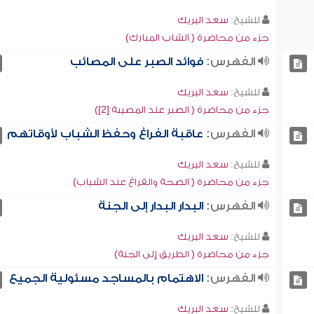
للشيخ:
سعد البريك
جزء من محاضرة ( الشاب المبارك)
الفهرس:
فوائد الصبر على المصائب
للشيخ:
سعد البريك
جزء من محاضرة ( الصبر عند المصيبة [2])
الفهرس:
عاقبة الفراغ وحفظ الشباب لأوقاتهم
للشيخ:
سعد البريك
جزء من محاضرة ( الصحة والفراغ عند الشباب)
الفهرس:
البدار البدار إلى الجنة
للشيخ:
سعد البريك
جزء من محاضرة ( الطريق إلى الجنة)
الفهرس:
الاهتمام بالمساجد مسئولية الجميع
للشيخ:
سعد البريك