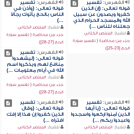
الفهرس:
تفسير
الفهرس:
تفسير
قوله تعالى: (إن الذين
قوله تعالى: (وأذن في
كفروا ويصدون عن سبيل
الناس بالحج يأتوك رجالاً
الله والمسجد الحرام الذي
...)
جعلناه للناس ...)
للشيخ:
المنتصر الكتاني
للشيخ:
المنتصر الكتاني
جزء من محاضرة ( تفسير سورة
جزء من محاضرة ( تفسير سورة
الحج [27-28])
الحج [23-25])
الفهرس:
تفسير
قوله تعالى: (ليشهدوا
منافع لهم ويذكروا اسم
الله في أيام معلومات ...)
للشيخ:
المنتصر الكتاني
جزء من محاضرة ( تفسير سورة
الحج [27-28])
الفهرس:
تفسير
الفهرس:
تفسير
قوله تعالى: (يا أيها
قوله تعالى: (وقال
الذين آمنوا اركعوا واسجدوا
الذين كفروا إن هذا إلا إفك
واعبدوا ربكم ...)
افتراه ...)
للشيخ:
المنتصر الكتاني
للشيخ:
المنتصر الكتاني