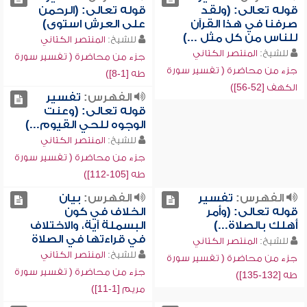
قوله تعالى: (ولقد
قوله تعالى: (الرحمن
صرفنا في هذا القرآن
على العرش استوى)
للناس من كل مثل ...)
للشيخ:
المنتصر الكتاني
للشيخ:
المنتصر الكتاني
جزء من محاضرة ( تفسير سورة
جزء من محاضرة ( تفسير سورة
طه [1-8])
الكهف [52-56])
الفهرس:
تفسير
قوله تعالى: (وعنت
الوجوه للحي القيوم...)
للشيخ:
المنتصر الكتاني
جزء من محاضرة ( تفسير سورة
طه [105-112])
الفهرس:
تفسير
الفهرس:
بيان
قوله تعالى: (وأمر
الخلاف في كون
أهلك بالصلاة...)
البسملة آية، والاختلاف
في قراءتها في الصلاة
للشيخ:
المنتصر الكتاني
للشيخ:
المنتصر الكتاني
جزء من محاضرة ( تفسير سورة
جزء من محاضرة ( تفسير سورة
طه [132-135])
مريم [1-11])