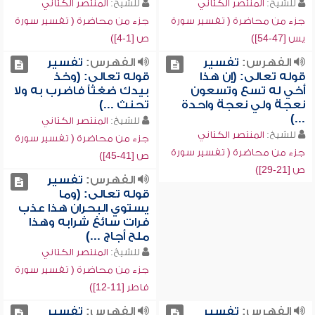
للشيخ:
المنتصر الكتاني
للشيخ:
المنتصر الكتاني
جزء من محاضرة ( تفسير سورة
جزء من محاضرة ( تفسير سورة
يس [47-54])
ص [1-4])
الفهرس:
تفسير
الفهرس:
تفسير
قوله تعالى: (إن هذا
قوله تعالى: (وخذ
أخي له تسع وتسعون
بيدك ضغثاً فاضرب به ولا
نعجة ولي نعجة واحدة
تحنث ...)
...)
للشيخ:
المنتصر الكتاني
للشيخ:
المنتصر الكتاني
جزء من محاضرة ( تفسير سورة
جزء من محاضرة ( تفسير سورة
ص [41-45])
ص [21-29])
الفهرس:
تفسير
قوله تعالى: (وما
يستوي البحران هذا عذب
فرات سائغ شرابه وهذا
ملح أجاج ...)
للشيخ:
المنتصر الكتاني
جزء من محاضرة ( تفسير سورة
فاطر [11-12])
الفهرس:
تفسير
الفهرس:
تفسير