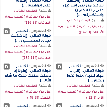
قوله تعالى: (وشهد
قوله تعالى: (سلام
شاهد من بني إسرائيل
على إبراهيم ...)
على مثله فآمن
للشيخ:
المنتصر الكتاني
واستكبرتم ...)
جزء من محاضرة ( تفسير سورة
للشيخ:
المنتصر الكتاني
الصافات [99-116])
جزء من محاضرة ( تفسير سورة
الفهرس:
تفسير
الأحقاف [10-14])
قوله تعالى: (إنا كذلك
نجزي المحسنين ...)
للشيخ:
المنتصر الكتاني
جزء من محاضرة ( تفسير سورة
الصافات [114-132])
الفهرس:
تفسير
الفهرس:
تفسير
قوله تعالى: (قل يا
قوله تعالى: (ولولا إذ
عباد الذين آمنوا اتقوا
دخلت جنتك قلت ما شاء
ربكم ...)
الله...)
للشيخ:
المنتصر الكتاني
للشيخ:
المنتصر الكتاني
جزء من محاضرة ( تفسير سورة
جزء من محاضرة ( تفسير سورة
الزمر [9-12])
الكهف [39-45])
الفهرس:
تفسير
الفهرس:
تفسير