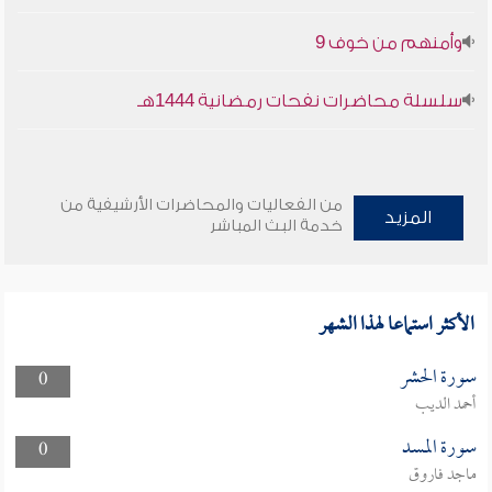
وأمنهم من خوف 9
سلسلة محاضرات نفحات رمضانية 1444هـ
من الفعاليات والمحاضرات الأرشيفية من
المزيد
خدمة البث المباشر
الأكثر استماعا لهذا الشهر
سورة الحشر
0
أحمد الديب
سورة المسد
0
ماجد فاروق