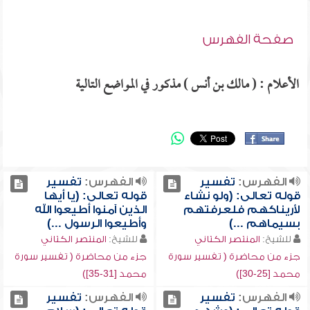
صفحة الفهرس
الأعلام : ( مالك بن أنس ) مذكور في المواضع التالية
الفهرس:
تفسير
الفهرس:
تفسير
قوله تعالى: (ولو نشاء
قوله تعالى: (يا أيها
لأريناكهم فلعرفتهم
الذين آمنوا أطيعوا الله
بسيماهم ...)
وأطيعوا الرسول ...)
للشيخ:
المنتصر الكتاني
للشيخ:
المنتصر الكتاني
جزء من محاضرة ( تفسير سورة
جزء من محاضرة ( تفسير سورة
محمد [25-30])
محمد [31-35])
الفهرس:
تفسير
الفهرس:
تفسير