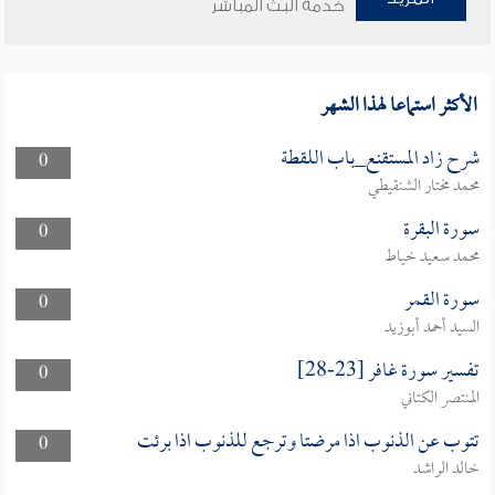
خدمة البث المباشر
الأكثر استماعا لهذا الشهر
شرح زاد المستقنع_باب اللقطة
0
محمد مختار الشنقيطي
سورة البقرة
0
محمد سعيد خياط
سورة القمر
0
السيد أحمد أبوزيد
تفسير سورة غافر [23-28]
0
المنتصر الكتاني
تتوب عن الذنوب اذا مرضتا وترجع للذنوب اذا برئت
0
خالد الراشد