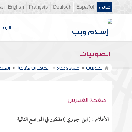
عربي
Español
Deutsch
Français
English
ia
الرئي
الصوتيات
الصوتيات
علماء ودعاة
محاضرات مفرغة
المنت
صفحة الفهرس
الأعلام : ( ابن الجوزي ) مذكور في المواضع التالية