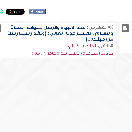
الفهرس:
عدد الأنبياء والرسل عليهم الصلاة
والسلام , تفسير قوله تعالى: (ولقد أرسلنا رسلاً
من قبلك...)
للشيخ:
المنتصر الكتاني
جزء من محاضرة ( تفسير سورة غافر [77-81])