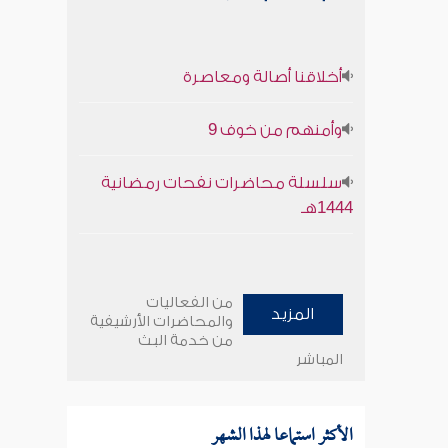
أخلاقنا أصالة ومعاصرة
وأمنهم من خوف 9
سلسلة محاضرات نفحات رمضانية
1444هـ
من الفعاليات
المزيد
والمحاضرات الأرشيفية
من خدمة البث
المباشر
الأكثر استماعا لهذا الشهر