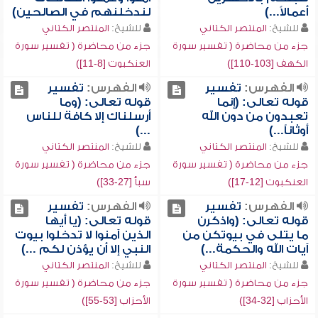
أعمالاً...)
لندخلنهم في الصالحين)
للشيخ:
المنتصر الكتاني
للشيخ:
المنتصر الكتاني
جزء من محاضرة ( تفسير سورة
جزء من محاضرة ( تفسير سورة
الكهف [103-110])
العنكبوت [8-11])
الفهرس:
تفسير
الفهرس:
تفسير
قوله تعالى: (إنما
قوله تعالى: (وما
تعبدون من دون الله
أرسلناك إلا كافة للناس
أوثاناً...)
...)
للشيخ:
المنتصر الكتاني
للشيخ:
المنتصر الكتاني
جزء من محاضرة ( تفسير سورة
جزء من محاضرة ( تفسير سورة
العنكبوت [12-17])
سبأ [27-33])
الفهرس:
تفسير
الفهرس:
تفسير
قوله تعالى: (واذكرن
قوله تعالى: (يا أيها
ما يتلى في بيوتكن من
الذين آمنوا لا تدخلوا بيوت
آيات الله والحكمة...)
النبي إلا أن يؤذن لكم ...)
للشيخ:
المنتصر الكتاني
للشيخ:
المنتصر الكتاني
جزء من محاضرة ( تفسير سورة
جزء من محاضرة ( تفسير سورة
الأحزاب [32-34])
الأحزاب [53-55])