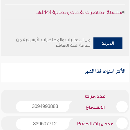
سلسلة محاضرات نفحات رمضانية 1444هـ
من الفعاليات والمحاضرات الأرشيفية من
المزيد
خدمة البث المباشر
الأكثر استماعا لهذا الشهر
عدد مرات
3094993883
الاستماع
عدد مرات الحفظ
839607712