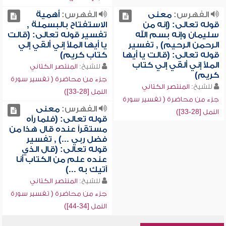
الفهرس:
معنى
الفهرس:
أهمية
قوله تعالى: (إنه من
الاستفتاح بالبسملة ,
سليمان وإنه بسم الله
تفسير قوله تعالى: (قالت
الرحمن الرحيم) , تفسير
يا أيها الملأ إني ألقي إلي
قوله تعالى: (قالت يا أيها
كتاب كريم)
الملأ إني ألقي إلي كتاب
للشيخ:
المنتصر الكتاني
كريم)
جزء من محاضرة ( تفسير سورة
للشيخ:
المنتصر الكتاني
النمل [28-33])
جزء من محاضرة ( تفسير سورة
الفهرس:
معنى
النمل [28-33])
قوله تعالى: (فلما رآه
مستقراً عنده قال هذا من
فضل ربي ...) , تفسير
قوله تعالى: (قال الذي
عنده علم من الكتاب أنا
آتيك به ...)
للشيخ:
المنتصر الكتاني
جزء من محاضرة ( تفسير سورة
النمل [34-44])