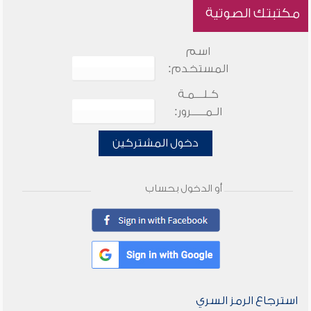
مكتبتك الصوتية
اسم
المستخدم:
كـلـــمـة
الـمـــــرور:
دخول المشتركين
أو الدخول بحساب
استرجاع الرمز السري