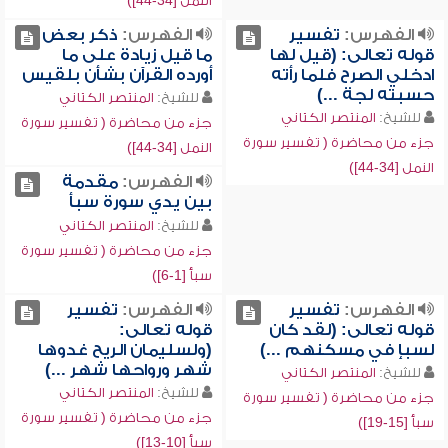
النمل [34-44])
الفهرس:
تفسير
الفهرس:
ذكر بعض
قوله تعالى: (قيل لها
ما قيل زيادة على ما
ادخلي الصرح فلما رأته
أورده القرآن بشأن بلقيس
حسبته لجة ...)
للشيخ:
المنتصر الكتاني
للشيخ:
المنتصر الكتاني
جزء من محاضرة ( تفسير سورة
جزء من محاضرة ( تفسير سورة
النمل [34-44])
النمل [34-44])
الفهرس:
مقدمة
بين يدي سورة سبأ
للشيخ:
المنتصر الكتاني
جزء من محاضرة ( تفسير سورة
سبأ [1-6])
الفهرس:
تفسير
الفهرس:
تفسير
قوله تعالى: (لقد كان
قوله تعالى:
لسبإ في مسكنهم ...)
(ولسليمان الريح غدوها
شهر ورواحها شهر ...)
للشيخ:
المنتصر الكتاني
للشيخ:
المنتصر الكتاني
جزء من محاضرة ( تفسير سورة
جزء من محاضرة ( تفسير سورة
سبأ [15-19])
سبأ [10-13])