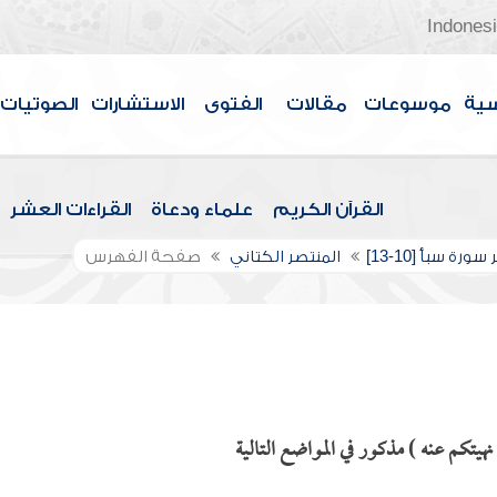
Indones
سية
موسوعات
مقالات
الفتوى
الاستشارات
الصوتيات
القرآن الكريم
علماء ودعاة
القراءات العشر
ورة سبأ [10-13]
المنتصر الكتاني
صفحة الفهرس
نهيتكم عنه ) مذكور في المواضع التالية