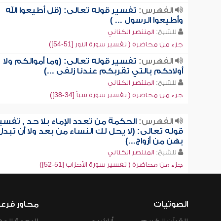
الفهرس:
تفسير قوله تعالى: (قل أطيعوا الله
وأطيعوا الرسول ... )
للشيخ:
المنتصر الكتاني
جزء من محاضرة ( تفسير سورة النور [51-54])
الفهرس:
تفسير قوله تعالى: (وما أموالكم ولا
أولادكم بالتي تقربكم عندنا زلفى ...)
للشيخ:
المنتصر الكتاني
جزء من محاضرة ( تفسير سورة سبأ [34-38])
الفهرس:
الحكمة من تعدد الإماء بلا حد , تفسي
قوله تعالى: (لا يحل لك النساء من بعد ولا أن تبدل
بهن من أزواج...)
للشيخ:
المنتصر الكتاني
جزء من محاضرة ( تفسير سورة الأحزاب [51-52])
الصوتيات
محاور فرع