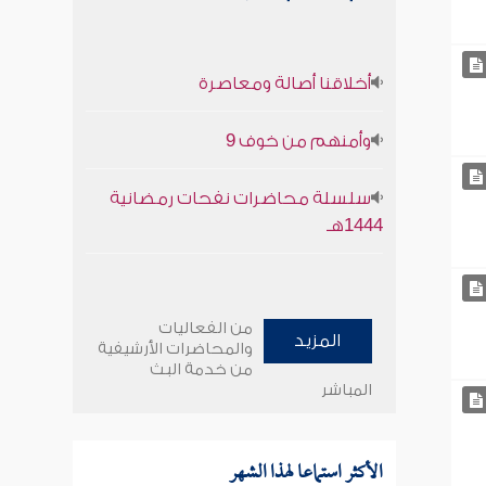
أخلاقنا أصالة ومعاصرة
وأمنهم من خوف 9
سلسلة محاضرات نفحات رمضانية
1444هـ
من الفعاليات
المزيد
والمحاضرات الأرشيفية
من خدمة البث
المباشر
الأكثر استماعا لهذا الشهر