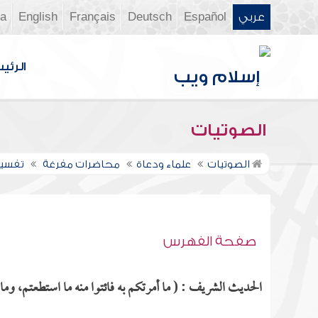
عربي
Español
Deutsch
Français
English
ia
الرئي
الصوتيات
الصوتيات
علماء ودعاة
محاضرات مفرغة
تفسير س
صفحة الفهرس
الحديث الشريف : ( ما أمرتكم به فائتوا منه ما استطعتم، وما 