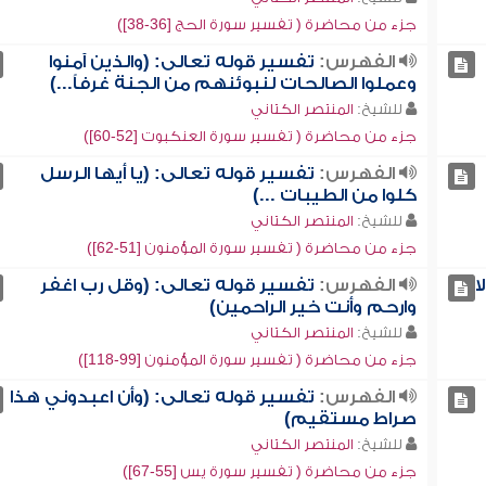
جزء من محاضرة ( تفسير سورة الحج [36-38])
الفهرس:
تفسير قوله تعالى: (والذين آمنوا
وعملوا الصالحات لنبوئنهم من الجنة غرفاً...)
للشيخ:
المنتصر الكتاني
جزء من محاضرة ( تفسير سورة العنكبوت [52-60])
الفهرس:
تفسير قوله تعالى: (يا أيها الرسل
كلوا من الطيبات ...)
للشيخ:
المنتصر الكتاني
جزء من محاضرة ( تفسير سورة المؤمنون [51-62])
ا
الفهرس:
تفسير قوله تعالى: (وقل رب اغفر
وارحم وأنت خير الراحمين)
للشيخ:
المنتصر الكتاني
جزء من محاضرة ( تفسير سورة المؤمنون [99-118])
الفهرس:
تفسير قوله تعالى: (وأن اعبدوني هذا
صراط مستقيم)
للشيخ:
المنتصر الكتاني
جزء من محاضرة ( تفسير سورة يس [55-67])