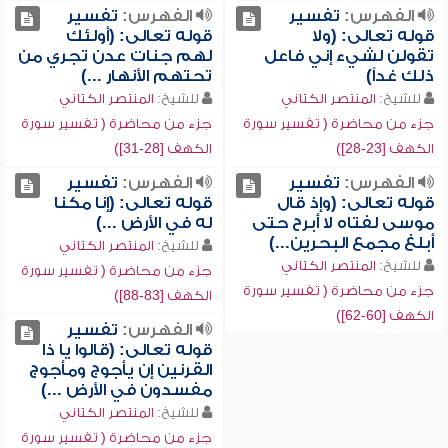
الفهرس:
تفسير
الفهرس:
تفسير
قوله تعالى: (ولا
قوله تعالى: (أولئك
تقولن لشيء إني فاعل
لهم جنات عدن تجري من
ذلك غداً)
تحتهم الأنهار ...)
للشيخ:
المنتصر الكتاني
للشيخ:
المنتصر الكتاني
جزء من محاضرة ( تفسير سورة
جزء من محاضرة ( تفسير سورة
الكهف [23-28])
الكهف [28-31])
الفهرس:
تفسير
الفهرس:
تفسير
قوله تعالى: (وإذ قال
قوله تعالى: (إنا مكنا
موسى لفتاه لا أبرح حتى
له في الأرض ...)
أبلغ مجمع البحرين...)
للشيخ:
المنتصر الكتاني
للشيخ:
المنتصر الكتاني
جزء من محاضرة ( تفسير سورة
جزء من محاضرة ( تفسير سورة
الكهف [83-88])
الكهف [60-62])
الفهرس:
تفسير
قوله تعالى: (قالوا يا ذا
القرنين إن يأجوج ومأجوج
مفسدون في الأرض ...)
للشيخ:
المنتصر الكتاني
جزء من محاضرة ( تفسير سورة