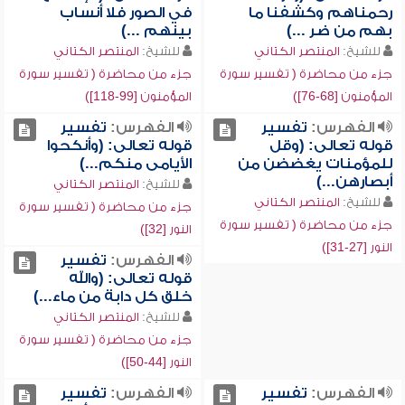
رحمناهم وكشفنا ما
في الصور فلا أنساب
بهم من ضر ...)
بينهم ...)
للشيخ:
المنتصر الكتاني
للشيخ:
المنتصر الكتاني
جزء من محاضرة ( تفسير سورة
جزء من محاضرة ( تفسير سورة
المؤمنون [68-76])
المؤمنون [99-118])
الفهرس:
تفسير
الفهرس:
تفسير
قوله تعالى: (وقل
قوله تعالى: (وأنكحوا
للمؤمنات يغضضن من
الأيامى منكم...)
أبصارهن...)
للشيخ:
المنتصر الكتاني
للشيخ:
المنتصر الكتاني
جزء من محاضرة ( تفسير سورة
جزء من محاضرة ( تفسير سورة
النور [32])
النور [27-31])
الفهرس:
تفسير
قوله تعالى: (والله
خلق كل دابة من ماء...)
للشيخ:
المنتصر الكتاني
جزء من محاضرة ( تفسير سورة
النور [44-50])
الفهرس:
تفسير
الفهرس:
تفسير