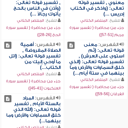
معنوي , تفسير قوله
, تفسير قوله تعالى:
تعالى: (واذكر في الكتاب
(وأذن في الناس بالحج
إدريس ...)
يأتوك رجالاً ...)
للشيخ:
المنتصر الكتاني
للشيخ:
المنتصر الكتاني
جزء من محاضرة ( تفسير سورة
جزء من محاضرة ( تفسير سورة
مريم [51-57])
الحج [26-28])
الفهرس:
معنى
الفهرس:
أهمية
قوله تعالى: (ثم
الصلاة المفروضة ,
استوى على العرش) ,
تفسير قوله تعالى: (اتل
تفسير قوله تعالى: (الذي
ما أوحي إليك من
خلق السماوات والأرض وما
الكتاب...)
بينهما في ستة أيام...)
للشيخ:
المنتصر الكتاني
للشيخ:
المنتصر الكتاني
جزء من محاضرة ( تفسير سورة
جزء من محاضرة ( تفسير سورة
العنكبوت [41-45])
الفرقان [56-59])
الفهرس:
المراد
بالستة الأيام , تفسير
قوله تعالى: (الله الذي
خلق السماوات والأرض وما
بينهما...)
للشيخ:
المنتصر الكتاني