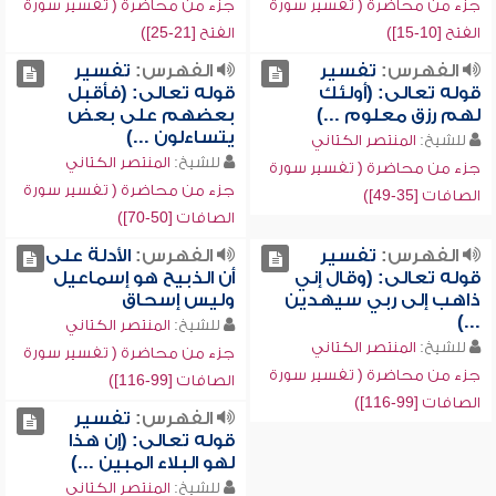
جزء من محاضرة ( تفسير سورة
جزء من محاضرة ( تفسير سورة
الفتح [10-15])
الفتح [21-25])
الفهرس:
تفسير
الفهرس:
تفسير
قوله تعالى: (أولئك
قوله تعالى: (فأقبل
لهم رزق معلوم ...)
بعضهم على بعض
يتساءلون ...)
للشيخ:
المنتصر الكتاني
للشيخ:
المنتصر الكتاني
جزء من محاضرة ( تفسير سورة
جزء من محاضرة ( تفسير سورة
الصافات [35-49])
الصافات [50-70])
الفهرس:
تفسير
الفهرس:
الأدلة على
قوله تعالى: (وقال إني
أن الذبيح هو إسماعيل
ذاهب إلى ربي سيهدين
وليس إسحاق
...)
للشيخ:
المنتصر الكتاني
للشيخ:
المنتصر الكتاني
جزء من محاضرة ( تفسير سورة
جزء من محاضرة ( تفسير سورة
الصافات [99-116])
الصافات [99-116])
الفهرس:
تفسير
قوله تعالى: (إن هذا
لهو البلاء المبين ...)
للشيخ:
المنتصر الكتاني