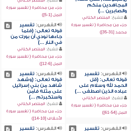
للشيخ:
المنتصر الكتاني
المجاهدين منكم
جزء من محاضرة ( تفسير سورة
والصابرين ...)
النمل [1-5])
للشيخ:
المنتصر الكتاني
الفهرس:
تفسير
جزء من محاضرة ( تفسير سورة
قوله تعالى: (فلما
محمد [31-35])
جاءها نودي أن بورك من
في النار ...)
للشيخ:
المنتصر الكتاني
جزء من محاضرة ( تفسير سورة
النمل [6-12])
الفهرس:
تفسير
الفهرس:
تفسير
قوله تعالى: (قل
قوله تعالى: (وشهد
الحمد لله وسلام على
شاهد من بني إسرائيل
عباده الذين اصطفى ...)
على مثله فآمن
واستكبرتم ...)
للشيخ:
المنتصر الكتاني
للشيخ:
المنتصر الكتاني
جزء من محاضرة ( تفسير سورة
جزء من محاضرة ( تفسير سورة
النمل [54-61])
الأحقاف [10-14])
الفهرس:
تفسير
الفهرس:
تفسير