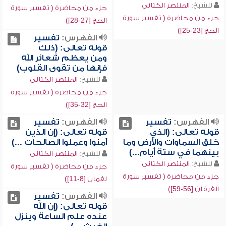
للشيخ:
المنتصر الكتاني
جزء من محاضرة ( تفسير سورة
جزء من محاضرة ( تفسير سورة
الحج [27-28])
الحج [23-25])
الفهرس:
تفسير
قوله تعالى: (ذلك
ومن يعظم شعائر الله
فإنها من تقوى القلوب)
للشيخ:
المنتصر الكتاني
جزء من محاضرة ( تفسير سورة
الحج [32-35])
الفهرس:
تفسير
الفهرس:
تفسير
قوله تعالى: (الذي
قوله تعالى: (إن الذين
خلق السماوات والأرض وما
آمنوا وعملوا الصالحات ...)
بينهما في ستة أيام...)
للشيخ:
المنتصر الكتاني
للشيخ:
المنتصر الكتاني
جزء من محاضرة ( تفسير سورة
جزء من محاضرة ( تفسير سورة
لقمان [8-11])
الفرقان [56-59])
الفهرس:
تفسير
قوله تعالى: (إن الله
عنده علم الساعة وينزل