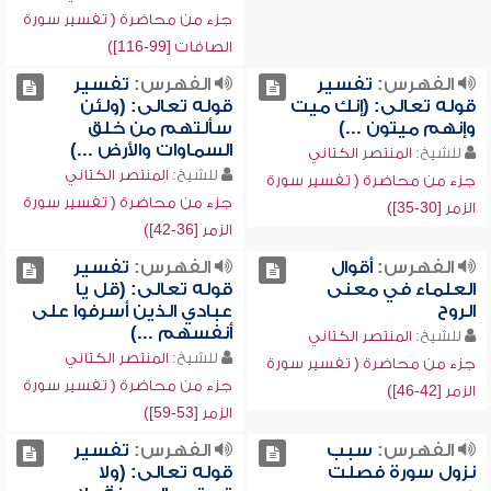
جزء من محاضرة ( تفسير سورة
الصافات [99-116])
الفهرس:
تفسير
الفهرس:
تفسير
قوله تعالى: (إنك ميت
قوله تعالى: (ولئن
وإنهم ميتون ...)
سألتهم من خلق
السماوات والأرض ...)
للشيخ:
المنتصر الكتاني
للشيخ:
المنتصر الكتاني
جزء من محاضرة ( تفسير سورة
جزء من محاضرة ( تفسير سورة
الزمر [30-35])
الزمر [36-42])
الفهرس:
أقوال
الفهرس:
تفسير
العلماء في معنى
قوله تعالى: (قل يا
الروح
عبادي الذين أسرفوا على
أنفسهم ...)
للشيخ:
المنتصر الكتاني
للشيخ:
المنتصر الكتاني
جزء من محاضرة ( تفسير سورة
جزء من محاضرة ( تفسير سورة
الزمر [42-46])
الزمر [53-59])
الفهرس:
سبب
الفهرس:
تفسير
نزول سورة فصلت
قوله تعالى: (ولا