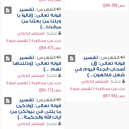
يس [39-46])
الفهرس:
تفسير
قوله تعالى: (قالوا يا
ويلنا من بعثنا من
مرقدنا...)
للشيخ:
المنتصر الكتاني
جزء من محاضرة ( تفسير سورة
يس [47-54])
الفهرس:
تفسير
الفهرس:
تفسير
قوله تعالى: (إن
قوله تعالى: (وذللناها
أصحاب الجنة اليوم في
لهم ...)
شغل فاكهون...)
للشيخ:
المنتصر الكتاني
للشيخ:
المنتصر الكتاني
جزء من محاضرة ( تفسير سورة
جزء من محاضرة ( تفسير سورة
يس [71-81])
يس [55-67])
الفهرس:
تفسير
قوله تعالى: (واذكرن
ما يتلى في بيوتكن من
آيات الله والحكمة...)
للشيخ:
المنتصر الكتاني