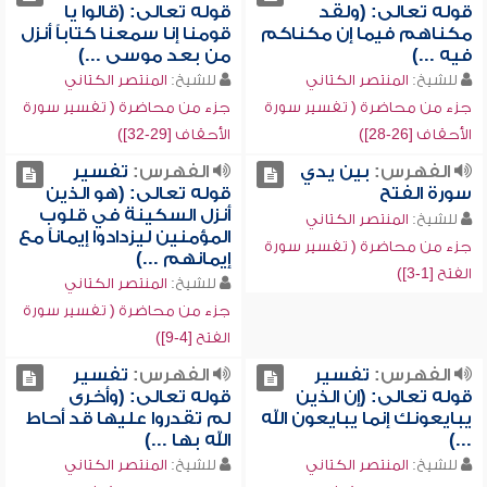
قوله تعالى: (ولقد
قوله تعالى: (قالوا يا
مكناهم فيما إن مكناكم
قومنا إنا سمعنا كتاباً أنزل
فيه ...)
من بعد موسى ...)
للشيخ:
المنتصر الكتاني
للشيخ:
المنتصر الكتاني
جزء من محاضرة ( تفسير سورة
جزء من محاضرة ( تفسير سورة
الأحقاف [26-28])
الأحقاف [29-32])
الفهرس:
بين يدي
الفهرس:
تفسير
سورة الفتح
قوله تعالى: (هو الذين
أنزل السكينة في قلوب
للشيخ:
المنتصر الكتاني
المؤمنين ليزدادوا إيماناً مع
جزء من محاضرة ( تفسير سورة
إيمانهم ...)
الفتح [1-3])
للشيخ:
المنتصر الكتاني
جزء من محاضرة ( تفسير سورة
الفتح [4-9])
الفهرس:
تفسير
الفهرس:
تفسير
قوله تعالى: (إن الذين
قوله تعالى: (وأخرى
يبايعونك إنما يبايعون الله
لم تقدروا عليها قد أحاط
...)
الله بها ...)
للشيخ:
المنتصر الكتاني
للشيخ:
المنتصر الكتاني