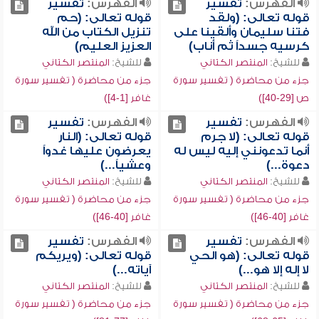
الفهرس:
تفسير
الفهرس:
تفسير
قوله تعالى: (ولقد
قوله تعالى: (حم
فتنا سليمان وألقينا على
تنزيل الكتاب من الله
كرسيه جسداً ثم أناب)
العزيز العليم)
للشيخ:
المنتصر الكتاني
للشيخ:
المنتصر الكتاني
جزء من محاضرة ( تفسير سورة
جزء من محاضرة ( تفسير سورة
ص [29-40])
غافر [1-4])
الفهرس:
تفسير
الفهرس:
تفسير
قوله تعالى: (لا جرم
قوله تعالى: (النار
أنما تدعونني إليه ليس له
يعرضون عليها غدواً
دعوة...)
وعشياً...)
للشيخ:
المنتصر الكتاني
للشيخ:
المنتصر الكتاني
جزء من محاضرة ( تفسير سورة
جزء من محاضرة ( تفسير سورة
غافر [40-46])
غافر [40-46])
الفهرس:
تفسير
الفهرس:
تفسير
قوله تعالى: (هو الحي
قوله تعالى: (ويريكم
لا إله إلا هو...)
آياته...)
للشيخ:
المنتصر الكتاني
للشيخ:
المنتصر الكتاني
جزء من محاضرة ( تفسير سورة
جزء من محاضرة ( تفسير سورة