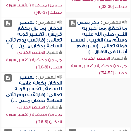
جزء من محاضرة ( تفسير سورة
فصلت [30-32])
فصلت [37-40])
الفهرس:
ذكر بعض
الفهرس:
تفسير
ما تحقق مما أخبر به
الدخان بما نزل بكفار
النبي صلى الله عليه
قريش , تفسير قوله
وسلم من الغيب , تفسير
تعالى: (فارتقب يوم تأتي
قوله تعالى: (سنريهم
الساعة بدخان مبين ...)
آياتنا في الآفاق...)
للشيخ:
المنتصر الكتاني
للشيخ:
المنتصر الكتاني
جزء من محاضرة ( تفسير سورة
جزء من محاضرة ( تفسير سورة
الدخان [8-16])
فصلت [52-54])
الفهرس:
تفسير
الدخان بكونه علامة
للساعة , تفسير قوله
تعالى: (فارتقب يوم تأتي
الساعة بدخان مبين ...)
للشيخ:
المنتصر الكتاني
جزء من محاضرة ( تفسير سورة
الدخان [8-16])