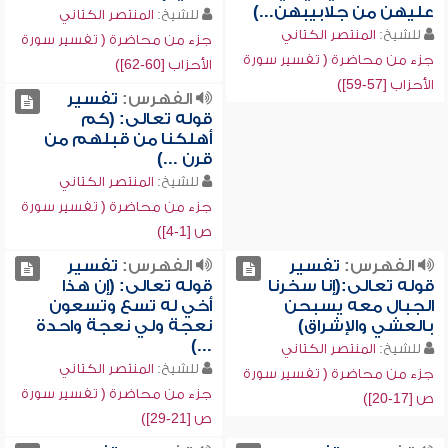
عليهن من جلابيبهن...)
للشيخ:
المنتصر الكتاني
للشيخ:
المنتصر الكتاني
جزء من محاضرة ( تفسير سورة
جزء من محاضرة ( تفسير سورة
الأحزاب [60-62])
الأحزاب [57-59])
الفهرس:
تفسير
قوله تعالى: (كم
أهلكنا من قبلهم من
قرن ...)
للشيخ:
المنتصر الكتاني
جزء من محاضرة ( تفسير سورة
ص [1-4])
الفهرس:
تفسير
الفهرس:
تفسير
قوله تعالى:(إنا سخرنا
قوله تعالى: (إن هذا
الجبال معه يسبحن
أخي له تسع وتسعون
بالعشي والإشراق)
نعجة ولي نعجة واحدة
...)
للشيخ:
المنتصر الكتاني
للشيخ:
المنتصر الكتاني
جزء من محاضرة ( تفسير سورة
جزء من محاضرة ( تفسير سورة
ص [17-20])
ص [21-29])