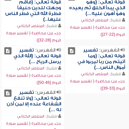
قوله تعالى: (وهو
قوله تعالى: (فأقم
الذي يبدأ الخلق ثم يعيده
وجهك للدين حنيفاً
وهو أهون عليه...)
فطرة الله التي فطر الناس
عليها..)
للشيخ:
المنتصر الكتاني
للشيخ:
المنتصر الكتاني
جزء من محاضرة ( تفسير سورة
جزء من محاضرة ( تفسير سورة
الروم [22-27])
الروم [28-32])
الفهرس:
تفسير
الفهرس:
تفسير
قوله تعالى: (وما
قوله تعالى: (الله الذي
آتيتم من رباً ليربوا في
يرسل الرياح ...)
أموال الناس...)
للشيخ:
المنتصر الكتاني
للشيخ:
المنتصر الكتاني
جزء من محاضرة ( تفسير سورة
جزء من محاضرة ( تفسير سورة
الروم [46-50])
الروم [33-39])
الفهرس:
تفسير
قوله تعالى: (ولا تنفع
الشفاعة عنده إلا لمن أذن
له ...)
للشيخ:
المنتصر الكتاني
جزء من محاضرة ( تفسير سورة