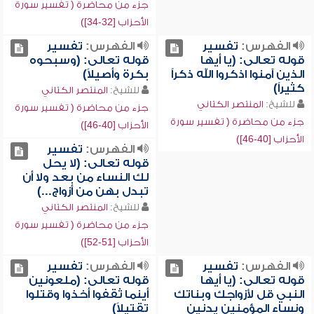
جزء من محاضرة ( تفسير سورة
الأحزاب [32-34])
الفهرس:
تفسير
الفهرس:
تفسير
قوله تعالى: (يا أيها
قوله تعالى: (وسبحوه
الذين آمنوا اذكروا الله ذكراً
بكرة وأصيلاً)
كثيراً)
للشيخ:
المنتصر الكتاني
للشيخ:
المنتصر الكتاني
جزء من محاضرة ( تفسير سورة
جزء من محاضرة ( تفسير سورة
الأحزاب [40-46])
الأحزاب [40-46])
الفهرس:
تفسير
قوله تعالى: (لا يحل
لك النساء من بعد ولا أن
تبدل بهن من أزواج...)
للشيخ:
المنتصر الكتاني
جزء من محاضرة ( تفسير سورة
الأحزاب [51-52])
الفهرس:
تفسير
الفهرس:
تفسير
قوله تعالى: (يا أيها
قوله تعالى: (ملعونين
النبي قل لأزواجك وبناتك
أينما ثقفوا أخذوا وقتلوا
ونساء المؤمنين يدنين
تقتيلاً)