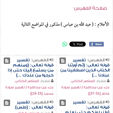
صفحة الفهرس
الأعلام : ( عبد الله بن عباس ) مذكور في المواضع التالية
الفهرس:
تفسير
الفهرس:
تفسير
قوله تعالى: (ثم أورثنا
قوله تعالى: (ومنهم
الكتاب الذين اصطفينا من
من يستمع إليك حتى إذا
عبادنا ...)
خرجوا من عندك ...)
للشيخ:
المنتصر الكتاني
للشيخ:
المنتصر الكتاني
جزء من محاضرة ( تفسير سورة
جزء من محاضرة ( تفسير سورة
فاطر [31-37])
محمد [15-19])
الفهرس:
تفسير
الفهرس:
تفسير
قوله تعالى:
قوله تعالى : (طس)
(ولنبلونكم حتى نعلم