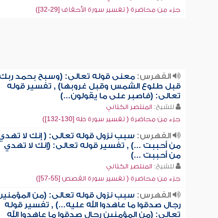
جزء من محاضرة ( تفسير سورة الأحقاف [29-32])
الفهرس:
معنى قوله تعالى: (وسبح بحمد ربك
قبل طلوع الشمس وقبل غروبها) , تفسير قوله
تعالى: (فاصبر على ما يقولون...)
للشيخ:
المنتصر الكتاني
جزء من محاضرة ( تفسير سورة طه [130-132])
الفهرس:
سبب نزول قوله تعالى: ( إنك لا تهدي
من أحببت ...) , تفسير قوله تعالى: (إنك لا تهدي
من أحببت ...)
للشيخ:
المنتصر الكتاني
جزء من محاضرة ( تفسير سورة القصص [55-57])
الفهرس:
سبب نزول قوله تعالى: (من المؤمنين
رجال صدقوا ما عاهدوا الله عليه...) , تفسير قوله
تعالى: (من المؤمنين رجال صدقوا ما عاهدوا الله