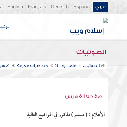
عربي
Español
Deutsch
Français
English
ia
الرئي
الصوتيات
الصوتيات
علماء ودعاة
محاضرات مفرغة
تفسير س
صفحة الفهرس
الأعلام : ( مسلم ) مذكور في المواضع التالية