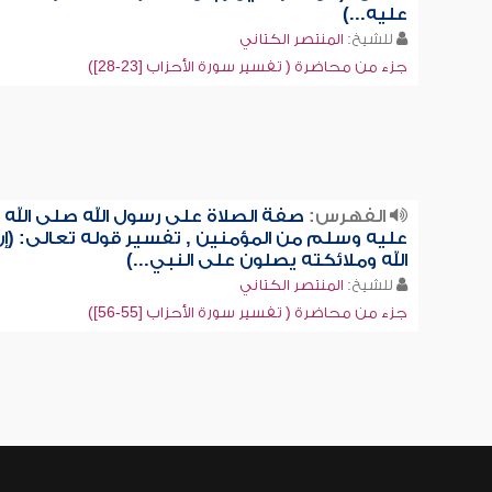
عليه...)
للشيخ:
المنتصر الكتاني
جزء من محاضرة ( تفسير سورة الأحزاب [23-28])
الفهرس:
صفة الصلاة على رسول الله صلى الله
عليه وسلم من المؤمنين , تفسير قوله تعالى: (إن
الله وملائكته يصلون على النبي...)
للشيخ:
المنتصر الكتاني
جزء من محاضرة ( تفسير سورة الأحزاب [55-56])