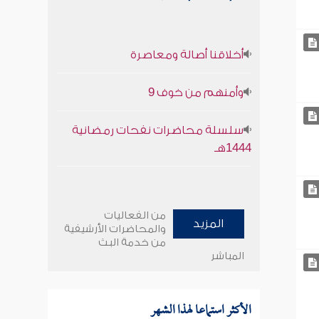
أخلاقنا أصالة ومعاصرة
وأمنهم من خوف 9
سلسلة محاضرات نفحات رمضانية
1444هـ
من الفعاليات
المزيد
والمحاضرات الأرشيفية
من خدمة البث
المباشر
الأكثر استماعا لهذا الشهر