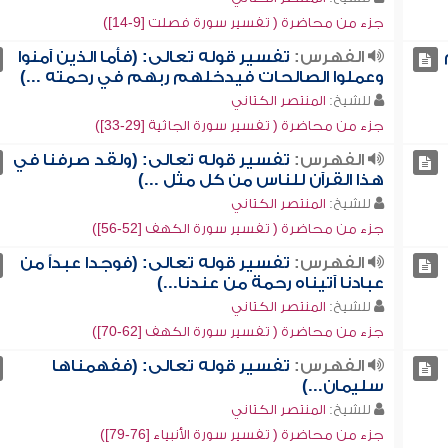
جزء من محاضرة ( تفسير سورة فصلت [9-14])
الفهرس:
تفسير قوله تعالى: (فأما الذين آمنوا
وعملوا الصالحات فيدخلهم ربهم في رحمته ...)
للشيخ:
المنتصر الكتاني
جزء من محاضرة ( تفسير سورة الجاثية [29-33])
الفهرس:
تفسير قوله تعالى: (ولقد صرفنا في
هذا القرآن للناس من كل مثل ...)
للشيخ:
المنتصر الكتاني
جزء من محاضرة ( تفسير سورة الكهف [52-56])
الفهرس:
تفسير قوله تعالى: (فوجدا عبداً من
عبادنا آتيناه رحمة من عندنا...)
للشيخ:
المنتصر الكتاني
جزء من محاضرة ( تفسير سورة الكهف [62-70])
الفهرس:
تفسير قوله تعالى: (ففهمناها
سليمان...)
للشيخ:
المنتصر الكتاني
جزء من محاضرة ( تفسير سورة الأنبياء [76-79])