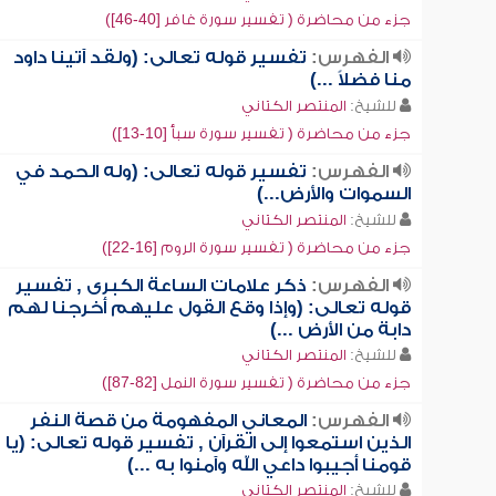
جزء من محاضرة ( تفسير سورة غافر [40-46])
الفهرس:
تفسير قوله تعالى: (ولقد آتينا داود
منا فضلاً ...)
للشيخ:
المنتصر الكتاني
جزء من محاضرة ( تفسير سورة سبأ [10-13])
الفهرس:
تفسير قوله تعالى: (وله الحمد في
السموات والأرض...)
للشيخ:
المنتصر الكتاني
جزء من محاضرة ( تفسير سورة الروم [16-22])
الفهرس:
ذكر علامات الساعة الكبرى , تفسير
قوله تعالى: (وإذا وقع القول عليهم أخرجنا لهم
دابة من الأرض ...)
للشيخ:
المنتصر الكتاني
جزء من محاضرة ( تفسير سورة النمل [82-87])
الفهرس:
المعاني المفهومة من قصة النفر
الذين استمعوا إلى القرآن , تفسير قوله تعالى: (يا
قومنا أجيبوا داعي الله وآمنوا به ...)
للشيخ:
المنتصر الكتاني