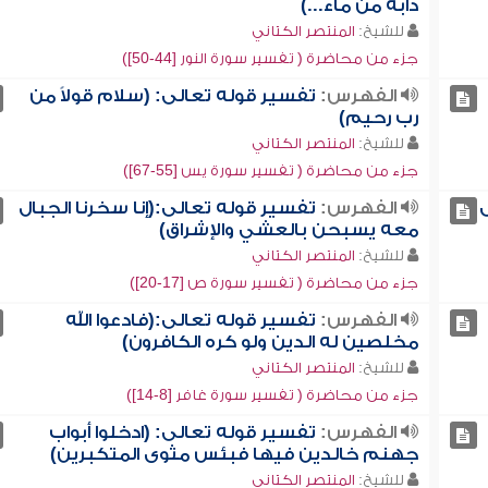
دابة من ماء...)
للشيخ:
المنتصر الكتاني
جزء من محاضرة ( تفسير سورة النور [44-50])
الفهرس:
تفسير قوله تعالى: (سلام قولاً من
رب رحيم)
للشيخ:
المنتصر الكتاني
جزء من محاضرة ( تفسير سورة يس [55-67])
الفهرس:
تفسير قوله تعالى:(إنا سخرنا الجبال
معه يسبحن بالعشي والإشراق)
للشيخ:
المنتصر الكتاني
جزء من محاضرة ( تفسير سورة ص [17-20])
الفهرس:
تفسير قوله تعالى:(فادعوا الله
مخلصين له الدين ولو كره الكافرون)
للشيخ:
المنتصر الكتاني
جزء من محاضرة ( تفسير سورة غافر [8-14])
الفهرس:
تفسير قوله تعالى: (ادخلوا أبواب
جهنم خالدين فيها فبئس مثوى المتكبرين)
للشيخ:
المنتصر الكتاني