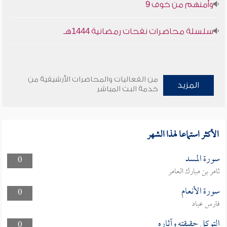
وأمنهم من خوف 9
سلسلة محاضرات نفحات رمضانية 1444هـ
من الفعاليات والمحاضرات الأرشيفية من
المزيد
خدمة البث المباشر
الأكثر استماعا لهذا الشهر
سورة المسد
0
ثامر بن مبارك العامر
سورة الأنعام
0
فارس عباد
التوكل حقيقته وآثاره
0