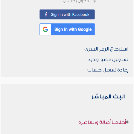
أو الدخول بحساب
استرجاع الرمز السري
تسجيل عضو جديد
إعادة تفعيل حساب
البث المباشر
أخلاقنا أصالة ومعاصرة