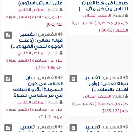
صرفنا في هذا القرآن
على العرش استوى)
للناس من كل مثل ...)
للشيخ:
المنتصر الكتاني
للشيخ:
المنتصر الكتاني
جزء من محاضرة ( تفسير سورة
جزء من محاضرة ( تفسير سورة
طه [1-8])
الكهف [52-56])
الفهرس:
تفسير
قوله تعالى: (وعنت
الوجوه للحي القيوم...)
للشيخ:
المنتصر الكتاني
جزء من محاضرة ( تفسير سورة
طه [105-112])
الفهرس:
تفسير
الفهرس:
بيان
قوله تعالى: (وأمر
الخلاف في كون
أهلك بالصلاة...)
البسملة آية، والاختلاف
في قراءتها في الصلاة
للشيخ:
المنتصر الكتاني
للشيخ:
المنتصر الكتاني
جزء من محاضرة ( تفسير سورة
جزء من محاضرة ( تفسير سورة
طه [132-135])
مريم [1-11])
الفهرس:
تفسير
الفهرس:
تفسير