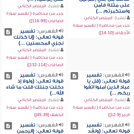
على مثله فآمن
للشيخ:
المنتصر الكتاني
واستكبرتم ...)
جزء من محاضرة ( تفسير سورة
للشيخ:
المنتصر الكتاني
الصافات [99-116])
جزء من محاضرة ( تفسير سورة
الفهرس:
تفسير
الأحقاف [10-14])
قوله تعالى: (إنا كذلك
نجزي المحسنين ...)
للشيخ:
المنتصر الكتاني
جزء من محاضرة ( تفسير سورة
الصافات [114-132])
الفهرس:
تفسير
الفهرس:
تفسير
قوله تعالى: (قل يا
قوله تعالى: (ولولا إذ
عباد الذين آمنوا اتقوا
دخلت جنتك قلت ما شاء
ربكم ...)
الله...)
للشيخ:
المنتصر الكتاني
للشيخ:
المنتصر الكتاني
جزء من محاضرة ( تفسير سورة
جزء من محاضرة ( تفسير سورة
الزمر [9-12])
الكهف [39-45])
الفهرس:
تفسير
الفهرس:
تفسير
قوله تعالى: (ولقد
قوله تعالى: (الرحمن