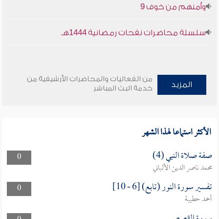
وأمنهم من خوف 9
سلسلة محاضرات نفحات رمضانية 1444هـ
من الفعاليات والمحاضرات الأرشيفية من
المزيد
خدمة البث المباشر
الأكثر استماعا لهذا الشهر
صفة صلاة النبي (4)
0
محمد ناصر الدين الألباني
تفسير سورة النور (تابع) [6 - 10]
0
أحمد حطيبة
سورة القصص