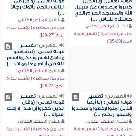
قوله تعالى: (إن الذين
قوله تعالى: (وأذن في
كفروا ويصدون عن سبيل
الناس بالحج يأتوك رجالاً
الله والمسجد الحرام الذي
...)
جعلناه للناس ...)
للشيخ:
المنتصر الكتاني
للشيخ:
المنتصر الكتاني
جزء من محاضرة ( تفسير سورة
جزء من محاضرة ( تفسير سورة
الحج [27-28])
الحج [23-25])
الفهرس:
تفسير
قوله تعالى: (ليشهدوا
منافع لهم ويذكروا اسم
الله في أيام معلومات ...)
للشيخ:
المنتصر الكتاني
جزء من محاضرة ( تفسير سورة
الحج [27-28])
الفهرس:
تفسير
الفهرس:
تفسير
قوله تعالى: (يا أيها
قوله تعالى: (وقال
الذين آمنوا اركعوا واسجدوا
الذين كفروا إن هذا إلا إفك
واعبدوا ربكم ...)
افتراه ...)
للشيخ:
المنتصر الكتاني
للشيخ:
المنتصر الكتاني
جزء من محاضرة ( تفسير سورة
جزء من محاضرة ( تفسير سورة