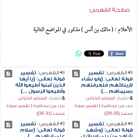
صفحة الفهرس
الأعلام : ( مالك بن أنس ) مذكور في المواضع التالية
الفهرس:
تفسير
الفهرس:
تفسير
قوله تعالى: (ولو نشاء
قوله تعالى: (يا أيها
لأريناكهم فلعرفتهم
الذين آمنوا أطيعوا الله
بسيماهم ...)
وأطيعوا الرسول ...)
للشيخ:
المنتصر الكتاني
للشيخ:
المنتصر الكتاني
جزء من محاضرة ( تفسير سورة
جزء من محاضرة ( تفسير سورة
محمد [25-30])
محمد [31-35])
الفهرس:
تفسير
الفهرس:
تفسير
قوله تعالى: (وشهد
قوله تعالى: (سلام
شاهد من بني إسرائيل
على إبراهيم ...)