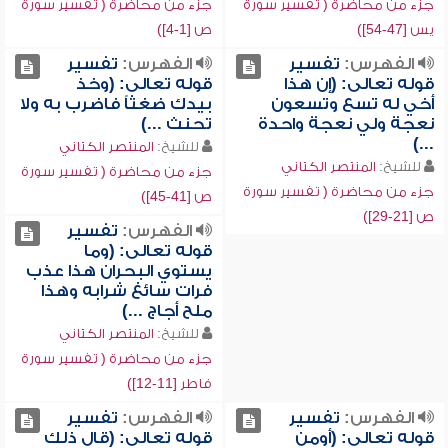
جزء من محاضرة ( تفسير سورة
جزء من محاضرة ( تفسير سورة
يس [47-54])
ص [1-4])
الفهرس:
تفسير
الفهرس:
تفسير
قوله تعالى: (إن هذا
قوله تعالى: (وخذ
أخي له تسع وتسعون
بيدك ضغثاً فاضرب به ولا
نعجة ولي نعجة واحدة
تحنث ...)
...)
للشيخ:
المنتصر الكتاني
للشيخ:
المنتصر الكتاني
جزء من محاضرة ( تفسير سورة
جزء من محاضرة ( تفسير سورة
ص [41-45])
ص [21-29])
الفهرس:
تفسير
قوله تعالى: (وما
يستوي البحران هذا عذب
فرات سائغ شرابه وهذا
ملح أجاج ...)
للشيخ:
المنتصر الكتاني
جزء من محاضرة ( تفسير سورة
فاطر [11-12])
الفهرس:
تفسير
الفهرس:
تفسير
قوله تعالى: (أومن
قوله تعالى: (قال ذلك