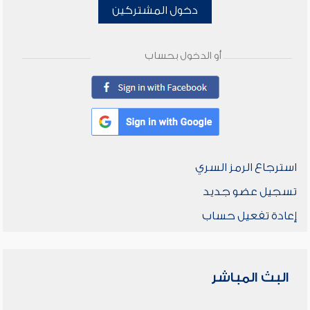
دخول المشتركين
أو الدخول بحساب
استرجاع الرمز السري
تسجيل عضو جديد
إعادة تفعيل حساب
البث المباشر