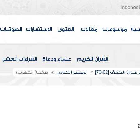
Indones
سية
موسوعات
مقالات
الفتوى
الاستشارات
الصوتيات
القرآن الكريم
علماء ودعاة
القراءات العشر
سورة الكهف [62-70]
المنتصر الكتاني
صفحة الفهرس
ة