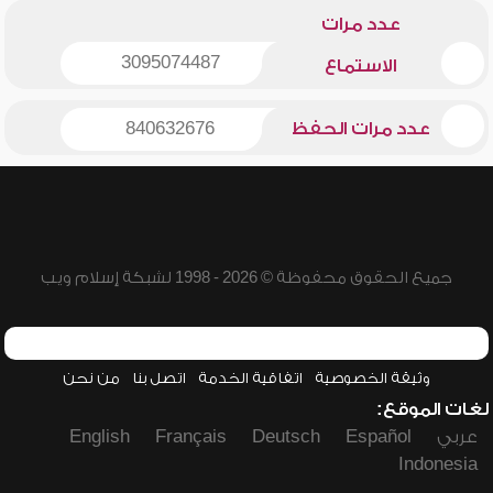
عدد مرات
3095074487
الاستماع
عدد مرات الحفظ
840632676
جميع الحقوق محفوظة © 2026 - 1998 لشبكة إسلام ويب
وثيقة الخصوصية
اتفاقية الخدمة
اتصل بنا
من نحن
لغات الموقع:
عربي
Español
Deutsch
Français
English
Indonesia