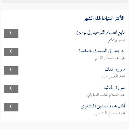
الأكثر استماعا لهذا الشهر
تابع انقسام التوحيد إلى نوعين
0
ياسر برهامي
حاجتنا إلى التمسك بالعقيدة
0
علي عبد الخالق القرني
سورة الملك
0
أحمد المعصراوي
سورة الجاثية
0
عبد السلام غالب السفياني
أذان محمد صديق المنشاوي
0
محمد صديق المنشاوي