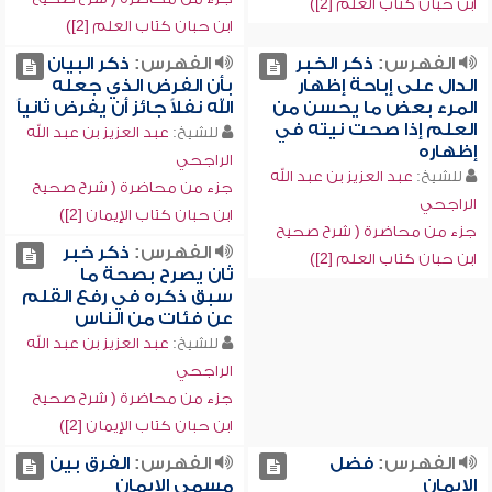
ابن حبان كتاب العلم [2])
ابن حبان كتاب العلم [2])
الفهرس:
ذكر الخبر
الفهرس:
ذكر البيان
الدال على إباحة إظهار
بأن الفرض الذي جعله
المرء بعض ما يحسن من
الله نفلاً جائز أن يفرض ثانياً
العلم إذا صحت نيته في
للشيخ:
عبد العزيز بن عبد الله
إظهاره
الراجحي
للشيخ:
عبد العزيز بن عبد الله
جزء من محاضرة ( شرح صحيح
الراجحي
ابن حبان كتاب الإيمان [2])
جزء من محاضرة ( شرح صحيح
الفهرس:
ذكر خبر
ابن حبان كتاب العلم [2])
ثان يصرح بصحة ما
سبق ذكره في رفع القلم
عن فئات من الناس
للشيخ:
عبد العزيز بن عبد الله
الراجحي
جزء من محاضرة ( شرح صحيح
ابن حبان كتاب الإيمان [2])
الفهرس:
فضل
الفهرس:
الفرق بين
الإيمان
مسمى الإيمان