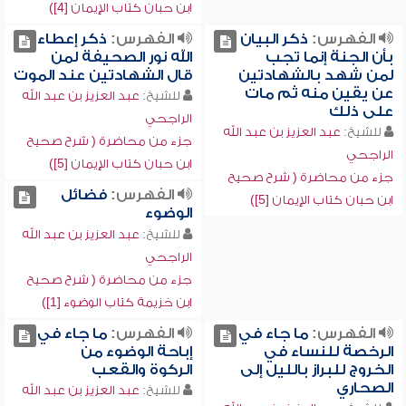
ابن حبان كتاب الإيمان [4])
الفهرس:
ذكر البيان
الفهرس:
ذكر إعطاء
بأن الجنة إنما تجب
الله نور الصحيفة لمن
لمن شهد بالشهادتين
قال الشهادتين عند الموت
عن يقين منه ثم مات
للشيخ:
عبد العزيز بن عبد الله
على ذلك
الراجحي
للشيخ:
عبد العزيز بن عبد الله
جزء من محاضرة ( شرح صحيح
الراجحي
ابن حبان كتاب الإيمان [5])
جزء من محاضرة ( شرح صحيح
الفهرس:
فضائل
ابن حبان كتاب الإيمان [5])
الوضوء
للشيخ:
عبد العزيز بن عبد الله
الراجحي
جزء من محاضرة ( شرح صحيح
ابن خزيمة كتاب الوضوء [1])
الفهرس:
ما جاء في
الفهرس:
ما جاء في
الرخصة للنساء في
إباحة الوضوء من
الخروج للبراز بالليل إلى
الركوة والقعب
الصحاري
للشيخ:
عبد العزيز بن عبد الله