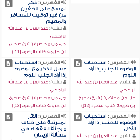
الفهرس:
ذكر
المسح على الخفين
من غير توقيت للمسافر
والمقيم
للشيخ:
عبد العزيز بن عبد الله
الراجحي
جزء من محاضرة ( شرح صحيح
ابن خزيمة كتاب الوضوء [11])
الفهرس:
استحباب
الفهرس:
استحباب
الوضوء للجنب إذا أراد
غسل الذكر مع الوضوء
النوم
إذا أراد الجنب النوم
للشيخ:
عبد العزيز بن عبد الله
للشيخ:
عبد العزيز بن عبد الله
الراجحي
الراجحي
جزء من محاضرة ( شرح صحيح
جزء من محاضرة ( شرح صحيح
ابن خزيمة كتاب الوضوء [12])
ابن خزيمة كتاب الوضوء [12])
الفهرس:
استحباب
الفهرس:
الآثار
الوضوء للجنب إذا أراد
المترتبة على خلاف
الأكل
مرجئة الفقهاء في
مسألة الإيمان
للشيخ:
عبد العزيز بن عبد الله