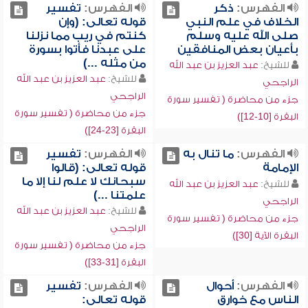
الفهرس:
ذكر
الفهرس:
تفسير
الخلاف في علم النبي
قوله تعالى: (وإن
صلى الله عليه وسلم
كنتم في ريب مما نزلنا
بأعيان بعض المنافقين
على عبدنا فأتوا بسورة
من مثله ...)
للشيخ:
عبد العزيز بن عبد الله
للشيخ:
عبد العزيز بن عبد الله
الراجحي
الراجحي
جزء من محاضرة ( تفسير سورة
جزء من محاضرة ( تفسير سورة
البقرة [10-12])
البقرة [23-24])
الفهرس:
ما تنال به
الفهرس:
تفسير
الإمامة
قوله تعالى: (قالوا
سبحانك لا علم لنا إلا ما
للشيخ:
عبد العزيز بن عبد الله
علمتنا ...)
الراجحي
للشيخ:
عبد العزيز بن عبد الله
جزء من محاضرة ( تفسير سورة
الراجحي
البقرة الآية [30])
جزء من محاضرة ( تفسير سورة
البقرة [31-33])
الفهرس:
أحوال
الفهرس:
تفسير
الناس مع خوارق
قوله تعالى: