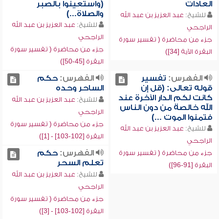
العادات
(واستعينوا بالصبر
والصلاة...)
للشيخ:
عبد العزيز بن عبد الله
للشيخ:
عبد العزيز بن عبد الله
الراجحي
الراجحي
جزء من محاضرة ( تفسير سورة
جزء من محاضرة ( تفسير سورة
البقرة الآية [34])
البقرة [45-50])
الفهرس:
تفسير
الفهرس:
حكم
قوله تعالى: (قل إن
الساحر وحده
كانت لكم الدار الآخرة عند
للشيخ:
عبد العزيز بن عبد الله
الله خالصة من دون الناس
الراجحي
فتمنوا الموت ...)
جزء من محاضرة ( تفسير سورة
للشيخ:
عبد العزيز بن عبد الله
البقرة [102-103] - [1])
الراجحي
الفهرس:
حكم
جزء من محاضرة ( تفسير سورة
تعلم السحر
البقرة [91-96])
للشيخ:
عبد العزيز بن عبد الله
الراجحي
جزء من محاضرة ( تفسير سورة
البقرة [102-103] - [3])