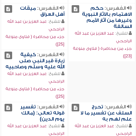
الفهرس:
حكم
الفهرس:
ميقات
الاهتمام بالآثار النبوية
أهل العراق
وغيرها من آثار الأمم
للشيخ:
عبد العزيز بن عبد الله
السالفة
الراجحي
للشيخ:
عبد العزيز بن عبد الله
جزء من محاضرة ( فتاوى منوعة
الراجحي
[25])
جزء من محاضرة ( فتاوى منوعة
الفهرس:
كيفية
[23])
زيارة قبر النبي صلى
الله عليه وسلم وصاحبيه
للشيخ:
عبد العزيز بن عبد الله
الراجحي
جزء من محاضرة ( فتاوى منوعة
[25])
الفهرس:
تحرج
الفهرس:
تفسير
السلف عن تفسير ما لا
قوله تعالى: (مالك
علم لهم به
يوم الدين)
للشيخ:
عبد العزيز بن عبد الله
للشيخ:
عبد العزيز بن عبد الله
الراجحي
الراجحي