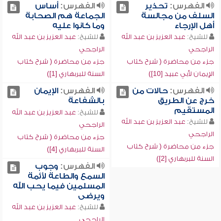
الفهرس:
تحذير
الفهرس:
أساس
السلف من مجالسة
الجماعة هم الصحابة
أهل الإرجاء
وما كانوا عليه
للشيخ:
عبد العزيز بن عبد الله
للشيخ:
عبد العزيز بن عبد الله
الراجحي
الراجحي
جزء من محاضرة ( شرح كتاب
جزء من محاضرة ( شرح كتاب
الإيمان لأبي عبيد [10])
السنة للبربهاري [1])
الفهرس:
حالات من
الفهرس:
الإيمان
خرج عن الطريق
بالشفاعة
المستقيم
للشيخ:
عبد العزيز بن عبد الله
للشيخ:
عبد العزيز بن عبد الله
الراجحي
الراجحي
جزء من محاضرة ( شرح كتاب
جزء من محاضرة ( شرح كتاب
السنة للبربهاري [4])
السنة للبربهاري [2])
الفهرس:
وجوب
السمع والطاعة لأئمة
المسلمين فيما يحب الله
ويرضى
للشيخ:
عبد العزيز بن عبد الله
الراجحي