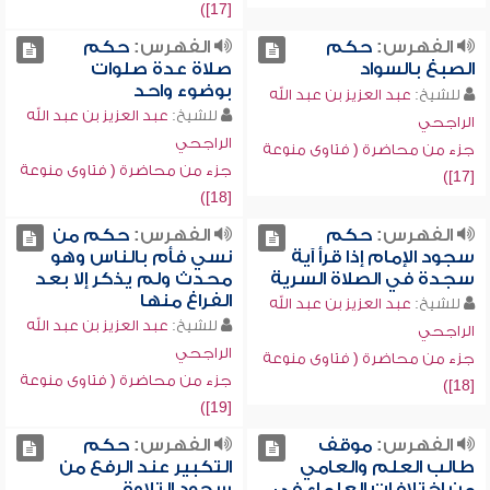
[17])
الفهرس:
حكم
الفهرس:
حكم
الصبغ بالسواد
صلاة عدة صلوات
بوضوء واحد
للشيخ:
عبد العزيز بن عبد الله
للشيخ:
عبد العزيز بن عبد الله
الراجحي
الراجحي
جزء من محاضرة ( فتاوى منوعة
جزء من محاضرة ( فتاوى منوعة
[17])
[18])
الفهرس:
حكم
الفهرس:
حكم من
سجود الإمام إذا قرأ آية
نسي فأم بالناس وهو
سجدة في الصلاة السرية
محدث ولم يذكر إلا بعد
الفراغ منها
للشيخ:
عبد العزيز بن عبد الله
للشيخ:
عبد العزيز بن عبد الله
الراجحي
الراجحي
جزء من محاضرة ( فتاوى منوعة
جزء من محاضرة ( فتاوى منوعة
[18])
[19])
الفهرس:
موقف
الفهرس:
حكم
طالب العلم والعامي
التكبير عند الرفع من
من اختلافات العلماء في
سجود التلاوة