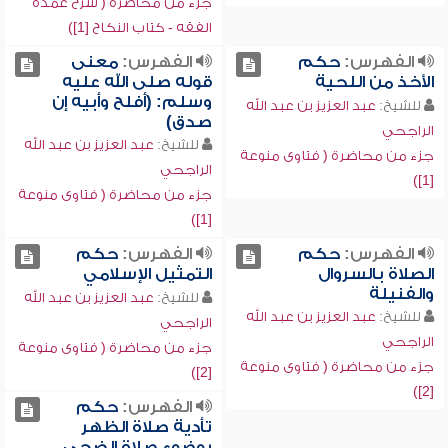
جزء من محاضرة ( شرح عمدة
الفقه - كتاب النكاح [1])
الفهرس:
حكم
الفهرس:
معنى
الأخذ من اللحية
قوله صلى الله عليه
وسلم: (أفلح وأبيه إن
للشيخ:
عبد العزيز بن عبد الله
صدق)
الراجحي
للشيخ:
عبد العزيز بن عبد الله
جزء من محاضرة ( فتاوى منوعة
الراجحي
[1])
جزء من محاضرة ( فتاوى منوعة
[1])
الفهرس:
حكم
الفهرس:
حكم
الصلاة بالسروال
التمثيل الإسلامي
والفنيلة
للشيخ:
عبد العزيز بن عبد الله
للشيخ:
عبد العزيز بن عبد الله
الراجحي
الراجحي
جزء من محاضرة ( فتاوى منوعة
جزء من محاضرة ( فتاوى منوعة
[2])
[2])
الفهرس:
حكم
تأدية صلاة الظهر
بوضوء صلاة الضحى