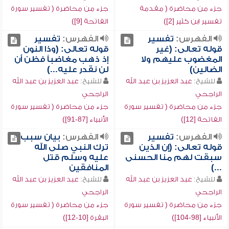
جزء من محاضرة ( مقدمة
جزء من محاضرة ( تفسير سورة
تفسير ابن كثير [2])
الفاتحة [9])
الفهرس:
تفسير
الفهرس:
تفسير
قوله تعالى: (غير
قوله تعالى: (وذا النون
المغضوب عليهم ولا
إذ ذهب مغاضباً فظن أن
الضالين)
لن نقدر عليه...)
للشيخ:
عبد العزيز بن عبد الله
للشيخ:
عبد العزيز بن عبد الله
الراجحي
الراجحي
جزء من محاضرة ( تفسير سورة
جزء من محاضرة ( تفسير سورة
الفاتحة [12])
الأنبياء [87-91])
الفهرس:
تفسير
الفهرس:
بيان سبب
قوله تعالى: (إن الذين
ترك النبي صلى الله
سبقت لهم منا الحسنى
عليه وسلم قتل
...)
المنافقين
للشيخ:
عبد العزيز بن عبد الله
للشيخ:
عبد العزيز بن عبد الله
الراجحي
الراجحي
جزء من محاضرة ( تفسير سورة
جزء من محاضرة ( تفسير سورة
الأنبياء [98-104])
البقرة [10-12])