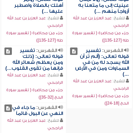
عينيك إلى ما متعنا به
أهلك بالصلاة واصطبر
أزواجاً منهم ...)
عليها ...)
للشيخ:
عبد العزيز بن عبد الله
للشيخ:
عبد العزيز بن عبد الله
الراجحي
الراجحي
جزء من محاضرة ( تفسير سورة
جزء من محاضرة ( تفسير سورة
طه [127-135])
طه [127-135])
الفهرس:
تفسير
الفهرس:
تفسير
قوله تعالى: (ألم تر أن
قوله تعالى: (ذلك
الله يسجد له من في
ومن يعظم شعائر الله
السماوات ومن في الأرض
فإنها من تقوى القلوب...)
...)
للشيخ:
عبد العزيز بن عبد الله
للشيخ:
عبد العزيز بن عبد الله
الراجحي
الراجحي
جزء من محاضرة ( تفسير سورة
جزء من محاضرة ( تفسير سورة
الحج [32-35])
الحج [18-24])
الفهرس:
ما جاء في
النهي عن البول قائماً
للشيخ:
عبد العزيز بن عبد الله
الراجحي