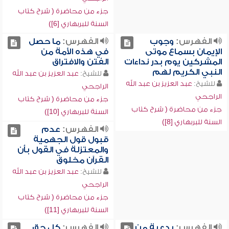
جزء من محاضرة ( شرح كتاب
السنة للبربهاري [6])
الفهرس:
وجوب
الفهرس:
ما حصل
الإيمان بسماع موتى
في هذه الأمة من
المشركين يوم بدر نداءات
الفتن والافتراق
النبي الكريم لهم
للشيخ:
عبد العزيز بن عبد الله
للشيخ:
عبد العزيز بن عبد الله
الراجحي
الراجحي
جزء من محاضرة ( شرح كتاب
جزء من محاضرة ( شرح كتاب
السنة للبربهاري [10])
السنة للبربهاري [8])
الفهرس:
عدم
قبول قول الجهمية
والمعتزلة في القول بأن
القرآن مخلوق
للشيخ:
عبد العزيز بن عبد الله
الراجحي
جزء من محاضرة ( شرح كتاب
السنة للبربهاري [11])
الفهرس:
بدعية من
الفهرس:
كل حق