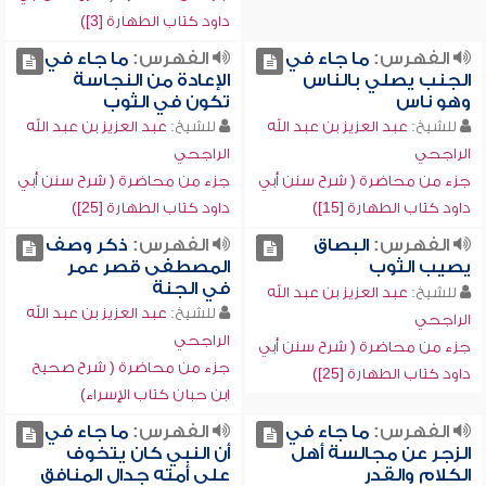
داود كتاب الطهارة [3])
الفهرس:
ما جاء في
الفهرس:
ما جاء في
الجنب يصلي بالناس
الإعادة من النجاسة
وهو ناس
تكون في الثوب
للشيخ:
عبد العزيز بن عبد الله
للشيخ:
عبد العزيز بن عبد الله
الراجحي
الراجحي
جزء من محاضرة ( شرح سنن أبي
جزء من محاضرة ( شرح سنن أبي
داود كتاب الطهارة [15])
داود كتاب الطهارة [25])
الفهرس:
البصاق
الفهرس:
ذكر وصف
يصيب الثوب
المصطفى قصر عمر
في الجنة
للشيخ:
عبد العزيز بن عبد الله
للشيخ:
عبد العزيز بن عبد الله
الراجحي
الراجحي
جزء من محاضرة ( شرح سنن أبي
جزء من محاضرة ( شرح صحيح
داود كتاب الطهارة [25])
ابن حبان كتاب الإسراء)
الفهرس:
ما جاء في
الفهرس:
ما جاء في
الزجر عن مجالسة أهل
أن النبي كان يتخوف
الكلام والقدر
على أمته جدال المنافق