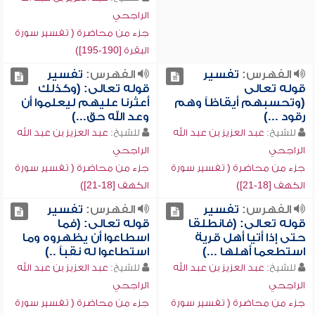
الراجحي
جزء من محاضرة ( تفسير سورة
البقرة [190-195])
الفهرس:
تفسير
الفهرس:
تفسير
قوله تعالى
قوله تعالى: (وكذلك
(وتحسبهم أيقاظاً وهم
أعثرنا عليهم ليعلموا أن
رقود ...)
وعد الله حق...)
للشيخ:
عبد العزيز بن عبد الله
للشيخ:
عبد العزيز بن عبد الله
الراجحي
الراجحي
جزء من محاضرة ( تفسير سورة
جزء من محاضرة ( تفسير سورة
الكهف [18-21])
الكهف [18-21])
الفهرس:
تفسير
الفهرس:
تفسير
قوله تعالى: (فانطلقا
قوله تعالى: (فما
حتى إذا أتيا أهل قرية
اسطاعوا أن يظهروه وما
استطعما أهلها ...)
استطاعوا له نقباً ..)
للشيخ:
عبد العزيز بن عبد الله
للشيخ:
عبد العزيز بن عبد الله
الراجحي
الراجحي
جزء من محاضرة ( تفسير سورة
جزء من محاضرة ( تفسير سورة