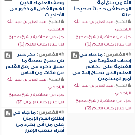
الله من بلغ أمة
وصف العلماء الذين
المصطفى حديثاً صحيحاً
لهم الفضل المذكور في
عنه
الأحاديث
للشيخ:
عبد العزيز بن عبد الله
للشيخ:
عبد العزيز بن عبد الله
الراجحي
الراجحي
جزء من محاضرة ( شرح صحيح
جزء من محاضرة ( شرح صحيح
ابن حبان كتاب العلم [1])
ابن حبان كتاب العلم [1])
الفهرس:
ما جاء في
الفهرس:
ذكر خبر
إيجاب العقوبة في
ثان يصرح بصحة ما
القيامة على الكاتم
سبق ذكره في رفع القلم
العلم الذي يحتاج إليه في
عن فئات من الناس
أمور المسلمين
للشيخ:
عبد العزيز بن عبد الله
للشيخ:
عبد العزيز بن عبد الله
الراجحي
الراجحي
جزء من محاضرة ( شرح صحيح
جزء من محاضرة ( شرح صحيح
ابن حبان كتاب الإيمان [2])
ابن حبان كتاب العلم [2])
الفهرس:
ما جاء في
إطلاق اسم الإيمان
على من أتى بجزء من
أجزاء شعب الإقرار