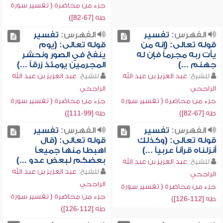
جزء من محاضرة ( تفسير سورة
طه [67-82])
الفهرس:
تفسير
الفهرس:
تفسير
قوله تعالى: (إنه من
قوله تعالى: (يوم
يأت ربه مجرماً فإن له
ينفخ في الصور ونحشر
جهنم ...)
المجرمين يومئذ زرقاً ...)
للشيخ:
عبد العزيز بن عبد الله
للشيخ:
عبد العزيز بن عبد الله
الراجحي
الراجحي
جزء من محاضرة ( تفسير سورة
جزء من محاضرة ( تفسير سورة
طه [67-82])
طه [99-111])
الفهرس:
تفسير
الفهرس:
تفسير
قوله تعالى: (وكذلك
قوله تعالى: (قال
أنزلناه قرآناً عربياً ...)
اهبطا منها جميعاً
بعضكم لبعض عدو ...)
للشيخ:
عبد العزيز بن عبد الله
للشيخ:
عبد العزيز بن عبد الله
الراجحي
الراجحي
جزء من محاضرة ( تفسير سورة
جزء من محاضرة ( تفسير سورة
طه [112-126])
طه [112-126])