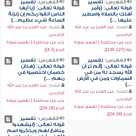
الفهرس:
تفسير
الفهرس:
تفسير
قوله تعالى: (وأمر
قوله تعالى: (يا أيها
أهلك بالصلاة واصطبر
الناس اتقوا ربكم إن زلزلة
عليها ...)
الساعة شيء عظيم...)
للشيخ:
عبد العزيز بن عبد الله
للشيخ:
عبد العزيز بن عبد الله
الراجحي
الراجحي
جزء من محاضرة ( تفسير سورة
جزء من محاضرة ( تفسير سورة
طه [127-135])
الحج [1-4])
الفهرس:
تفسير
الفهرس:
تفسير
قوله تعالى: (ألم تر أن
قوله تعالى: (هذان
الله يسجد له من في
خصمان اختصموا في
السماوات ومن في الأرض
ربهم ...)
...)
للشيخ:
عبد العزيز بن عبد الله
للشيخ:
عبد العزيز بن عبد الله
الراجحي
الراجحي
جزء من محاضرة ( تفسير سورة
جزء من محاضرة ( تفسير سورة
الحج [18-24])
الحج [18-24])
الفهرس:
تفسير
قوله تعالى: (ليشهدوا
منافع لهم ويذكروا اسم