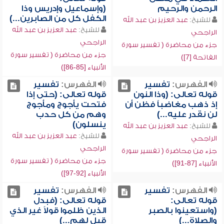
الرحمن والرحيم
(وإسماعيل وإدريس وذا
الكفل كل من الصابرين...)
للشيخ:
عبد العزيز بن عبد الله
للشيخ:
عبد العزيز بن عبد الله
الراجحي
الراجحي
جزء من محاضرة ( تفسير سورة
جزء من محاضرة ( تفسير سورة
الفاتحة [7])
الأنبياء [85-86])
الفهرس:
تفسير
الفهرس:
تفسير
قوله تعالى: (وذا النون
قوله تعالى: (حتى إذا
إذ ذهب مغاضباً فظن أن
فتحت يأجوج ومأجوج
لن نقدر عليه...)
وهم من كل حدب
ينسلون)
للشيخ:
عبد العزيز بن عبد الله
للشيخ:
عبد العزيز بن عبد الله
الراجحي
الراجحي
جزء من محاضرة ( تفسير سورة
جزء من محاضرة ( تفسير سورة
الأنبياء [87-91])
الأنبياء [92-97])
الفهرس:
تفسير
الفهرس:
تفسير
قوله تعالى:
قوله تعالى: (فبدل
(واستعينوا بالصبر
الذين ظلموا قولاً غير الذي
والصلاة...)
قيل لهم...)