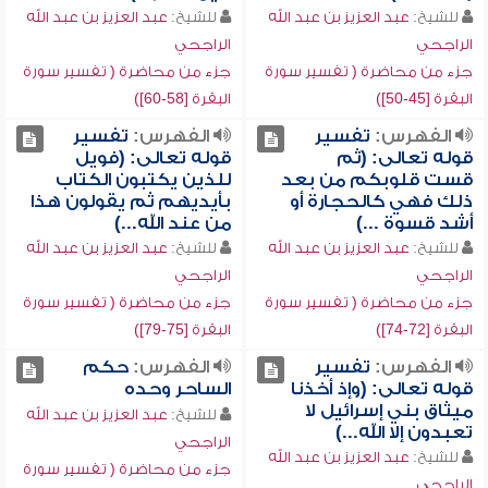
للشيخ:
عبد العزيز بن عبد الله
للشيخ:
عبد العزيز بن عبد الله
الراجحي
الراجحي
جزء من محاضرة ( تفسير سورة
جزء من محاضرة ( تفسير سورة
البقرة [45-50])
البقرة [58-60])
الفهرس:
تفسير
الفهرس:
تفسير
قوله تعالى: (ثم
قوله تعالى: (فويل
قست قلوبكم من بعد
للذين يكتبون الكتاب
ذلك فهي كالحجارة أو
بأيديهم ثم يقولون هذا
أشد قسوة ...)
من عند الله...)
للشيخ:
عبد العزيز بن عبد الله
للشيخ:
عبد العزيز بن عبد الله
الراجحي
الراجحي
جزء من محاضرة ( تفسير سورة
جزء من محاضرة ( تفسير سورة
البقرة [72-74])
البقرة [75-79])
الفهرس:
تفسير
الفهرس:
حكم
قوله تعالى: (وإذ أخذنا
الساحر وحده
ميثاق بني إسرائيل لا
للشيخ:
عبد العزيز بن عبد الله
تعبدون إلا الله...)
الراجحي
للشيخ:
عبد العزيز بن عبد الله
جزء من محاضرة ( تفسير سورة
الراجحي