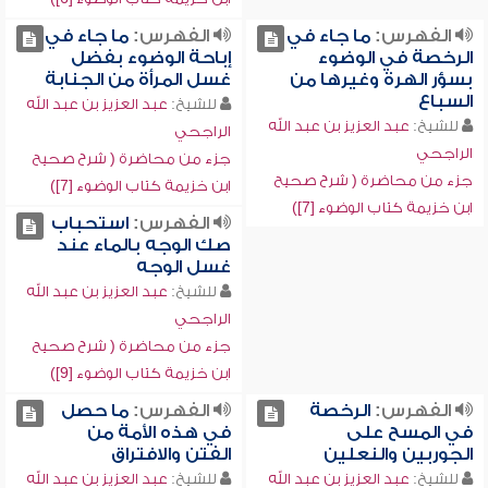
الفهرس:
ما جاء في
الفهرس:
ما جاء في
الرخصة في الوضوء
إباحة الوضوء بفضل
بسؤر الهرة وغيرها من
غسل المرأة من الجنابة
السباع
للشيخ:
عبد العزيز بن عبد الله
للشيخ:
عبد العزيز بن عبد الله
الراجحي
الراجحي
جزء من محاضرة ( شرح صحيح
جزء من محاضرة ( شرح صحيح
ابن خزيمة كتاب الوضوء [7])
ابن خزيمة كتاب الوضوء [7])
الفهرس:
استحباب
صك الوجه بالماء عند
غسل الوجه
للشيخ:
عبد العزيز بن عبد الله
الراجحي
جزء من محاضرة ( شرح صحيح
ابن خزيمة كتاب الوضوء [9])
الفهرس:
الرخصة
الفهرس:
ما حصل
في المسح على
في هذه الأمة من
الجوربين والنعلين
الفتن والافتراق
للشيخ:
عبد العزيز بن عبد الله
للشيخ:
عبد العزيز بن عبد الله