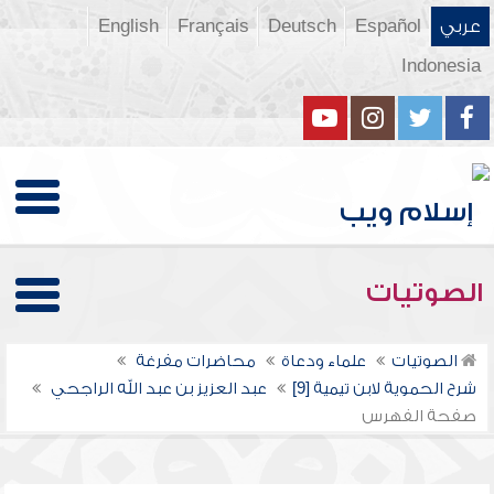
عربي
Español
Deutsch
Français
English
Indonesia
الصوتيات
الصوتيات
علماء ودعاة
محاضرات مفرغة
شرح الحموية لابن تيمية [9]
عبد العزيز بن عبد الله الراجحي
صفحة الفهرس