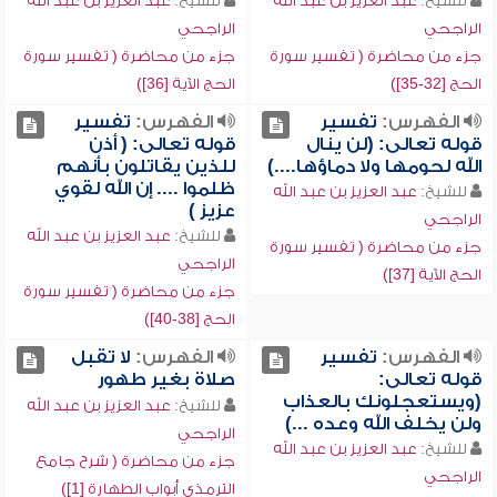
للشيخ:
عبد العزيز بن عبد الله
للشيخ:
عبد العزيز بن عبد الله
الراجحي
الراجحي
جزء من محاضرة ( تفسير سورة
جزء من محاضرة ( تفسير سورة
الحج [32-35])
الحج الآية [36])
الفهرس:
تفسير
الفهرس:
تفسير
قوله تعالى: (لن ينال
قوله تعالى: ( أذن
الله لحومها ولا دماؤها....)
للذين يقاتلون بأنهم
ظلموا .... إن الله لقوي
للشيخ:
عبد العزيز بن عبد الله
عزيز )
الراجحي
للشيخ:
عبد العزيز بن عبد الله
جزء من محاضرة ( تفسير سورة
الراجحي
الحج الآية [37])
جزء من محاضرة ( تفسير سورة
الحج [38-40])
الفهرس:
تفسير
الفهرس:
لا تقبل
قوله تعالى:
صلاة بغير طهور
(ويستعجلونك بالعذاب
للشيخ:
عبد العزيز بن عبد الله
ولن يخلف الله وعده ...)
الراجحي
للشيخ:
عبد العزيز بن عبد الله
جزء من محاضرة ( شرح جامع
الراجحي
الترمذي أبواب الطهارة [1])