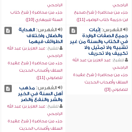
الراجحي
الراجحي
جزء من محاضرة ( شرح صحيح
جزء من محاضرة ( شرح كتاب
ابن خزيمة كتاب الوضوء [11])
السنة للبربهاري [10])
الفهرس:
إثبات
الفهرس:
الهداية
جميع الصفات الواردة
والضلال واختلاف
في الكتاب والسنة من غير
الطوائف فيهما
تشبيه ولا تمثيل ولا
للشيخ:
عبد العزيز بن عبد الله
تكييف ولا تحريف
الراجحي
للشيخ:
عبد العزيز بن عبد الله
جزء من محاضرة ( شرح عقيدة
الراجحي
السلف وأصحاب الحديث
جزء من محاضرة ( شرح عقيدة
للصابوني [11])
السلف وأصحاب الحديث
الفهرس:
مذهب
للصابوني [3])
أهل السنة في الخير
والشر والنفع والضر
للشيخ:
عبد العزيز بن عبد الله
الراجحي
جزء من محاضرة ( شرح عقيدة
السلف وأصحاب الحديث