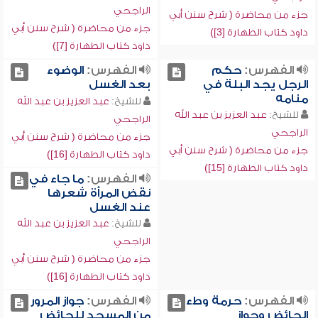
الراجحي
جزء من محاضرة ( شرح سنن أبي
جزء من محاضرة ( شرح سنن أبي
داود كتاب الطهارة [3])
داود كتاب الطهارة [7])
الفهرس:
حكم
الفهرس:
الوضوء
الرجل يجد البلة في
بعد الغسل
منامه
للشيخ:
عبد العزيز بن عبد الله
للشيخ:
عبد العزيز بن عبد الله
الراجحي
الراجحي
جزء من محاضرة ( شرح سنن أبي
جزء من محاضرة ( شرح سنن أبي
داود كتاب الطهارة [16])
داود كتاب الطهارة [15])
الفهرس:
ما جاء في
نقض المرأة شعرها
عند الغسل
للشيخ:
عبد العزيز بن عبد الله
الراجحي
جزء من محاضرة ( شرح سنن أبي
داود كتاب الطهارة [16])
الفهرس:
حرمة وطء
الفهرس:
جواز المرور
الحائض وجواز
من المسجد للحائض