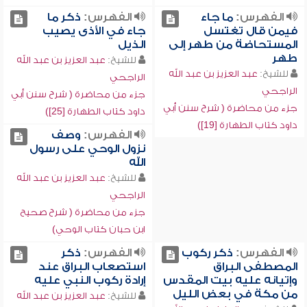
الفهرس:
ما جاء
الفهرس:
ذكر ما
فيمن قال تغتسل
جاء في الأذى يصيب
المستحاضة من طهر إلى
الذيل
طهر
للشيخ:
عبد العزيز بن عبد الله
للشيخ:
عبد العزيز بن عبد الله
الراجحي
الراجحي
جزء من محاضرة ( شرح سنن أبي
جزء من محاضرة ( شرح سنن أبي
داود كتاب الطهارة [25])
داود كتاب الطهارة [19])
الفهرس:
وصف
نزول الوحي على رسول
الله
للشيخ:
عبد العزيز بن عبد الله
الراجحي
جزء من محاضرة ( شرح صحيح
ابن حبان كتاب الوحي)
الفهرس:
ذكر ركوب
الفهرس:
ذكر
المصطفى البراق
استصعاب البراق عند
وإتيانه عليه بيت المقدس
إرادة ركوب النبي عليه
من مكة في بعض الليل
للشيخ:
عبد العزيز بن عبد الله