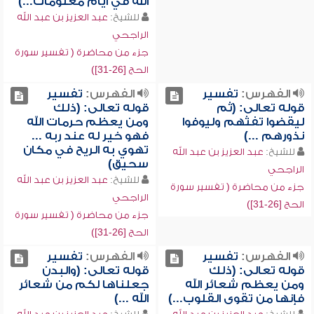
الله في أيام معلومات...)
للشيخ:
عبد العزيز بن عبد الله
الراجحي
جزء من محاضرة ( تفسير سورة
الحج [26-31])
الفهرس:
تفسير
الفهرس:
تفسير
قوله تعالى: (ثم
قوله تعالى: (ذلك
ليقضوا تفثهم وليوفوا
ومن يعظم حرمات الله
نذورهم ...)
فهو خير له عند ربه ...
تهوي به الريح في مكان
للشيخ:
عبد العزيز بن عبد الله
سحيق)
الراجحي
للشيخ:
عبد العزيز بن عبد الله
جزء من محاضرة ( تفسير سورة
الراجحي
الحج [26-31])
جزء من محاضرة ( تفسير سورة
الحج [26-31])
الفهرس:
تفسير
الفهرس:
تفسير
قوله تعالى: (ذلك
قوله تعالى: (والبدن
ومن يعظم شعائر الله
جعلناها لكم من شعائر
فإنها من تقوى القلوب...)
الله ...)