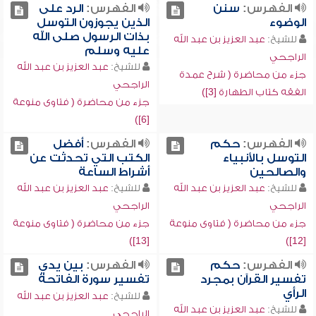
الفهرس:
سنن
الفهرس:
الرد على
الوضوء
الذين يجوزون التوسل
بذات الرسول صلى الله
للشيخ:
عبد العزيز بن عبد الله
عليه وسلم
الراجحي
للشيخ:
عبد العزيز بن عبد الله
جزء من محاضرة ( شرح عمدة
الراجحي
الفقه كتاب الطهارة [3])
جزء من محاضرة ( فتاوى منوعة
[6])
الفهرس:
حكم
الفهرس:
أفضل
التوسل بالأنبياء
الكتب التي تحدثت عن
والصالحين
أشراط الساعة
للشيخ:
عبد العزيز بن عبد الله
للشيخ:
عبد العزيز بن عبد الله
الراجحي
الراجحي
جزء من محاضرة ( فتاوى منوعة
جزء من محاضرة ( فتاوى منوعة
[13])
[12])
الفهرس:
حكم
الفهرس:
بين يدي
تفسير القرآن بمجرد
تفسير سورة الفاتحة
الرأي
للشيخ:
عبد العزيز بن عبد الله
للشيخ:
عبد العزيز بن عبد الله
الراجحي