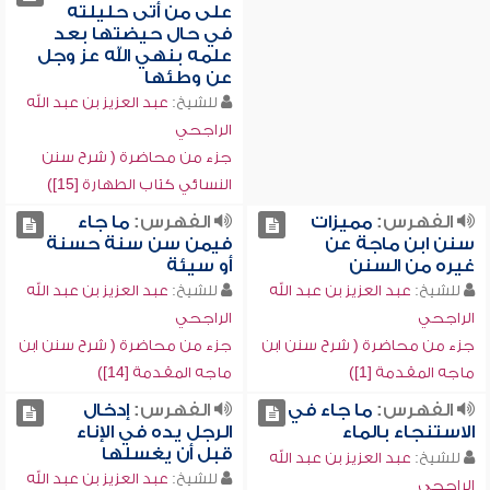
على من أتى حليلته
في حال حيضتها بعد
علمه بنهي الله عز وجل
عن وطئها
للشيخ:
عبد العزيز بن عبد الله
الراجحي
جزء من محاضرة ( شرح سنن
النسائي كتاب الطهارة [15])
الفهرس:
مميزات
الفهرس:
ما جاء
سنن ابن ماجة عن
فيمن سن سنة حسنة
غيره من السنن
أو سيئة
للشيخ:
عبد العزيز بن عبد الله
للشيخ:
عبد العزيز بن عبد الله
الراجحي
الراجحي
جزء من محاضرة ( شرح سنن ابن
جزء من محاضرة ( شرح سنن ابن
ماجه المقدمة [1])
ماجه المقدمة [14])
الفهرس:
ما جاء في
الفهرس:
إدخال
الاستنجاء بالماء
الرجل يده في الإناء
قبل أن يغسلها
للشيخ:
عبد العزيز بن عبد الله
للشيخ:
عبد العزيز بن عبد الله
الراجحي