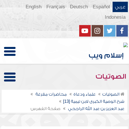
عربي
Español
Deutsch
Français
English
Indonesia
الصوتيات
الصوتيات
علماء ودعاة
محاضرات مفرغة
شرح الوصية الكبرى لابن تيمية [13]
عبد العزيز بن عبد الله الراجحي
صفحة الفهرس