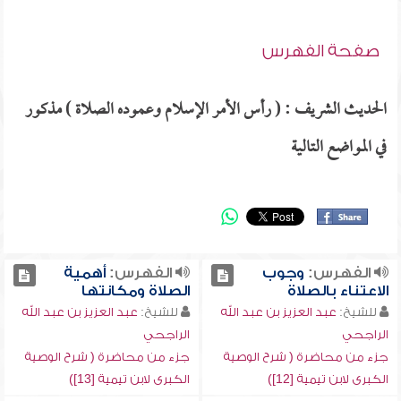
صفحة الفهرس
الحديث الشريف : ( رأس الأمر الإسلام وعموده الصلاة ) مذكور
في المواضع التالية
الفهرس:
وجوب
الفهرس:
أهمية
الاعتناء بالصلاة
الصلاة ومكانتها
للشيخ:
عبد العزيز بن عبد الله
للشيخ:
عبد العزيز بن عبد الله
الراجحي
الراجحي
جزء من محاضرة ( شرح الوصية
جزء من محاضرة ( شرح الوصية
الكبرى لابن تيمية [12])
الكبرى لابن تيمية [13])