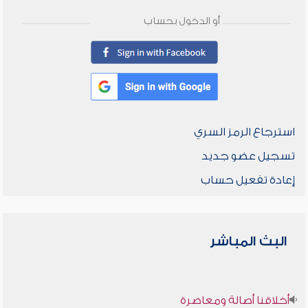
أو الدخول بحساب
استرجاع الرمز السري
تسجيل عضو جديد
إعادة تفعيل حساب
البث المباشر
أخلاقنا أصالة ومعاصرة