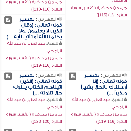
الراجحي
جزء من محاضرة ( تفسير سورة
جزء من محاضرة ( تفسير سورة
البقرة [116-119])
البقرة الآية [115])
الفهرس:
تفسير
قوله تعالى: (وقال
الذين لا يعلمون لولا
يكلمنا الله أو تأتينا آية ...)
للشيخ:
عبد العزيز بن عبد الله
الراجحي
جزء من محاضرة ( تفسير سورة
البقرة [116-119])
الفهرس:
تفسير
الفهرس:
تفسير
قوله تعالى: (إنا
قوله تعالى: (الذين
أرسلناك بالحق بشيراً
آتيناهم الكتاب يتلونه
ونذيراً ...)
حق تلاوته ...)
للشيخ:
عبد العزيز بن عبد الله
للشيخ:
عبد العزيز بن عبد الله
الراجحي
الراجحي
جزء من محاضرة ( تفسير سورة
جزء من محاضرة ( تفسير سورة
البقرة [116-119])
البقرة [120-123])