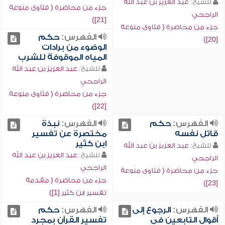
للشيخ:
عبد العزيز بن عبد الله
جزء من محاضرة ( فتاوى منوعة
الراجحي
[21])
جزء من محاضرة ( فتاوى منوعة
الفهرس:
حكم
[20])
الوضوء من برادات
المياه الموقوفة للشرب
للشيخ:
عبد العزيز بن عبد الله
الراجحي
جزء من محاضرة ( فتاوى منوعة
[22])
الفهرس:
حكم
الفهرس:
نبذة
قاتل نفسه
مختصرة عن تفسير
ابن كثير
للشيخ:
عبد العزيز بن عبد الله
للشيخ:
عبد العزيز بن عبد الله
الراجحي
الراجحي
جزء من محاضرة ( فتاوى منوعة
جزء من محاضرة ( مقدمة
[23])
تفسير ابن كثير [1])
الفهرس:
الرجوع إلى
الفهرس:
حكم
أقوال التابعين في
تفسير القرآن بمجرد