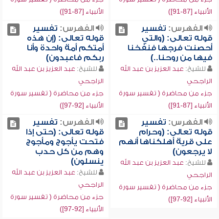
الأنبياء [87-91])
الأنبياء [87-91])
الفهرس:
تفسير
الفهرس:
تفسير
قوله تعالى: (والتي
قوله تعالى: (إن هذه
أحصنت فرجها فنفخنا
أمتكم أمة واحدة وأنا
فيها من روحنا..)
ربكم فاعبدون)
للشيخ:
عبد العزيز بن عبد الله
للشيخ:
عبد العزيز بن عبد الله
الراجحي
الراجحي
جزء من محاضرة ( تفسير سورة
جزء من محاضرة ( تفسير سورة
الأنبياء [87-91])
الأنبياء [92-97])
الفهرس:
تفسير
الفهرس:
تفسير
قوله تعالى: (وحرام
قوله تعالى: (حتى إذا
على قرية أهلكناها أنهم
فتحت يأجوج ومأجوج
لا يرجعون)
وهم من كل حدب
ينسلون)
للشيخ:
عبد العزيز بن عبد الله
للشيخ:
عبد العزيز بن عبد الله
الراجحي
الراجحي
جزء من محاضرة ( تفسير سورة
جزء من محاضرة ( تفسير سورة
الأنبياء [92-97])
الأنبياء [92-97])