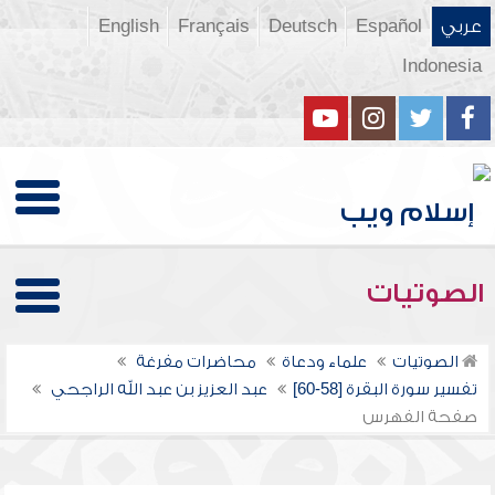
عربي
Español
Deutsch
Français
English
Indonesia
الصوتيات
الصوتيات
علماء ودعاة
محاضرات مفرغة
تفسير سورة البقرة [58-60]
عبد العزيز بن عبد الله الراجحي
صفحة الفهرس