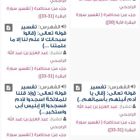
الراجحي
الراجحي
جزء من محاضرة ( تفسير سورة
جزء من محاضرة ( تفسير سورة
البقرة [31-33])
البقرة الآية [30])
الفهرس:
تفسير
قوله تعالى: (قالوا
سبحانك لا علم لنا إلا ما
علمتنا ...)
للشيخ:
عبد العزيز بن عبد الله
الراجحي
جزء من محاضرة ( تفسير سورة
البقرة [31-33])
الفهرس:
تفسير
الفهرس:
تفسير
قوله تعالى: (قال يا
قوله تعالى: (وإذ قلنا
آدم أنبئهم بأسمائهم..)
للملائكة اسجدوا لآدم
فسجدوا إلا إبليس أبى
للشيخ:
عبد العزيز بن عبد الله
واستكبر...)
الراجحي
للشيخ:
عبد العزيز بن عبد الله
جزء من محاضرة ( تفسير سورة
الراجحي
البقرة [31-33])
جزء من محاضرة ( تفسير سورة