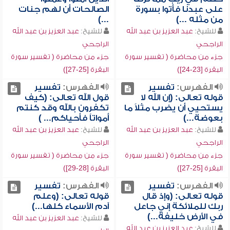
على عبدنا فأتوا بسورة
الصالحات أن لهم جنات
من مثله ...)
...)
للشيخ:
عبد العزيز بن عبد الله
للشيخ:
عبد العزيز بن عبد الله
الراجحي
الراجحي
جزء من محاضرة ( تفسير سورة
جزء من محاضرة ( تفسير سورة
البقرة [23-24])
البقرة [25-27])
الفهرس:
تفسير
الفهرس:
تفسير
قوله تعالى: (إن الله لا
قول الله تعالى: (كيف
يستحيي أن يضرب مثلاً ما
تكفرون بالله وقد كنتم
بعوضة...)
أمواتاً فأحياكم... )
للشيخ:
عبد العزيز بن عبد الله
للشيخ:
عبد العزيز بن عبد الله
الراجحي
الراجحي
جزء من محاضرة ( تفسير سورة
جزء من محاضرة ( تفسير سورة
البقرة [25-27])
البقرة [28-29])
الفهرس:
تفسير
الفهرس:
تفسير
قوله تعالى: (وإذ قال
قوله تعالى: (وعلم
ربك للملائكة إني جاعل
آدم الأسماء كلها...)
في الأرض خليفة...)
للشيخ:
عبد العزيز بن عبد الله
للشيخ:
عبد العزيز بن عبد الله