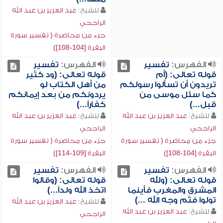
للشيخ:
عبد العزيز بن عبد الله
الراجحي
جزء من محاضرة ( تفسير سورة
البقرة [104-108])
الفهرس:
تفسير
الفهرس:
تفسير
قوله تعالى: (أم
قوله تعالى: (ود كثير
تريدون أن تسألوا رسولكم
من أهل الكتاب لو
كما سئل موسى من
يردونكم من بعد إيمانكم
قبل...)
كفاراً...)
للشيخ:
عبد العزيز بن عبد الله
للشيخ:
عبد العزيز بن عبد الله
الراجحي
الراجحي
جزء من محاضرة ( تفسير سورة
جزء من محاضرة ( تفسير سورة
البقرة [104-108])
البقرة [109-114])
الفهرس:
تفسير
الفهرس:
تفسير
قوله تعالى: (ولله
قوله تعالى: (وقالوا
المشرق والمغرب فأينما
اتخذ الله ولداً...)
تولوا فثم وجه الله ...)
للشيخ:
عبد العزيز بن عبد الله
للشيخ:
عبد العزيز بن عبد الله
الراجحي