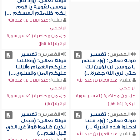
قوله تعالى: (وإذ قال
موسى لقومه يا قوم
إنكم ظلمتم أنفسكم ...)
للشيخ:
عبد العزيز بن عبد الله
الراجحي
جزء من محاضرة ( تفسير سورة
البقرة [51-56])
الفهرس:
تفسير
الفهرس:
تفسير
قوله تعالى: (وإذ قلتم
قوله تعالى: (وظللنا
يا موسى لن نؤمن لك
عليكم الغمام وأنزلنا
حتى نرى الله جهرة...)
عليكم المن والسلوى...)
للشيخ:
عبد العزيز بن عبد الله
للشيخ:
عبد العزيز بن عبد الله
الراجحي
الراجحي
جزء من محاضرة ( تفسير سورة
جزء من محاضرة ( تفسير سورة
البقرة [51-56])
البقرة [57])
الفهرس:
تفسير
الفهرس:
تفسير
قوله تعالى: (وإذ قلنا
قوله تعالى: (فبدل
ادخلوا هذه القرية ...)
الذين ظلموا قولاً غير الذي
قيل لهم...)
للشيخ:
عبد العزيز بن عبد الله