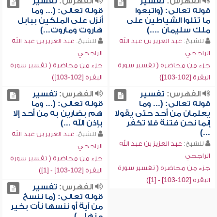
الفهرس:
تفسير
الفهرس:
تفسير
قوله تعالى: (واتبعوا
قوله تعالى: (... وما
ما تتلوا الشياطين على
أنزل على الملكين ببابل
ملك سليمان ....)
هاروت وماروت...)
للشيخ:
عبد العزيز بن عبد الله
للشيخ:
عبد العزيز بن عبد الله
الراجحي
الراجحي
جزء من محاضرة ( تفسير سورة
جزء من محاضرة ( تفسير سورة
البقرة [102-103])
البقرة [102-103])
الفهرس:
تفسير
الفهرس:
تفسير
قوله تعالى: (... وما
قوله تعالى: (... وما
يعلمان من أحد حتى يقولا
هم بضارين به من أحد إلا
إنما نحن فتنة فلا تكفر
بإذن الله ...)
...)
للشيخ:
عبد العزيز بن عبد الله
للشيخ:
عبد العزيز بن عبد الله
الراجحي
الراجحي
جزء من محاضرة ( تفسير سورة
جزء من محاضرة ( تفسير سورة
البقرة [102-103] - [1])
البقرة [102-103] - [1])
الفهرس:
تفسير
قوله تعالى: (ما ننسخ
من آية أو ننسها نأت بخير
منها...)