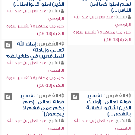
لهم آمنوا كما آمن
الذين آمنوا قالوا آمنا...)
الناس...)
للشيخ:
عبد العزيز بن عبد الله
للشيخ:
عبد العزيز بن عبد الله
الراجحي
الراجحي
جزء من محاضرة ( تفسير سورة
جزء من محاضرة ( تفسير سورة
البقرة [13-16])
البقرة [13-16])
الفهرس:
إملاء الله
تعالى وزيادته
للمنافقين في طغيانهم
للشيخ:
عبد العزيز بن عبد الله
الراجحي
جزء من محاضرة ( تفسير سورة
البقرة [13-16])
الفهرس:
تفسير
الفهرس:
تفسير
قوله تعالى: (أولئك
قوله تعالى: (صم
الذين اشتروا الضلالة
بكم عمي فهم لا
بالهدى...)
يرجعون)
للشيخ:
عبد العزيز بن عبد الله
للشيخ:
عبد العزيز بن عبد الله
الراجحي
الراجحي