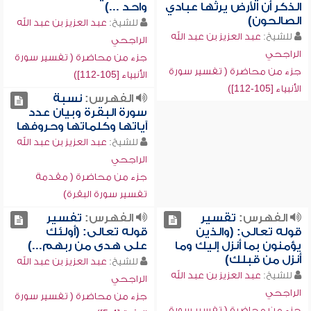
الذكر أن الأرض يرثها عبادي
واحد ...)
الصالحون)
للشيخ:
عبد العزيز بن عبد الله
للشيخ:
عبد العزيز بن عبد الله
الراجحي
الراجحي
جزء من محاضرة ( تفسير سورة
جزء من محاضرة ( تفسير سورة
الأنبياء [105-112])
الأنبياء [105-112])
الفهرس:
نسبة
سورة البقرة وبيان عدد
آياتها وكلماتها وحروفها
للشيخ:
عبد العزيز بن عبد الله
الراجحي
جزء من محاضرة ( مقدمة
تفسير سورة البقرة)
الفهرس:
تقسير
الفهرس:
تفسير
قوله تعالى: (والذين
قوله تعالى: (أولئك
يؤمنون بما أنزل إليك وما
على هدى من ربهم...)
أنزل من قبلك)
للشيخ:
عبد العزيز بن عبد الله
للشيخ:
عبد العزيز بن عبد الله
الراجحي
الراجحي
جزء من محاضرة ( تفسير سورة
جزء من محاضرة ( تفسير سورة