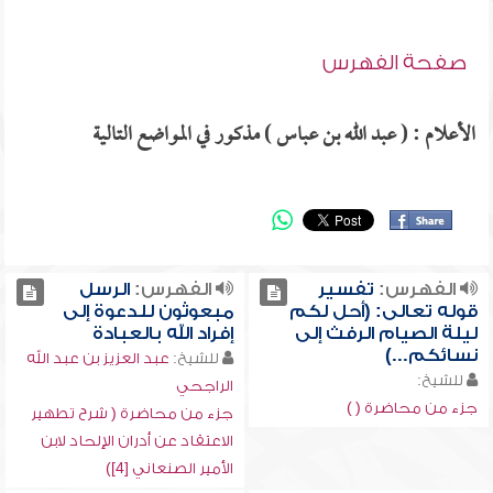
صفحة الفهرس
الأعلام : ( عبد الله بن عباس ) مذكور في المواضع التالية
الفهرس:
تفسير
الفهرس:
الرسل
قوله تعالى: (أحل لكم
مبعوثون للدعوة إلى
ليلة الصيام الرفث إلى
إفراد الله بالعبادة
نسائكم...)
للشيخ:
عبد العزيز بن عبد الله
للشيخ:
الراجحي
جزء من محاضرة ( )
جزء من محاضرة ( شرح تطهير
الاعتقاد عن أدران الإلحاد لابن
الأمير الصنعاني [4])