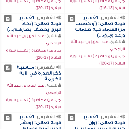
جزء من محاضرة ( تفسير سورة
جزء من محاضرة ( تفسير سورة
البقرة [13-16])
البقرة [17-20])
الفهرس:
تفسير
الفهرس:
تفسير
قوله تعالى: (أو كصيب
قوله تعالى: (يكاد
من السماء فيه ظلمات
البرق يخطف أبصارهم...)
ورعد وبرق...)
للشيخ:
عبد العزيز بن عبد الله
للشيخ:
عبد العزيز بن عبد الله
الراجحي
الراجحي
جزء من محاضرة ( تفسير سورة
جزء من محاضرة ( تفسير سورة
البقرة [17-20])
البقرة [17-20])
الفهرس:
مناسبة
ذكر القدرة في الآية
الكريمة
للشيخ:
عبد العزيز بن عبد الله
الراجحي
جزء من محاضرة ( تفسير سورة
البقرة [17-20])
الفهرس:
تفسير
الفهرس:
تفسير
قوله تعالى: (وإن
قوله تعالى: (وبشر
كنتم في ريب مما نزلنا
الذين آمنوا وعملوا