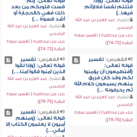
قوله تعالى: (وإذا
قوله تعالى: (ثم
قتلتم نفساً فادارأتم
قست قلوبكم من بعد
فيها..)
ذلك فهي كالحجارة أو
أشد قسوة ...)
للشيخ:
عبد العزيز بن عبد الله
للشيخ:
عبد العزيز بن عبد الله
الراجحي
الراجحي
جزء من محاضرة ( تفسير سورة
جزء من محاضرة ( تفسير سورة
البقرة [72-74])
البقرة [72-74])
الفهرس:
تفسير
الفهرس:
تفسير
قوله تعالى:
قوله تعالى: (وإذا لقوا
(أفتطمعون أن يؤمنوا
الذين آمنوا قالوا آمنا....)
لكم وقد كان فريق
للشيخ:
عبد العزيز بن عبد الله
منهم يسمعون كلام الله
الراجحي
ثم يحرفونه ...)
جزء من محاضرة ( تفسير سورة
للشيخ:
عبد العزيز بن عبد الله
البقرة [75-79])
الراجحي
الفهرس:
تفسير
جزء من محاضرة ( تفسير سورة
قوله تعالى: (ومنهم
البقرة [75-79])
أميون لا يعلمون الكتاب إلا
أماني...)