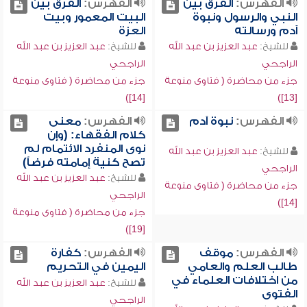
الفهرس:
الفرق بين
الفهرس:
الفرق بين
النبي والرسول ونبوة
البيت المعمور وبيت
آدم ورسالته
العزة
للشيخ:
عبد العزيز بن عبد الله
للشيخ:
عبد العزيز بن عبد الله
الراجحي
الراجحي
جزء من محاضرة ( فتاوى منوعة
جزء من محاضرة ( فتاوى منوعة
[14])
[13])
الفهرس:
نبوة آدم
الفهرس:
معنى
كلام الفقهاء: (وإن
نوى المنفرد الائتمام لم
للشيخ:
عبد العزيز بن عبد الله
تصح كنية إمامته فرضاً)
الراجحي
للشيخ:
عبد العزيز بن عبد الله
جزء من محاضرة ( فتاوى منوعة
الراجحي
[14])
جزء من محاضرة ( فتاوى منوعة
[19])
الفهرس:
موقف
الفهرس:
كفارة
طالب العلم والعامي
اليمين في التحريم
من اختلافات العلماء في
للشيخ:
عبد العزيز بن عبد الله
الفتوى
الراجحي