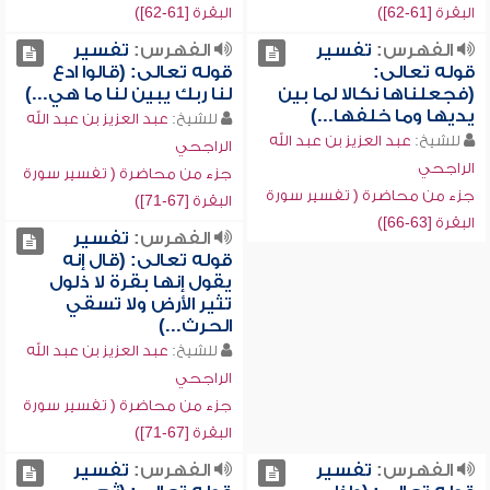
البقرة [61-62])
البقرة [61-62])
الفهرس:
تفسير
الفهرس:
تفسير
قوله تعالى:
قوله تعالى: (قالوا ادع
(فجعلناها نكالا لما بين
لنا ربك يبين لنا ما هي...)
يديها وما خلفها...)
للشيخ:
عبد العزيز بن عبد الله
للشيخ:
عبد العزيز بن عبد الله
الراجحي
الراجحي
جزء من محاضرة ( تفسير سورة
جزء من محاضرة ( تفسير سورة
البقرة [67-71])
البقرة [63-66])
الفهرس:
تفسير
قوله تعالى: (قال إنه
يقول إنها بقرة لا ذلول
تثير الأرض ولا تسقي
الحرث...)
للشيخ:
عبد العزيز بن عبد الله
الراجحي
جزء من محاضرة ( تفسير سورة
البقرة [67-71])
الفهرس:
تفسير
الفهرس:
تفسير