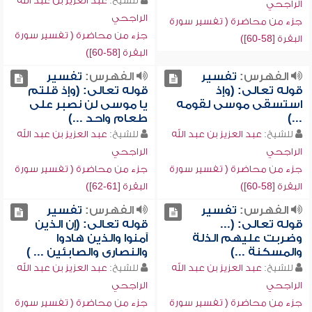
للشيخ:
عبد العزيز بن عبد الله
الراجحي
الراجحي
جزء من محاضرة ( تفسير سورة
جزء من محاضرة ( تفسير سورة
البقرة [58-60])
البقرة [58-60])
الفهرس:
تفسير
الفهرس:
تفسير
قوله تعالى: (وإذ
قوله تعالى: (وإذ قلتم
استسقى موسى لقومه
يا موسى لن نصبر على
...)
طعام واحد ...)
للشيخ:
عبد العزيز بن عبد الله
للشيخ:
عبد العزيز بن عبد الله
الراجحي
الراجحي
جزء من محاضرة ( تفسير سورة
جزء من محاضرة ( تفسير سورة
البقرة [58-60])
البقرة [61-62])
الفهرس:
تفسير
الفهرس:
تفسير
قوله تعالى: (...
قوله تعالى: (إن الذين
وضربت عليهم الذلة
آمنوا والذين هادوا
والمسكنة ...)
والنصارى والصابئين ... )
للشيخ:
عبد العزيز بن عبد الله
للشيخ:
عبد العزيز بن عبد الله
الراجحي
الراجحي
جزء من محاضرة ( تفسير سورة
جزء من محاضرة ( تفسير سورة