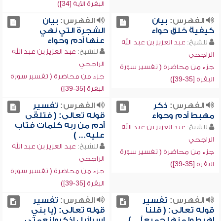
البقرة الآية [34])
الفهرس:
بيان
الفهرس:
بيان
كيفية خلق حواء
الشجرة التي نهي
عنها آدم وحواء
للشيخ:
عبد العزيز بن عبد الله
للشيخ:
عبد العزيز بن عبد الله
الراجحي
الراجحي
جزء من محاضرة ( تفسير سورة
جزء من محاضرة ( تفسير سورة
البقرة [35-39])
البقرة [35-39])
الفهرس:
ذكر
الفهرس:
تفسير
مهبط آدم وحواء
قوله تعالى: ( فتلقى
آدم من ربه كلمات فتاب
للشيخ:
عبد العزيز بن عبد الله
عليه... )
الراجحي
للشيخ:
عبد العزيز بن عبد الله
جزء من محاضرة ( تفسير سورة
الراجحي
البقرة [35-39])
جزء من محاضرة ( تفسير سورة
البقرة [35-39])
الفهرس:
تفسير
الفهرس:
تفسير
قوله تعالى: ( قلنا
قوله تعالى: (يا بني
اهبطوا منها جميعاً... )
إسرائيل اذكروا نعمتي