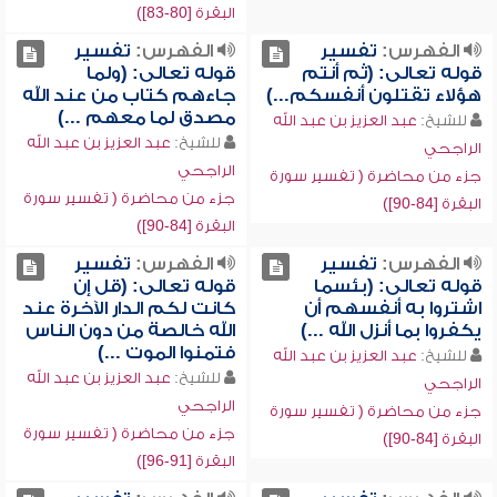
البقرة [80-83])
الفهرس:
تفسير
الفهرس:
تفسير
قوله تعالى: (ثم أنتم
قوله تعالى: (ولما
هؤلاء تقتلون أنفسكم...)
جاءهم كتاب من عند الله
مصدق لما معهم ...)
للشيخ:
عبد العزيز بن عبد الله
للشيخ:
عبد العزيز بن عبد الله
الراجحي
الراجحي
جزء من محاضرة ( تفسير سورة
جزء من محاضرة ( تفسير سورة
البقرة [84-90])
البقرة [84-90])
الفهرس:
تفسير
الفهرس:
تفسير
قوله تعالى: (بئسما
قوله تعالى: (قل إن
اشتروا به أنفسهم أن
كانت لكم الدار الآخرة عند
يكفروا بما أنزل الله ...)
الله خالصة من دون الناس
فتمنوا الموت ...)
للشيخ:
عبد العزيز بن عبد الله
للشيخ:
عبد العزيز بن عبد الله
الراجحي
الراجحي
جزء من محاضرة ( تفسير سورة
جزء من محاضرة ( تفسير سورة
البقرة [84-90])
البقرة [91-96])