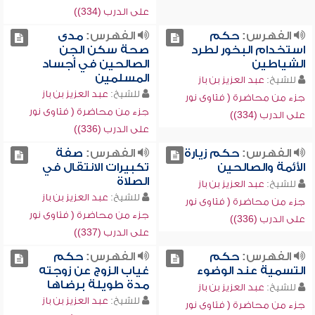
على الدرب (334))
الفهرس:
حكم
الفهرس:
مدى
استخدام البخور لطرد
صحة سكن الجن
الشياطين
الصالحين في أجساد
المسلمين
للشيخ:
عبد العزيز بن باز
للشيخ:
عبد العزيز بن باز
جزء من محاضرة ( فتاوى نور
جزء من محاضرة ( فتاوى نور
على الدرب (334))
على الدرب (336))
الفهرس:
حكم زيارة
الفهرس:
صفة
الأئمة والصالحين
تكبيرات الانتقال في
الصلاة
للشيخ:
عبد العزيز بن باز
للشيخ:
عبد العزيز بن باز
جزء من محاضرة ( فتاوى نور
جزء من محاضرة ( فتاوى نور
على الدرب (336))
على الدرب (337))
الفهرس:
حكم
الفهرس:
حكم
التسمية عند الوضوء
غياب الزوج عن زوجته
مدة طويلة برضاها
للشيخ:
عبد العزيز بن باز
للشيخ:
عبد العزيز بن باز
جزء من محاضرة ( فتاوى نور