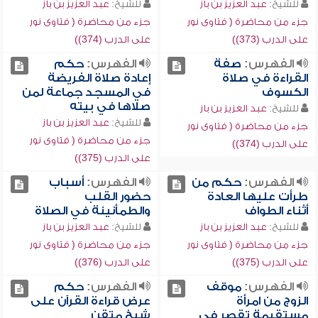
للشيخ:
عبد العزيز بن باز
للشيخ:
عبد العزيز بن باز
جزء من محاضرة ( فتاوى نور
جزء من محاضرة ( فتاوى نور
على الدرب (373))
على الدرب (374))
الفهرس:
صفة
الفهرس:
حكم
القراءة في صلاة
إعادة صلاة الفريضة
الكسوف
في المسجد جماعة لمن
صلاها في بيته
للشيخ:
عبد العزيز بن باز
للشيخ:
عبد العزيز بن باز
جزء من محاضرة ( فتاوى نور
جزء من محاضرة ( فتاوى نور
على الدرب (374))
على الدرب (375))
الفهرس:
حكم من
الفهرس:
أسباب
طرأت عليها العادة
حضور القلب
أثناء الطواف
والطمأنينة في الصلاة
للشيخ:
عبد العزيز بن باز
للشيخ:
عبد العزيز بن باز
جزء من محاضرة ( فتاوى نور
جزء من محاضرة ( فتاوى نور
على الدرب (375))
على الدرب (376))
الفهرس:
موقف
الفهرس:
حكم
الزوج من امرأة
عرض قراءة القرآن على
مستقيمة تقصر في
شيخ متقن