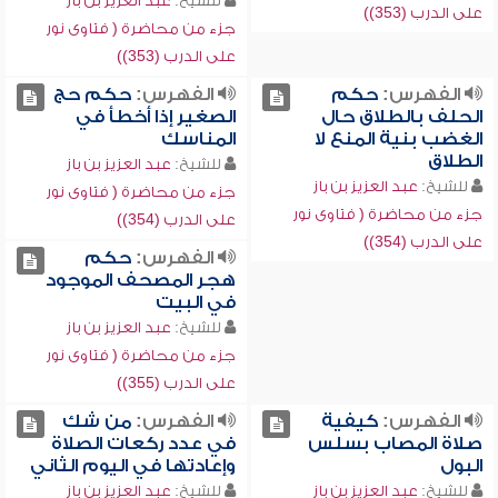
للشيخ:
عبد العزيز بن باز
على الدرب (353))
جزء من محاضرة ( فتاوى نور
على الدرب (353))
الفهرس:
حكم
الفهرس:
حكم حج
الحلف بالطلاق حال
الصغير إذا أخطأ في
الغضب بنية المنع لا
المناسك
الطلاق
للشيخ:
عبد العزيز بن باز
للشيخ:
عبد العزيز بن باز
جزء من محاضرة ( فتاوى نور
جزء من محاضرة ( فتاوى نور
على الدرب (354))
على الدرب (354))
الفهرس:
حكم
هجر المصحف الموجود
في البيت
للشيخ:
عبد العزيز بن باز
جزء من محاضرة ( فتاوى نور
على الدرب (355))
الفهرس:
كيفية
الفهرس:
من شك
صلاة المصاب بسلس
في عدد ركعات الصلاة
البول
وإعادتها في اليوم الثاني
للشيخ:
عبد العزيز بن باز
للشيخ:
عبد العزيز بن باز