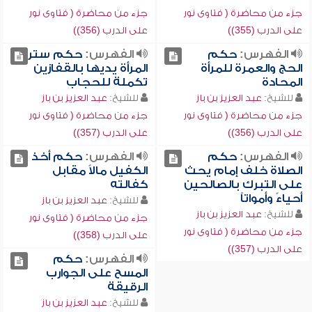
جزء من محاضرة ( فتاوى نور
جزء من محاضرة ( فتاوى نور
على الدرب (355))
على الدرب (356))
الفهرس:
حكم
الفهرس:
حكم ستر
الحج والعمرة للمرأة
المرأة يديها بالقفازين
المحادة
تكملة للحجاب
للشيخ:
عبد العزيز بن باز
للشيخ:
عبد العزيز بن باز
جزء من محاضرة ( فتاوى نور
جزء من محاضرة ( فتاوى نور
على الدرب (356))
على الدرب (357))
الفهرس:
حكم
الفهرس:
حكم أخذ
الصلاة خلف إمام يحث
الكفيل مالاً مقابل
على التبرك بالصالحين
كفالته
أحياءً وأمواتاً
للشيخ:
عبد العزيز بن باز
للشيخ:
عبد العزيز بن باز
جزء من محاضرة ( فتاوى نور
جزء من محاضرة ( فتاوى نور
على الدرب (358))
على الدرب (357))
الفهرس:
حكم
المسح على الجوارب
الرقيقة
للشيخ:
عبد العزيز بن باز