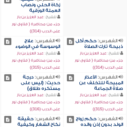
زكاة الحلي ونصاب
العملة الورقية
للشيخ:
عبد العزيز بن باز
جزء من محاضرة ( فتاوى نور
على الدرب (314))
الفهرس:
حكم أكل
الفهرس:
علاج
ذبيحة تارك الصلاة
الوسوسة في الوضوء
للشيخ:
عبد العزيز بن باز
للشيخ:
عبد العزيز بن باز
جزء من محاضرة ( فتاوى نور
جزء من محاضرة ( فتاوى نور
على الدرب (314))
على الدرب (315))
الفهرس:
الأعذار
الفهرس:
درجة
المبيحة للتخلف عن
حديث: (ليس على
صلاة الجماعة
مستكره طلاق)
للشيخ:
عبد العزيز بن باز
للشيخ:
عبد العزيز بن باز
جزء من محاضرة ( فتاوى نور
جزء من محاضرة ( فتاوى نور
على الدرب (315))
على الدرب (316))
الفهرس:
حكم زواج
الفهرس:
حقيقة
الولد بدون إذن والده
نكاح الشغار وكيفية