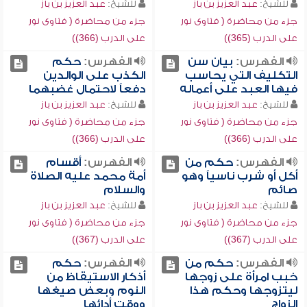
للشيخ:
عبد العزيز بن باز
للشيخ:
عبد العزيز بن باز
جزء من محاضرة ( فتاوى نور
جزء من محاضرة ( فتاوى نور
على الدرب (365))
على الدرب (366))
الفهرس:
بيان سن
الفهرس:
حكم
التكليف التي يحاسب
الكذب على الوالدين
فيها العبد على أعماله
دفعاً لاحتمال غضبهما
للشيخ:
عبد العزيز بن باز
للشيخ:
عبد العزيز بن باز
جزء من محاضرة ( فتاوى نور
جزء من محاضرة ( فتاوى نور
على الدرب (366))
على الدرب (366))
الفهرس:
حكم من
الفهرس:
أقسام
أكل أو شرب ناسياً وهو
أمة محمد عليه الصلاة
صائم
والسلام
للشيخ:
عبد العزيز بن باز
للشيخ:
عبد العزيز بن باز
جزء من محاضرة ( فتاوى نور
جزء من محاضرة ( فتاوى نور
على الدرب (367))
على الدرب (367))
الفهرس:
حكم من
الفهرس:
حكم
خبب امرأة على زوجها
أذكار الاستيقاظ من
ليتزوجها وحكم هذا
النوم وبعض صيغها
الزواج
ووقت أدائها