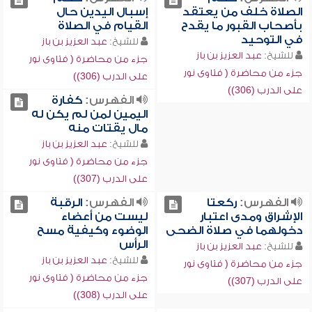
الصلاة خلف من يعتقد
إسبال اليدين حال
بأصحاب القبور ما يقدح
القيام في الصلاة
في التوحيد
للشيخ:
عبد العزيز بن باز
للشيخ:
عبد العزيز بن باز
جزء من محاضرة ( فتاوى نور
جزء من محاضرة ( فتاوى نور
على الدرب (306))
على الدرب (306))
الفهرس:
كفارة
اليمين لمن لم يكن له
مال يقتات منه
للشيخ:
عبد العزيز بن باز
جزء من محاضرة ( فتاوى نور
على الدرب (307))
الفهرس:
ركعتا
الفهرس:
الرقبة
الإشراق ومدى اعتبار
ليست من أعضاء
دخولهما في صلاة الضحى
الوضوء وكيفية مسح
الرأس
للشيخ:
عبد العزيز بن باز
للشيخ:
عبد العزيز بن باز
جزء من محاضرة ( فتاوى نور
جزء من محاضرة ( فتاوى نور
على الدرب (307))
على الدرب (308))