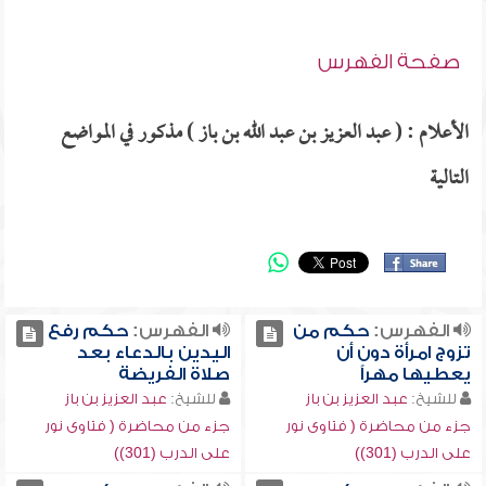
صفحة الفهرس
الأعلام : ( عبد العزيز بن عبد الله بن باز ) مذكور في المواضع
التالية
الفهرس:
حكم من
الفهرس:
حكم رفع
تزوج امرأة دون أن
اليدين بالدعاء بعد
يعطيها مهراً
صلاة الفريضة
للشيخ:
عبد العزيز بن باز
للشيخ:
عبد العزيز بن باز
جزء من محاضرة ( فتاوى نور
جزء من محاضرة ( فتاوى نور
على الدرب (301))
على الدرب (301))