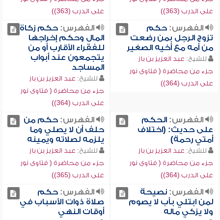
على الدرب (363))
على الدرب (363))
الفهرس:
حكم
الفهرس:
حكم زكاة
تزوج الرجل بمن رضعت
المال وحكم إخراجها
من أمه مع أخيه الصغير
للفقراء الأقارب أو من
يتجمعون عند أبواب
للشيخ:
عبد العزيز بن باز
المساجد
جزء من محاضرة ( فتاوى نور
للشيخ:
عبد العزيز بن باز
على الدرب (364))
جزء من محاضرة ( فتاوى نور
على الدرب (364))
الفهرس:
الحكم
الفهرس:
حكم من
على حديث: (اختلاف
حلف أن لا يصلي وما
أمتي رحمة)
يلزمه لصلاته ويمينه
للشيخ:
عبد العزيز بن باز
للشيخ:
عبد العزيز بن باز
جزء من محاضرة ( فتاوى نور
جزء من محاضرة ( فتاوى نور
على الدرب (364))
على الدرب (365))
الفهرس:
نصيحة
الفهرس:
حكم
لمن ابتلي بأب لا يصوم
صلاة ذوات الأسباب في
ولا يزكي ماله
أوقات النهي