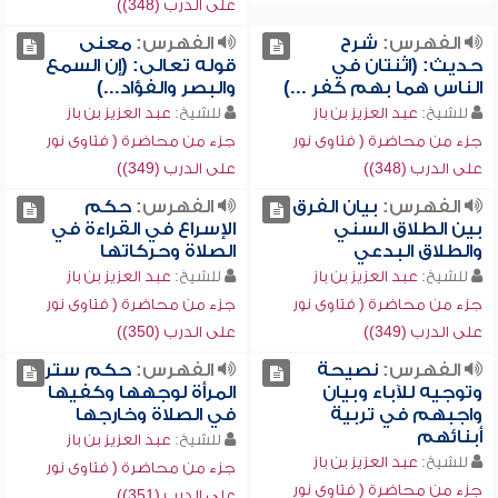
على الدرب (348))
الفهرس:
شرح
الفهرس:
معنى
حديث: (اثنتان في
قوله تعالى: (إن السمع
الناس هما بهم كفر ...)
والبصر والفؤاد...)
للشيخ:
عبد العزيز بن باز
للشيخ:
عبد العزيز بن باز
جزء من محاضرة ( فتاوى نور
جزء من محاضرة ( فتاوى نور
على الدرب (348))
على الدرب (349))
الفهرس:
بيان الفرق
الفهرس:
حكم
بين الطلاق السني
الإسراع في القراءة في
والطلاق البدعي
الصلاة وحركاتها
للشيخ:
عبد العزيز بن باز
للشيخ:
عبد العزيز بن باز
جزء من محاضرة ( فتاوى نور
جزء من محاضرة ( فتاوى نور
على الدرب (349))
على الدرب (350))
الفهرس:
نصيحة
الفهرس:
حكم ستر
وتوجيه للآباء وبيان
المرأة لوجهها وكفيها
واجبهم في تربية
في الصلاة وخارجها
أبنائهم
للشيخ:
عبد العزيز بن باز
للشيخ:
عبد العزيز بن باز
جزء من محاضرة ( فتاوى نور
جزء من محاضرة ( فتاوى نور
على الدرب (351))