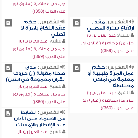
جزء من محاضرة ( فتاوى نور
على الدرب (358))
الفهرس:
مقدار
الفهرس:
حكم
ارتفاع سترة المصلي
عقد النكاح بامرأة لا
تصلي
للشيخ:
عبد العزيز بن باز
للشيخ:
عبد العزيز بن باز
جزء من محاضرة ( فتاوى نور
جزء من محاضرة ( فتاوى نور
على الدرب (359))
على الدرب (359))
الفهرس:
حكم
الفهرس:
مدى
عمل المرأة طبيبة أو
صحة مقولة (إن حروف
معلمة في أماكن
القرآن مجموعة في آيتين)
مختلطة
للشيخ:
عبد العزيز بن باز
للشيخ:
عبد العزيز بن باز
جزء من محاضرة ( فتاوى نور
جزء من محاضرة ( فتاوى نور
على الدرب (360))
على الدرب (360))
الفهرس:
الضابط
في الاعتماد على الأذان
عند الإفطار والإمساك
للشيخ:
عبد العزيز بن باز