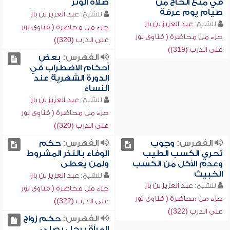
في منع الحاج من
صلاة الوتر
صيام يوم عرفة
للشيخ:
عبد العزيز بن باز
للشيخ:
عبد العزيز بن باز
جزء من محاضرة ( فتاوى نور
جزء من محاضرة ( فتاوى نور
على الدرب (320))
على الدرب (319))
الفهرس:
بعض
أحكام الاضطراب في
الدورة الشهرية عند
النساء
للشيخ:
عبد العزيز بن باز
جزء من محاضرة ( فتاوى نور
على الدرب (320))
الفهرس:
وجوب
الفهرس:
حكم
تحري الكسب الطيب
الوفاء بالنذر المشروط
وعدم الأكل من الكسب
ولمن يعطى
الخبيث
للشيخ:
عبد العزيز بن باز
للشيخ:
عبد العزيز بن باز
جزء من محاضرة ( فتاوى نور
جزء من محاضرة ( فتاوى نور
على الدرب (322))
على الدرب (322))
الفهرس:
حكم زواج
المرأة برجل يصلي