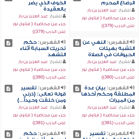
الرضاع المحرم
الخوف الذي يضر
بالعقيدة
للشيخ:
عبد العزيز بن باز
للشيخ:
عبد العزيز بن باز
جزء من محاضرة ( فتاوى نور
جزء من محاضرة ( فتاوى نور
على الدرب (379))
على الدرب (379))
الفهرس:
النهي عن
الفهرس:
حكم
التشبه بهيئات
تحريك السبابة أثناء
الحيوانات في الصلاة
التشهد
للشيخ:
عبد العزيز بن باز
للشيخ:
عبد العزيز بن باز
جزء من محاضرة ( فتاوى نور
جزء من محاضرة ( فتاوى نور
على الدرب (380))
على الدرب (380))
الفهرس:
بيان عدة
الفهرس:
تفسير
المطلقة وحكم أخذها
قوله تعالى: (ذرني
من الميراث
ومن خلقت وحيداً...)
للشيخ:
عبد العزيز بن باز
للشيخ:
عبد العزيز بن باز
جزء من محاضرة ( فتاوى نور
جزء من محاضرة ( فتاوى نور
على الدرب (381))
على الدرب (381))
الفهرس:
تفسير
الفهرس:
حكم