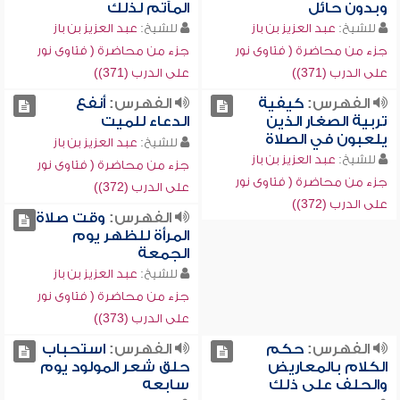
وبدون حائل
المآتم لذلك
للشيخ:
عبد العزيز بن باز
للشيخ:
عبد العزيز بن باز
جزء من محاضرة ( فتاوى نور
جزء من محاضرة ( فتاوى نور
على الدرب (371))
على الدرب (371))
الفهرس:
كيفية
الفهرس:
أنفع
تربية الصغار الذين
الدعاء للميت
يلعبون في الصلاة
للشيخ:
عبد العزيز بن باز
للشيخ:
عبد العزيز بن باز
جزء من محاضرة ( فتاوى نور
جزء من محاضرة ( فتاوى نور
على الدرب (372))
على الدرب (372))
الفهرس:
وقت صلاة
المرأة للظهر يوم
الجمعة
للشيخ:
عبد العزيز بن باز
جزء من محاضرة ( فتاوى نور
على الدرب (373))
الفهرس:
حكم
الفهرس:
استحباب
الكلام بالمعاريض
حلق شعر المولود يوم
والحلف على ذلك
سابعه