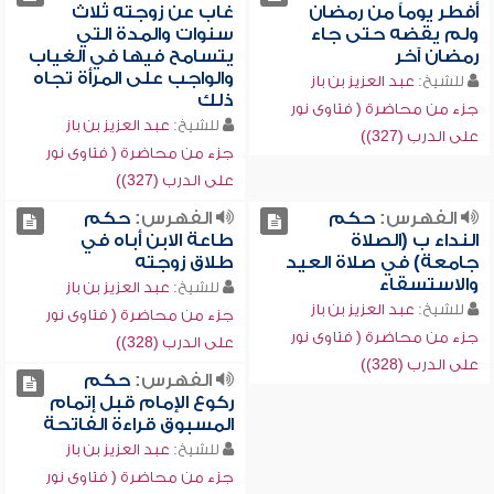
أفطر يوماً من رمضان
غاب عن زوجته ثلاث
ولم يقضه حتى جاء
سنوات والمدة التي
رمضان آخر
يتسامح فيها في الغياب
والواجب على المرأة تجاه
للشيخ:
عبد العزيز بن باز
ذلك
جزء من محاضرة ( فتاوى نور
للشيخ:
عبد العزيز بن باز
على الدرب (327))
جزء من محاضرة ( فتاوى نور
على الدرب (327))
الفهرس:
حكم
الفهرس:
حكم
النداء ب (الصلاة
طاعة الابن أباه في
جامعة) في صلاة العيد
طلاق زوجته
والاستسقاء
للشيخ:
عبد العزيز بن باز
للشيخ:
عبد العزيز بن باز
جزء من محاضرة ( فتاوى نور
جزء من محاضرة ( فتاوى نور
على الدرب (328))
على الدرب (328))
الفهرس:
حكم
ركوع الإمام قبل إتمام
المسبوق قراءة الفاتحة
للشيخ:
عبد العزيز بن باز
جزء من محاضرة ( فتاوى نور