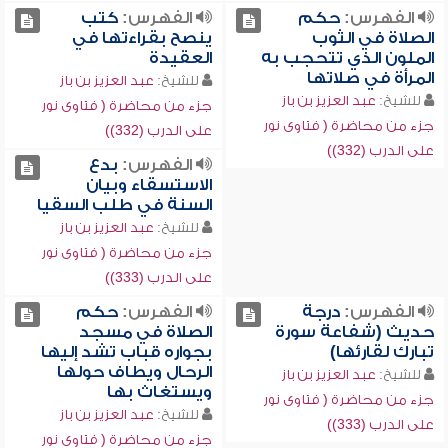
الفهرس:
حكم
الفهرس:
كتب
الصلاة في الثوب
ينصح بقراءتها في
الملون الذي تتحجب به
العقيدة
المرأة في صلاتها
للشيخ:
عبد العزيز بن باز
للشيخ:
عبد العزيز بن باز
جزء من محاضرة ( فتاوى نور
جزء من محاضرة ( فتاوى نور
على الدرب (332))
على الدرب (332))
الفهرس:
بدع
الاستسقاء وبيان
السنة في طلب السقيا
للشيخ:
عبد العزيز بن باز
جزء من محاضرة ( فتاوى نور
على الدرب (333))
الفهرس:
درجة
الفهرس:
حكم
حديث (شفاعة سورة
الصلاة في مسجد
تبارك لقارئها)
بجواره قباب تشد إليها
الرحال ويطاف حولها
للشيخ:
عبد العزيز بن باز
ويستغاث بها
جزء من محاضرة ( فتاوى نور
للشيخ:
عبد العزيز بن باز
على الدرب (333))
جزء من محاضرة ( فتاوى نور