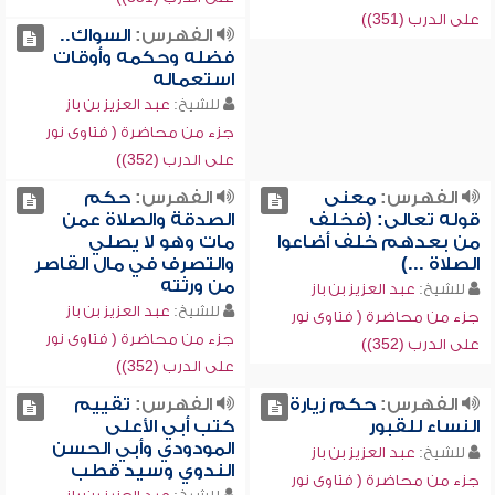
على الدرب (351))
الفهرس:
السواك..
فضله وحكمه وأوقات
استعماله
للشيخ:
عبد العزيز بن باز
جزء من محاضرة ( فتاوى نور
على الدرب (352))
الفهرس:
معنى
الفهرس:
حكم
قوله تعالى: (فخلف
الصدقة والصلاة عمن
من بعدهم خلف أضاعوا
مات وهو لا يصلي
الصلاة ...)
والتصرف في مال القاصر
من ورثته
للشيخ:
عبد العزيز بن باز
للشيخ:
عبد العزيز بن باز
جزء من محاضرة ( فتاوى نور
جزء من محاضرة ( فتاوى نور
على الدرب (352))
على الدرب (352))
الفهرس:
حكم زيارة
الفهرس:
تقييم
النساء للقبور
كتب أبي الأعلى
المودودي وأبي الحسن
للشيخ:
عبد العزيز بن باز
الندوي وسيد قطب
جزء من محاضرة ( فتاوى نور