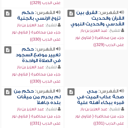
على الدرب (329))
الفهرس:
الفرق بين
الفهرس:
حكم
القرآن والحديث
تزوج الإنسي بالجنية
القدسي والحديث النبوي
للشيخ:
عبد العزيز بن باز
للشيخ:
عبد العزيز بن باز
جزء من محاضرة ( فتاوى نور
جزء من محاضرة ( فتاوى نور
على الدرب (330))
على الدرب (329))
الفهرس:
حكم
تغيير موضع السجود
في الصلاة الواحدة
للشيخ:
عبد العزيز بن باز
جزء من محاضرة ( فتاوى نور
على الدرب (330))
الفهرس:
مدى
الفهرس:
حكم من
صحة عذاب الميت في
لم يحرم من ميقات
قبره ببكاء أهله عليه
بلده جاهلاً
للشيخ:
عبد العزيز بن باز
للشيخ:
عبد العزيز بن باز
جزء من محاضرة ( فتاوى نور
جزء من محاضرة ( فتاوى نور
على الدرب (331))
على الدرب (331))