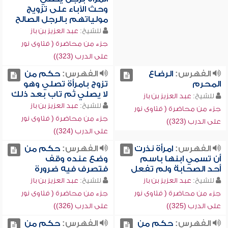
وحث الآباء على تزويج
مولياتهم بالرجل الصالح
للشيخ:
عبد العزيز بن باز
جزء من محاضرة ( فتاوى نور
على الدرب (323))
الفهرس:
الرضاع
الفهرس:
حكم من
المحرم
تزوج بامرأة تصلي وهو
لا يصلي ثم تاب بعد ذلك
للشيخ:
عبد العزيز بن باز
للشيخ:
عبد العزيز بن باز
جزء من محاضرة ( فتاوى نور
جزء من محاضرة ( فتاوى نور
على الدرب (323))
على الدرب (324))
الفهرس:
امرأة نذرت
الفهرس:
حكم من
أن تسمي ابنها باسم
وضع عنده وقف
أحد الصحابة ولم تفعل
فتصرف فيه ضرورة
للشيخ:
عبد العزيز بن باز
للشيخ:
عبد العزيز بن باز
جزء من محاضرة ( فتاوى نور
جزء من محاضرة ( فتاوى نور
على الدرب (325))
على الدرب (326))
الفهرس:
حكم من
الفهرس:
حكم من