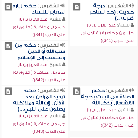
الفهرس:
درجة
الفهرس:
حكم زيارة
حديث: (حد الساحر
المقابر للنساء
ضربة ..)
للشيخ:
عبد العزيز بن باز
للشيخ:
عبد العزيز بن باز
جزء من محاضرة ( فتاوى نور
جزء من محاضرة ( فتاوى نور
على الدرب (341))
على الدرب (341))
الفهرس:
حكم من
سب الله أو الدين
وينتسب إلى الإسلام
للشيخ:
عبد العزيز بن باز
جزء من محاضرة ( فتاوى نور
على الدرب (342))
الفهرس:
حكم
الفهرس:
حكم
الصلاة في البيت بحجة
ترديد المؤذن بعد
الانشغال بذكر الله
الأذان: (إن الله وملائكته
يصلون على النبي...)
للشيخ:
عبد العزيز بن باز
للشيخ:
عبد العزيز بن باز
جزء من محاضرة ( فتاوى نور
جزء من محاضرة ( فتاوى نور
على الدرب (342))
على الدرب (343))